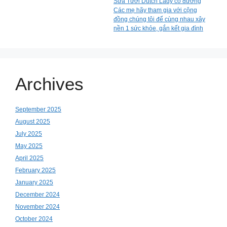
Sữa Tươi Dutch Lady có đường
Các mẹ hãy tham gia với cộng
đồng chúng tôi để cùng nhau xây
nền 1 sức khỏe, gắn kết gia đình
Archives
September 2025
August 2025
July 2025
May 2025
April 2025
February 2025
January 2025
December 2024
November 2024
October 2024