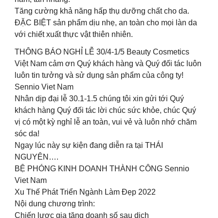
Tăng cường khả năng hấp thụ dưỡng chất cho da.
ĐẶC BIỆT sản phẩm dịu nhẹ, an toàn cho mọi làn da
với chiết xuất thực vật thiên nhiên.
THÔNG BÁO NGHỈ LỄ 30/4-1/5 Beauty Cosmetics
Việt Nam cảm ơn Quý khách hàng và Quý đối tác luôn
luôn tin tưởng và sử dụng sản phẩm của công ty!
Sennio Viet Nam
Nhân dịp đại lễ 30.1-1.5 chúng tôi xin gửi tới Quý
khách hàng Quý đối tác lời chúc sức khỏe, chúc Quý
vị có một kỳ nghỉ lễ an toàn, vui vẻ và luôn nhớ chăm
sóc da!
Ngay lúc này sự kiện đang diễn ra tại THÁI
NGUYÊN….
BỆ PHÓNG KINH DOANH THÀNH CÔNG Sennio
Viet Nam
Xu Thế Phát Triển Ngành Làm Đẹp 2022
Nội dung chương trình:
Chiến lược gia tăng doanh số sau dịch