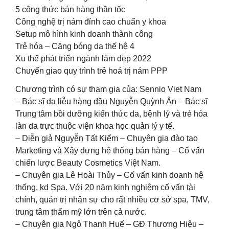
5 công thức bán hàng thần tốc
Công nghệ trị nám đỉnh cao chuẩn y khoa
Setup mô hình kinh doanh thành công
Trẻ hóa – Căng bóng da thế hệ 4
Xu thế phát triển ngành làm đẹp 2022
Chuyển giao quy trình trẻ hoá trị nám PPP
Chương trình có sự tham gia của: Sennio Viet Nam
– Bác sĩ da liễu hàng đầu Nguyễn Quỳnh Ân – Bác sĩ
Trung tâm bồi dưỡng kiến thức da, bệnh lý và trẻ hóa
làn da trực thuộc viện khoa học quản lý y tế.
– Diễn giả Nguyễn Tất Kiểm – Chuyên gia đào tạo
Marketing và Xây dựng hệ thống bán hàng – Cố vấn
chiến lược Beauty Cosmetics Việt Nam.
– Chuyên gia Lê Hoài Thủy – Cố vấn kinh doanh hệ
thống, kd Spa. Với 20 năm kinh nghiệm cố vấn tài
chính, quản trị nhân sự cho rất nhiều cơ sở spa, TMV,
trung tâm thẩm mỹ lớn trên cả nước.
– Chuyên gia Ngô Thanh Huế – GĐ Thương Hiệu –