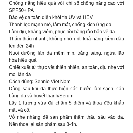
Chống nắng hiệu quả với chỉ số chống nắng cao với
SPF50+ PA
Bảo vệ da toàn diện khỏi tia UV và HEV
Thanh lọc mạnh mẽ, làm mát, chống kích ứng da
Làm dịu, kháng viêm, phục hồi hàng rào bảo vệ da
Thẩm thấu nhanh, không nhờn rít, khả năng kiềm dầu
lên đến 24h
Nuôi dưỡng làn da mềm mịn, trắng sáng, ngừa lão
hóa hiệu quả
Chiết xuất từ thực vật thiên nhiên, an toàn, dịu nhẹ với
mọi làn da
Cách dùng: Sennio Viet Nam
Dùng sau khi đã thực hiện các bước làm sạch, cân
bằng da và huyết thanh/Serum.
Lấy 1 lượng vừa đủ chấm 5 điểm và thoa đều khắp
mặt và cổ.
Vỗ nhẹ nhàng để sản phẩm thẩm thấu sâu vào da.
Nên thoa lại sản phẩm sau 3-4h.