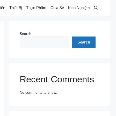
iện
Thiết Bị
Thực Phẩm
Chia Sẻ
Kinh Nghiệm
Search
Search
Recent Comments
No comments to show.