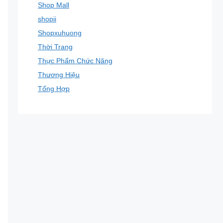
Shop Mall
shopii
Shopxuhuong
Thời Trang
Thực Phẩm Chức Năng
Thương Hiệu
Tổng Hợp