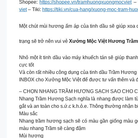
Shopee:
https://shopee.vn/tramhuongxuongmocviet
– 
viet
– Tiki:
https://tiki.vn/cua-hang/xuong-moc-tram-hu
Một chút mùi hương ấm áp của tinh dầu sẽ giúp xoa dị
trạng sẽ trở nên vui vẻ
Xưởng Mộc Việt Hương Trầm
Nhỏ một ít tinh dầu vào máy khuếch tán sẽ giúp than
cực tốt
Và còn rất nhiều công dụng của tinh dầu Trầm Hương
INBOX cho Xưởng Mộc Việt để được tư vấn thêm và đặ
– CHỌN NHANG TRẦM HƯƠNG SẠCH SAO CHO 
Nhang Trầm Hương Sạch nghĩa là nhang được làm từ b
gắt và an toàn cho s.ứ.c k.h.ỏ.e. Thông thường nhận 
Màu sắc
Nhang trầm hương sạch sẽ có màu gần giống màu gỗ 
màu nhang Trầm sẽ càng đậm
Mùi hương