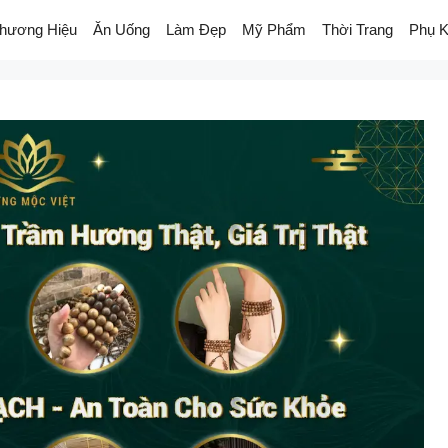
hương Hiệu
Ăn Uống
Làm Đẹp
Mỹ Phẩm
Thời Trang
Phụ K