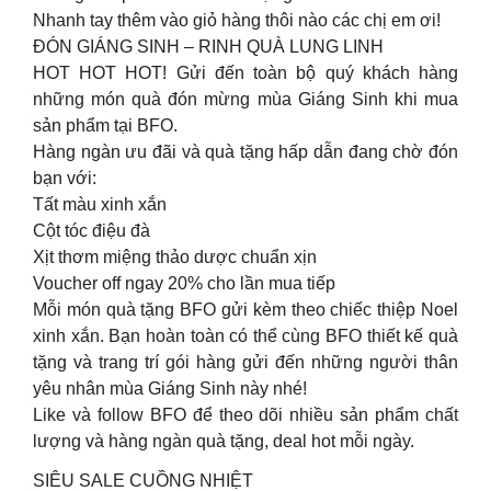
Nhanh tay thêm vào giỏ hàng thôi nào các chị em ơi!
ĐÓN GIÁNG SINH – RINH QUÀ LUNG LINH
HOT HOT HOT! Gửi đến toàn bộ quý khách hàng
những món quà đón mừng mùa Giáng Sinh khi mua
sản phẩm tại BFO.
Hàng ngàn ưu đãi và quà tặng hấp dẫn đang chờ đón
bạn với:
Tất màu xinh xắn
Cột tóc điệu đà
Xịt thơm miệng thảo dược chuẩn xịn
Voucher off ngay 20% cho lần mua tiếp
Mỗi món quà tặng BFO gửi kèm theo chiếc thiệp Noel
xinh xắn. Bạn hoàn toàn có thể cùng BFO thiết kế quà
tặng và trang trí gói hàng gửi đến những người thân
yêu nhân mùa Giáng Sinh này nhé!
Like và follow BFO để theo dõi nhiều sản phẩm chất
lượng và hàng ngàn quà tặng, deal hot mỗi ngày.
SIÊU SALE CUỒNG NHIỆT