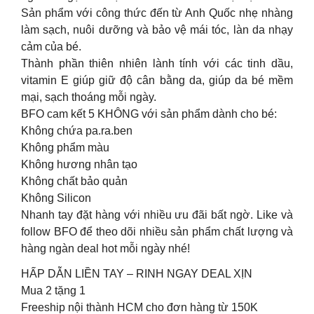
Sản phẩm với công thức đến từ Anh Quốc nhẹ nhàng
làm sạch, nuôi dưỡng và bảo vệ mái tóc, làn da nhạy
cảm của bé.
Thành phần thiên nhiên lành tính với các tinh dầu,
vitamin E giúp giữ độ cân bằng da, giúp da bé mềm
mại, sạch thoáng mỗi ngày.
BFO cam kết 5 KHÔNG với sản phẩm dành cho bé:
Không chứa pa.ra.ben
Không phẩm màu
Không hương nhân tạo
Không chất bảo quản
Không Silicon
Nhanh tay đặt hàng với nhiều ưu đãi bất ngờ. Like và
follow BFO để theo dõi nhiều sản phẩm chất lượng và
hàng ngàn deal hot mỗi ngày nhé!
HẤP DẪN LIỀN TAY – RINH NGAY DEAL XỊN
Mua 2 tặng 1
Freeship nội thành HCM cho đơn hàng từ 150K