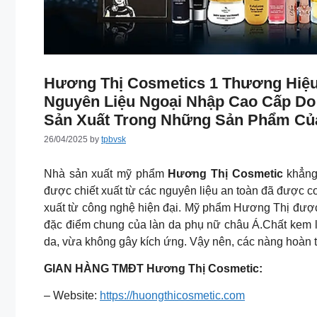
Hương Thị Cosmetics 1 Thương Hi
Nguyên Liệu Ngoại Nhập Cao Cấp Do
Sản Xuất Trong Những Sản Phẩm Củ
26/04/2025
by
tpbvsk
Nhà sản xuất mỹ phẩm
Hương Thị Cosmetic
khẳng
được chiết xuất từ các nguyên liệu an toàn đã được c
xuất từ công nghệ hiện đại. Mỹ phẩm Hương Thị được 
đặc điểm chung của làn da phụ nữ châu Á.Chất kem l
da, vừa không gây kích ứng. Vậy nên, các nàng hoàn 
GIAN HÀNG TMĐT Hương Thị Cosmetic:
– Website:
https://huongthicosmetic.com