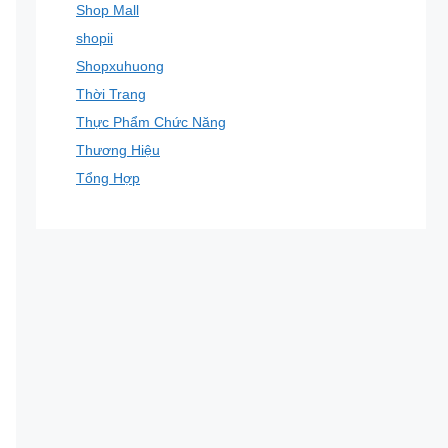
Shop Mall
shopii
Shopxuhuong
Thời Trang
Thực Phẩm Chức Năng
Thương Hiệu
Tổng Hợp