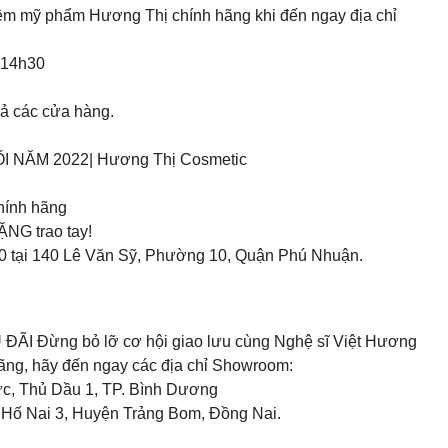
iệm mỹ phẩm Hương Thị chính hãng khi đến ngay địa chỉ
 14h30
cả các cửa hàng.
ĂM 2022| Hương Thị Cosmetic
g
hính hãng
NG trao tay!
0 tại 140 Lê Văn Sỹ, Phường 10, Quận Phú Nhuận.
Đừng bỏ lỡ cơ hội giao lưu cùng Nghệ sĩ Việt Hương
ng, hãy đến ngay các địa chỉ Showroom:
c, Thủ Dầu 1, TP. Bình Dương
 Hố Nai 3, Huyện Trảng Bom, Đồng Nai.