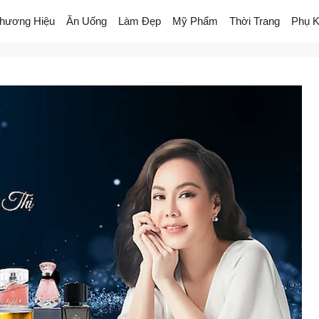
hương Hiệu
Ăn Uống
Làm Đẹp
Mỹ Phẩm
Thời Trang
Phụ K