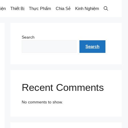
iện
Thiết Bị
Thực Phẩm
Chia Sẻ
Kinh Nghiệm
Search
Search
Recent Comments
No comments to show.