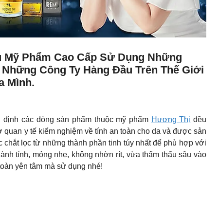
ệu Mỹ Phẩm Cao Cấp Sử Dụng Những
 Những Công Ty Hàng Đầu Trên Thế Giới
a Mình.
 định các dòng sản phẩm thuộc mỹ phẩm
Hương Thị
đều
ơ quan y tế kiểm nghiệm về tính an toàn cho da và được sản
chắt lọc từ những thành phần tinh túy nhất để phù hợp với
ành tính, mỏng nhẹ, không nhờn rít, vừa thẩm thấu sâu vào
toàn yên tâm mà sử dụng nhé!