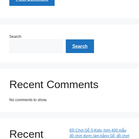
Search
Search
Recent Comments
No comments to show.
Recent
Đồ Chơi Gỗ S-Kids, hơn 400 mẫu
đồ chơi được làm bằng Gỗ, đồ chơi