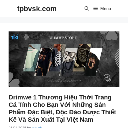
Skip
tpbvsk.com
to
Menu
content
Drimwe 1 Thương Hiệu Thời Trang
Cá Tính Cho Bạn Với Những Sản
Phẩm Đặc Biệt, Độc Đáo Được Thiết
Kế Và Sản Xuất Tại Việt Nam