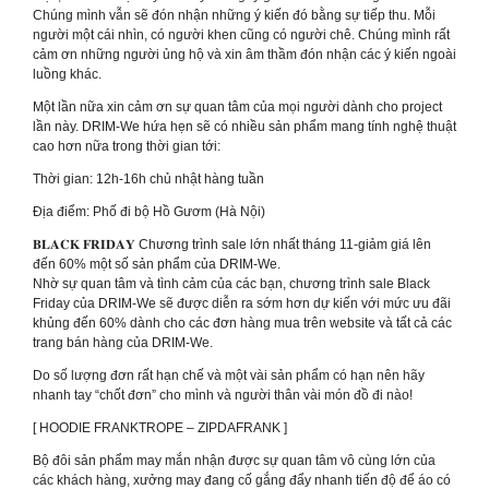
Chúng mình vẫn sẽ đón nhận những ý kiến đó bằng sự tiếp thu. Mỗi
người một cái nhìn, có người khen cũng có người chê. Chúng mình rất
cảm ơn những người ủng hộ và xin âm thầm đón nhận các ý kiến ngoài
luồng khác.
Một lần nữa xin cảm ơn sự quan tâm của mọi người dành cho project
lần này. DRIM-We hứa hẹn sẽ có nhiều sản phẩm mang tính nghệ thuật
cao hơn nữa trong thời gian tới:
Thời gian: 12h-16h chủ nhật hàng tuần
Địa điểm: Phố đi bộ Hồ Gươm (Hà Nội)
𝐁𝐋𝐀𝐂𝐊 𝐅𝐑𝐈𝐃𝐀𝐘 Chương trình sale lớn nhất tháng 11-giảm giá lên
đến 60% một số sản phẩm của DRIM-We.
Nhờ sự quan tâm và tình cảm của các bạn, chương trình sale Black
Friday của DRIM-We sẽ được diễn ra sớm hơn dự kiến với mức ưu đãi
khủng đến 60% dành cho các đơn hàng mua trên website và tất cả các
trang bán hàng của DRIM-We.
Do số lượng đơn rất hạn chế và một vài sản phẩm có hạn nên hãy
nhanh tay “chốt đơn” cho mình và người thân vài món đồ đi nào!
[ HOODIE FRANKTROPE – ZIPDAFRANK ]
Bộ đôi sản phẩm may mắn nhận được sự quan tâm vô cùng lớn của
các khách hàng, xưởng may đang cố gắng đẩy nhanh tiến độ để áo có