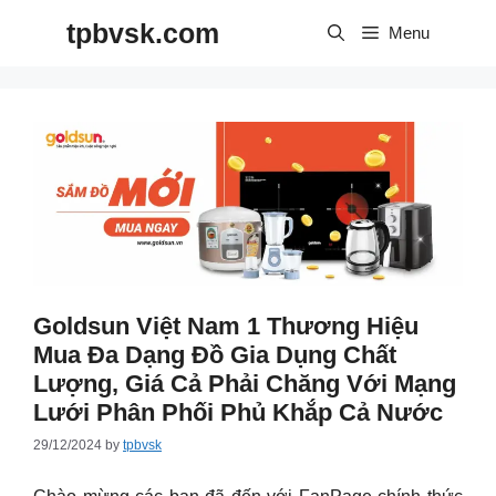
Skip
tpbvsk.com
to
Menu
content
Goldsun Việt Nam 1 Thương Hiệu
Mua Đa Dạng Đồ Gia Dụng Chất
Lượng, Giá Cả Phải Chăng Với Mạng
Lưới Phân Phối Phủ Khắp Cả Nước
29/12/2024
by
tpbvsk