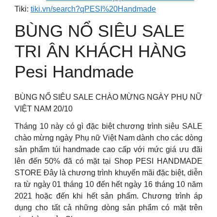
Tiki:
tiki.vn/search?qPESI%20Handmade
BÙNG NỔ SIÊU SALE
TRI ÂN KHÁCH HÀNG
Pesi Handmade
BÙNG NỔ SIÊU SALE CHÀO MỪNG NGÀY PHỤ NỮ
VIỆT NAM 20/10
Tháng 10 này có gì đặc biệt chương trình siêu SALE
chào mừng ngày Phụ nữ Việt Nam dành cho các dòng
sản phẩm túi handmade cao cấp với mức giá ưu đãi
lên đến 50% đã có mặt tại Shop PESI HANDMADE
STORE Đây là chương trình khuyến mãi đặc biệt, diễn
ra từ ngày 01 tháng 10 đến hết ngày 16 tháng 10 năm
2021 hoặc đến khi hết sản phẩm. Chương trình áp
dụng cho tất cả những dòng sản phẩm có mặt trên