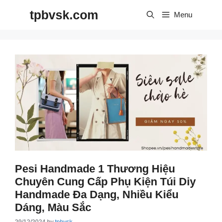
Skip
tpbvsk.com
to
Menu
content
Pesi Handmade 1 Thương Hiệu
Chuyên Cung Cấp Phụ Kiện Túi Diy
Handmade Đa Dạng, Nhiều Kiểu
Dáng, Màu Sắc