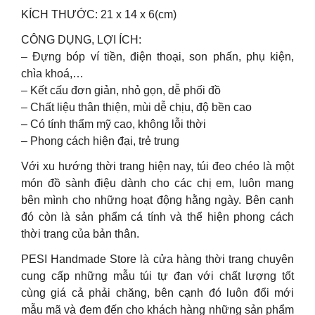
KÍCH THƯỚC: 21 x 14 x 6(cm)
CÔNG DỤNG, LỢI ÍCH:
– Đựng bóp ví tiền, điện thoại, son phấn, phụ kiện,
chìa khoá,…
– Kết cấu đơn giản, nhỏ gọn, dễ phối đồ
– Chất liệu thân thiện, mùi dễ chịu, độ bền cao
– Có tính thẩm mỹ cao, không lỗi thời
– Phong cách hiện đại, trẻ trung
Với xu hướng thời trang hiện nay, túi đeo chéo là một
món đồ sành điệu dành cho các chị em, luôn mang
bên mình cho những hoạt động hằng ngày. Bên cạnh
đó còn là sản phẩm cá tính và thể hiện phong cách
thời trang của bản thân.
PESI Handmade Store là cửa hàng thời trang chuyên
cung cấp những mẫu túi tự đan với chất lượng tốt
cùng giá cả phải chăng, bên cạnh đó luôn đổi mới
mẫu mã và đem đến cho khách hàng những sản phẩm