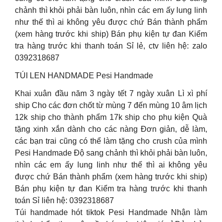
chảnh thì khỏi phải bàn luôn, nhìn các em ấy lung linh
như thế thì ai không yêu được chứ Bán thành phẩm
(xem hàng trước khi ship) Bán phụ kiện tự đan Kiểm
tra hàng trước khi thanh toán Sỉ lẻ, ctv liên hệ: zalo
0392318687
TÚI LEN HANDMADE Pesi Handmade
Khai xuân đầu năm 3 ngày tết 7 ngày xuân Lì xì phí
ship Cho các đơn chốt từ mùng 7 đến mùng 10 âm lịch
12k ship cho thành phẩm 17k ship cho phụ kiện Quà
tặng xinh xắn dành cho các nàng Đơn giản, dễ làm,
các bạn trai cũng có thể làm tặng cho crush của mình
Pesi Handmade Độ sang chảnh thì khỏi phải bàn luôn,
nhìn các em ấy lung linh như thế thì ai không yêu
được chứ Bán thành phẩm (xem hàng trước khi ship)
Bán phụ kiện tự đan Kiểm tra hàng trước khi thanh
toán Sỉ liên hệ: 0392318687
Túi handmade hót tiktok Pesi Handmade Nhận làm