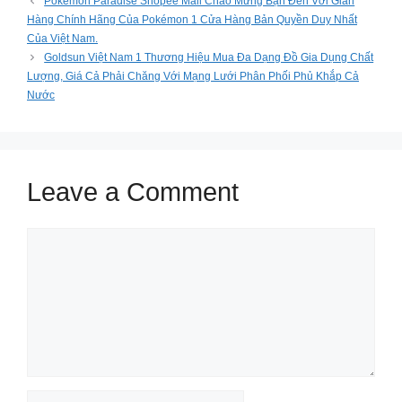
Pokémon Paradise Shopee Mall Chào Mừng Bạn Đến Với Gian
Hàng Chính Hãng Của Pokémon 1 Cửa Hàng Bản Quyền Duy Nhất
Của Việt Nam.
Goldsun Việt Nam 1 Thương Hiệu Mua Đa Dạng Đồ Gia Dụng Chất
Lượng, Giá Cả Phải Chăng Với Mạng Lưới Phân Phối Phủ Khắp Cả
Nước
Leave a Comment
Comment
Name