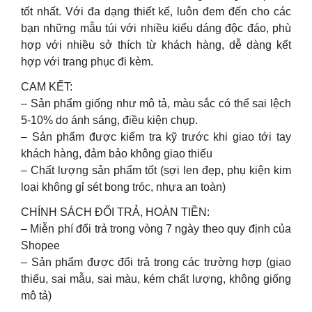
tốt nhất. Với đa dạng thiết kế, luôn đem đến cho các
bạn những mẫu túi với nhiều kiểu dáng độc đáo, phù
hợp với nhiều sở thích từ khách hàng, dễ dàng kết
hợp với trang phục đi kèm.
CAM KẾT:
– Sản phẩm giống như mô tả, màu sắc có thể sai lệch
5-10% do ánh sáng, điều kiện chụp.
– Sản phẩm được kiểm tra kỹ trước khi giao tới tay
khách hàng, đảm bảo không giao thiếu
– Chất lượng sản phẩm tốt (sợi len đẹp, phụ kiện kim
loại không gỉ sét bong tróc, nhựa an toàn)
CHÍNH SÁCH ĐỔI TRẢ, HOÀN TIỀN:
– Miễn phí đổi trả trong vòng 7 ngày theo quy định của
Shopee
– Sản phẩm được đổi trả trong các trường hợp (giao
thiếu, sai mẫu, sai màu, kém chất lượng, không giống
mô tả)