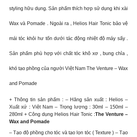
styling hữu dụng. Sản phẩm thích hợp sử dụng khi xài
Wax và Pomade . Ngoài ra , Helios Hair Tonic bảo vệ
mái tóc khỏi hư tổn dưới tác động nhiệt độ máy sấy .
Sản phẩm phù hợp với chất tóc khô xơ , bung chỉa ,
khó tạo phồng của người Việt Nam The Venture – Wax
and Pomade
+ Thông tin sản phẩm : – Hãng sản xuất : Helios –
Xuất xứ : Việt Nam – Trọng lượng : 30ml – 150ml –
280ml + Công dụng Helios Hair Tonic :
The Venture –
Wax and Pomade
– Tạo độ phồng cho tóc và tạo lọn tóc ( Texture ) – Tạo