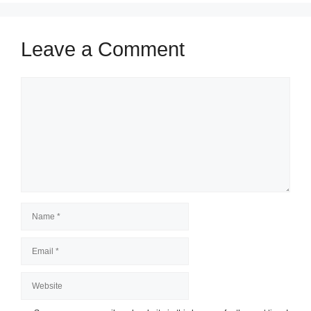
Leave a Comment
Comment
Name
Email
Website