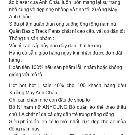
áo blazer của Anh Châu luôn luôn mang lại sự trang
nhã cùng vẻ đẹp nhẹ nhàng và tinh tế. Xưởng May
Anh Châu
Siêu phẩm quần thun ống suông ống rộng nam nữ
Quần Basic Track Pants chất nỉ cao cấp, vải co dãn tốt
Thông tin sản phẩm :
Vải nỉ cao cấp dày dặn dày dặn chất lượng.
Hàng có sẵn, giao hàng ngay khi nhận được đơn đặt
hàng .
Hoàn tiền 100% nếu sản phẩm lỗi, nhầm hoặc không
giống với mô tả.
Hot hot hot | sale 40% cho 100 khách hàng đầu
Xưởng May Anh Châu
Chỉ cần chấm nhẹ còn đâu để shop lo
Bộ Nỉ nam nữ ANYOUNG Bộ quần áo thể thao thêu
chữ LA chất nỉ da cá dày dặn trẻ trung năng động
Siêu phẩm áo len cổ lọ mới nhất, cực đẹp cho ae mùa
đông năm nay.