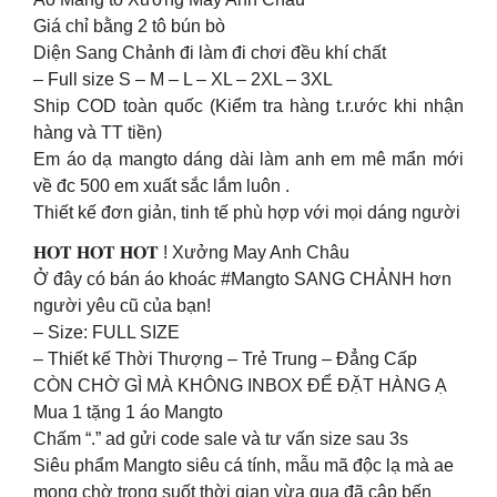
Giá chỉ bằng 2 tô bún bò
Diện Sang Chảnh đi làm đi chơi đều khí chất
– ͏Fu͏l͏l ͏s͏i͏z͏e S – M – L – XL – 2XL – 3XL
Ship COD toàn quốc (Kiểm tra hàng t.r.ước khi nhận
hàng và TT tiền)
Em áo dạ mangto dáng dài làm anh em mê mẩn mới
về đc 500 em xuất sắc lắm luôn .
Thiết kế đơn giản, tinh tế phù hợp với mọi dáng người
𝐇𝐎𝐓 𝐇𝐎𝐓 𝐇𝐎𝐓 ! Xưởng May Anh Châu
Ở đây có bán áo khoác #Mangto SANG CHẢNH hơn
người yêu cũ của bạn!
– Size: FULL SIZE
– Thiết kế Thời Thượng – Trẻ Trung – Đẳng Cấp
CÒN CHỜ GÌ MÀ KHÔNG INBOX ĐỂ ĐẶT HÀNG Ạ
Mua 1 tặng 1 áo Mangto
Chấm “.” ad gửi code sale và tư vấn size sau 3s
Siêu phẩm Mangto siêu cá tính, mẫu mã độc lạ mà ae
mong chờ trong suốt thời gian vừa qua đã cập bến