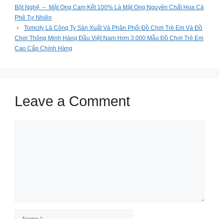
Bột Nghệ – Mật Ong Cam Kết 100% Là Mật Ong Nguyên Chất Hoa Cà
Phê Tự Nhiên
Tomcity Là Công Ty Sản Xuất Và Phân Phối Đồ Chơi Trẻ Em Và Đồ
Chơi Thông Minh Hàng Đầu Việt Nam Hơn 3.000 Mẫu Đồ Chơi Trẻ Em
Cao Cấp Chính Hàng
Leave a Comment
Comment
Name