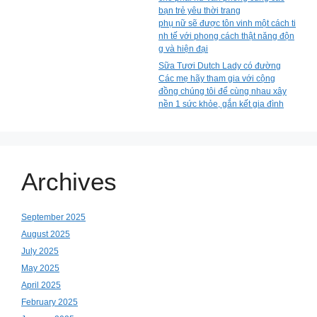
bạn trẻ yêu thời trang
phụ nữ sẽ được tôn vinh một cách ti
nh tế với phong cách thật năng độn
g và hiện đại
Sữa Tươi Dutch Lady có đường
Các mẹ hãy tham gia với cộng
đồng chúng tôi để cùng nhau xây
nền 1 sức khỏe, gắn kết gia đình
Archives
September 2025
August 2025
July 2025
May 2025
April 2025
February 2025