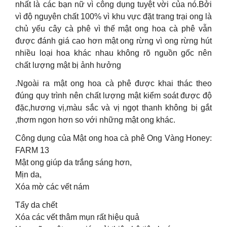
nhất là các bạn nữ vì công dụng tuyệt vời của nó.Bởi
vì độ nguyên chất 100% vì khu vực đặt trang trại ong là
chủ yếu cây cà phê vì thế mật ong hoa cà phê vẫn
được đánh giá cao hơn mật ong rừng vì ong rừng hút
nhiều loại hoa khác nhau không rõ nguồn gốc nên
chất lượng mật bị ảnh hưởng
.Ngoài ra mật ong hoa cà phê được khai thác theo
đúng quy trình nên chất lượng mật kiểm soát được độ
đặc,hương vị,màu sắc và vị ngọt thanh không bị gắt
,thơm ngon hơn so với những mật ong khác.
Công dụng của Mật ong hoa cà phê Ong Vàng Honey:
FARM 13
Mật ong giúp da trắng sáng hơn,
Mịn da,
Xóa mờ các vết nám
Tẩy da chết
Xóa các vết thâm mụn rất hiệu quả