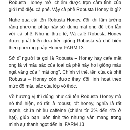
Robusta Honey mới chiếm được trọn cảm tình của
giới mộ điệu cà phê. Vậy cà phê Robusta Honey là gì?
Nghe qua cái tên Robusta Honey, đôi khi lầm tưởng
rằng phương pháp này sử dụng mật ong để trộn lẫn
với cà phê. Nhưng thực tế, Và café Robusta Honey
được phát triển dựa trên giống Robusta và chế biến
theo phương pháp Honey. FARM 13
Sở dĩ người ta gọi là Robusta – Honey hay cafe mật
ong là vì màu sắc của loại cà phê này hơi giống màu
ngả vàng của “ mật ong”. Chính vì thế, tên của cà phê
Robusta – Honey còn được thay đổi linh hoạt theo
mức độ màu sắc của lớp vỏ thóc.
Về hương vị thì đúng như cái tên Robusta Honey mà
nó thể hiện, nó rất là robust, rất honey, nghĩa là rất
mạnh, chứa nhiều caffeine (chiếm từ 3% đến 4% ở
hạt), giúp bạn luôn tỉnh táo nhưng vẫn mang trong
mình sự thanh ngọt đến lạ. FARM 13