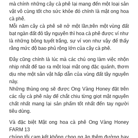
mà chính những cây cà phê lại mang đến một loại sản
vật vô cùng tốt cho sức khỏe đó chính là mật ong hoa
cà phê.
Mỗi năm cây cà phê sẽ nở một lần,trên một vùng đất
bạt ngàn đất đỏ tây nguyên thì hoa cà phê được ví như
là những bông tuyết trắng, sự ví von như vậy để thấy
rằng mức độ bao phủ rộng lớn của cây cà phê.
Đây cũng chính là lúc mà các chú ong làm việc nhộn
nhịp nhất để tạo ra một loại mật ong đặc quánh, thơm
dịu nhẹ một sản vật hấp dẫn của vùng đất tây nguyên
này.
Những thùng ong sẽ được Ong Vàng Honey đặt trên
các rẫy cà phê này để chắt chiu từng giọt mật nguyên
chất nhất mang lại sản phẩm tốt nhất đến tay người
tiêu dùng.
Và đặc biệt Mật ong hoa cà phê Ong Vàng Honey
FARM 13
chúng tôi cam kết không choo ng ăn thêm đường hay