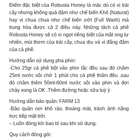
Điểm đặc biệt của Robusta Honey là mặc dù có vị trái
cây nhưng không quá đậm như chế biến Khô (Natural)
hay vị chua chua như chế biến ướt (Full Wash) mà
trung hòa được cả 2 điều này. Những tách cà phê
Robusta Honey sẽ có vị ngọt riêng biệt của mật ong tự
nhiên, mùi thơm của trái cây, chua dịu và vị đắng đậm
của cà phê.
Hướng dẫn sử dụng pha phin:
-Cho 25gr cà phê bột vào phin lắc đều sau đó châm
25ml nước sôi chờ 1 phút cho cà phê thấm đều ,sau
đó châm thêm 50ml-60ml nước sôi vào phin và đợi
chảy xong là OK .Thêm đường hoặc sữa tuỳ ý
Hướng dẫn bảo quản: FARM 13
-Bảo quản nơi khô ráo, thoáng mát, tránh ánh nắng
trực tiếp mặt trời.
– Luôn đóng kín bao bì sau khi sử dụng.
Quy cách đóng gói: