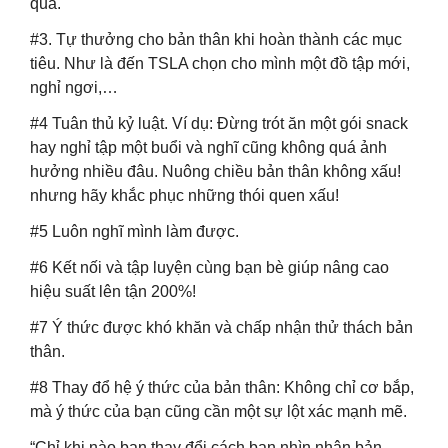
quả.
#3. Tự thưởng cho bản thân khi hoàn thành các mục
tiêu. Như là đến TSLA chọn cho mình một đồ tập mới,
nghỉ ngơi,…
#4 Tuân thủ kỷ luật. Ví dụ: Đừng trót ăn một gói snack
hay nghỉ tập một buổi và nghĩ cũng không quá ảnh
hưởng nhiều đâu. Nuông chiều bản thân không xấu!
nhưng hãy khắc phục những thói quen xấu!
#5 Luôn nghĩ mình làm được.
#6 Kết nối và tập luyện cùng bạn bè giúp nâng cao
hiệu suất lên tận 200%!
#7 Ý thức được khó khăn và chấp nhận thử thách bản
thân.
#8 Thay đổ hệ ý thức của bản thân: Không chỉ cơ bắp,
mà ý thức của bạn cũng cần một sự lột xác mạnh mẽ.
“Chỉ khi nào bạn thay đổi cách bạn nhìn nhận bản