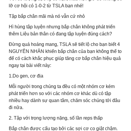
lỡ cơ hội có 1-0-2 từ TSLA bạn nhé!
Tập bắp chân mãi mà nó vẫn cứ nhỏ
Hì hùng tập luyện nhưng bắp chân không phát triển
thêm Liệu bản thân có đang tập luyện đúng cách?
Đừng quá hoáng mang, TSLA sẽ tiết lộ cho bạn biết 4
NGUYÊN NHÂN khiến bắp chân của bạn không thể to
để có cách khắc phục giúp tăng cơ bắp chân hiệu quả
ngay tại bài viết này:
1.Do gen, cơ địa
Mỗi người trong chúng ta đều có một nhóm cơ kém
phát triển hơn so với các nhóm cơ khác dù có tập
nhiều hay dành sự quan tâm, chăm sóc chúng tới đâu
đi nữa.
2. Tập với trọng lượng nặng, số lần reps thấp
Bắp chân được cấu tạo bởi các sợi cơ co giật chậm.