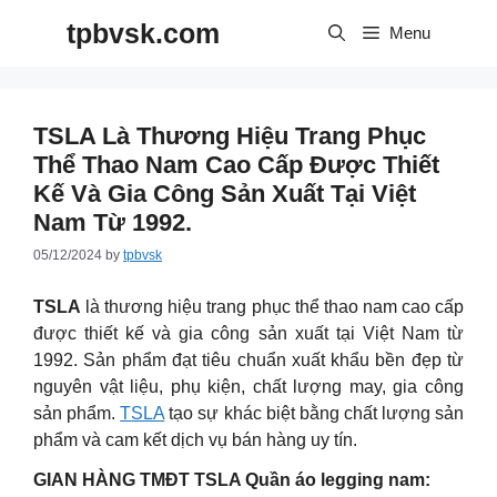
Skip
tpbvsk.com
to
Menu
content
TSLA Là Thương Hiệu Trang Phục
Thể Thao Nam Cao Cấp Được Thiết
Kế Và Gia Công Sản Xuất Tại Việt
Nam Từ 1992.
05/12/2024
by
tpbvsk
TSLA
là thương hiệu trang phục thể thao nam cao cấp
được thiết kế và gia công sản xuất tại Việt Nam từ
1992. Sản phẩm đạt tiêu chuẩn xuất khẩu bền đẹp từ
nguyên vật liệu, phụ kiện, chất lượng may, gia công
sản phẩm.
TSLA
tạo sự khác biệt bằng chất lượng sản
phẩm và cam kết dịch vụ bán hàng uy tín.
GIAN HÀNG TMĐT TSLA Quần áo legging nam: