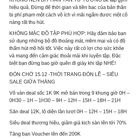
hiệu quả. Đừng để thời gian và tiền bạc của bản thân
bị phí phạm một cách vô ích vì mãi ngắm được một cô
nàng rất thu hút.
KHÔNG MẶC ĐỒ TẬP PHÙ HỢP: Hãy đảm bảo bạn
sử dụng những bộ đồ thoáng mát, mềm mại và có độ
thấm hút mồ hôi tốt. Việc này rất có lợi cho sức khỏe
và mang đến cảm giác thoải mái khi luyện tập. Đặc
biệt bạn đừng bao giờ quên đi giày khi tập NHÉ!
ĐÓN CHỜ 15.12 -THỜI TRANG ĐÓN LỄ – SIÊU
SALE GIỮA THÁNG
Vô vàn deal sốc 1K 9K mở bán trong 9 khung giờ 0H –
0H30 – 1H – 1H30 – 9H – 12H – 15H – 18H – 21H
Săn deal 12K, lộ diện lần lượt 0H – 12H – 15H – 18H
Siêu deal thương hiệu, giảm giá kịch sàn lên tới 70%
Tặng bạn Voucher lên đến 200K