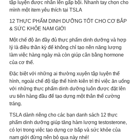
tập luyện được nhân lên gấp bội. Nhanh tay chọn cho
mình một item yêu thích tại TSLA
12 THỰC PHẨM DINH DƯỠNG TỐT CHO CƠ BẮP
& SỨC KHỎE NAM GIỚI
Một chế độ ăn đầy đủ thực phẩm dinh dưỡng và hợp
lý là điều thần kỳ để không chỉ tạo nên năng lượng
làm việc hàng ngày mà còn giúp cân bằng hormone
của cơ thể.
Đặc biệt với những ai thường xuyên tập luyện thể
hình, ngoài chế độ tập thể hình kiên trì thì việc ăn uống
với những thực phẩm dinh dưỡng luôn được đặt lên
ưu tiên hàng đầu để tạo dựng một thân thể cường
tráng.
TSLA dành riêng cho các bạn danh sách 12 thực
phẩm dinh dưỡng giúp tăng hàm lượng testosterone,
có lợi trong việc tạo dựng cơ bắp và sức khỏe của
nam giới đừng nên bỏ qua này nhé!