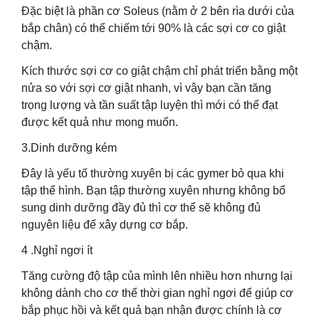
Đặc biệt là phần cơ Soleus (nằm ở 2 bên rìa dưới của
bắp chân) có thể chiếm tới 90% là các sợi cơ co giật
chậm.
Kích thước sợi cơ co giật chậm chỉ phát triển bằng một
nửa so với sợi cơ giật nhanh, vì vậy bạn cần tăng
trọng lượng và tần suất tập luyện thì mới có thể đạt
được kết quả như mong muốn.
3.Dinh dưỡng kém
Đây là yếu tố thường xuyên bị các gymer bỏ qua khi
tập thể hình. Bạn tập thường xuyên nhưng không bổ
sung dinh dưỡng đầy đủ thì cơ thể sẽ không đủ
nguyên liệu để xây dựng cơ bắp.
4 .Nghỉ ngơi ít
Tăng cường độ tập của mình lên nhiều hơn nhưng lại
không dành cho cơ thể thời gian nghỉ ngơi để giúp cơ
bắp phục hồi và kết quả bạn nhận được chính là cơ