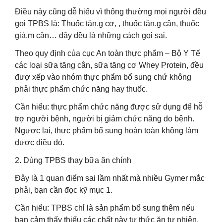
Điều này cũng dễ hiểu vì thông thường mọi người đều
gọi TPBS là: Thuốc tăn.g cơ, , thuốc tăn.g cân, thuốc
giả.m cân… đây đều là những cách gọi sai.
Theo quy định của cục An toàn thực phẩm – Bộ Y Tế
các loại sữa tăng cân, sữa tăng cơ Whey Protein, đều
đượ xếp vào nhóm thực phẩm bổ sung chứ không
phải thực phẩm chức năng hay thuốc.
Cần hiểu: thực phẩm chức năng được sử dụng để hỗ
trợ người bệnh, người bị giảm chức năng do bệnh.
Ngược lại, thực phẩm bổ sung hoàn toàn không làm
được điều đó.
2. Dùng TPBS thay bữa ăn chính
Đây là 1 quan điểm sai lầm nhất mà nhiều Gymer mắc
phải, bạn cần đọc kỹ mục 1.
Cần hiểu: TPBS chỉ là sản phẩm bổ sung thêm nếu
bạn cảm thấy thiếu các chất này tự thức ăn tự nhiên.