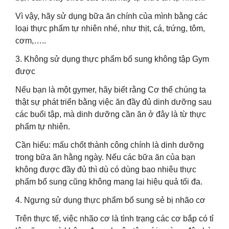
Vì vậy, hãy sử dụng bữa ăn chính của mình bằng các
loại thực phẩm tự nhiên nhé, như thịt, cá, trứng, tôm,
cơm,…..
3. Không sử dụng thực phẩm bổ sung không tập Gym
được
Nếu bạn là một gymer, hãy biết rằng Cơ thể chúng ta
thật sự phát triển bằng việc ăn đầy đủ dinh dưỡng sau
các buổi tập, mà dinh dưỡng cần ăn ở đây là từ thực
phẩm tự nhiên.
Cần hiểu: mấu chốt thành công chính là dinh dưỡng
trong bữa ăn hằng ngày. Nếu các bữa ăn của bạn
không được đầy đủ thì dù có dùng bao nhiêu thực
phẩm bổ sung cũng không mang lại hiệu quả tối đa.
4. Ngưng sử dụng thực phẩm bổ sung sẻ bị nhão cơ
Trên thực tế, việc nhão cơ là tình trạng các cơ bắp có tỉ