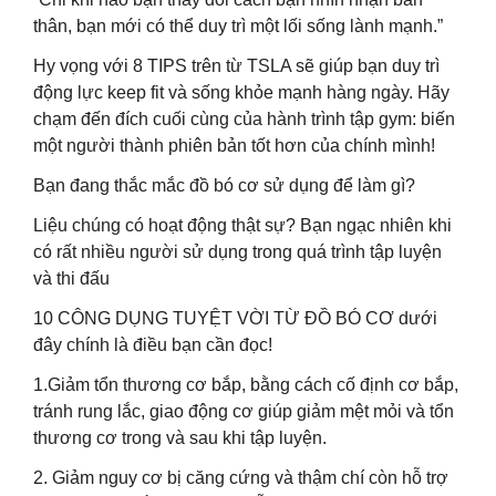
thân, bạn mới có thể duy trì một lối sống lành mạnh.”
Hy vọng với 8 TIPS trên từ TSLA sẽ giúp bạn duy trì
động lực keep fit và sống khỏe mạnh hàng ngày. Hãy
chạm đến đích cuối cùng của hành trình tập gym: biến
một người thành phiên bản tốt hơn của chính mình!
Bạn đang thắc mắc đồ bó cơ sử dụng để làm gì?
Liệu chúng có hoạt động thật sự? Bạn ngạc nhiên khi
có rất nhiều người sử dụng trong quá trình tập luyện
và thi đấu
10 CÔNG DỤNG TUYỆT VỜI TỪ ĐỒ BÓ CƠ dưới
đây chính là điều bạn cần đọc!
1.Giảm tổn thương cơ bắp, bằng cách cố định cơ bắp,
tránh rung lắc, giao động cơ giúp giảm mệt mỏi và tổn
thương cơ trong và sau khi tập luyện.
2. Giảm nguy cơ bị căng cứng và thậm chí còn hỗ trợ