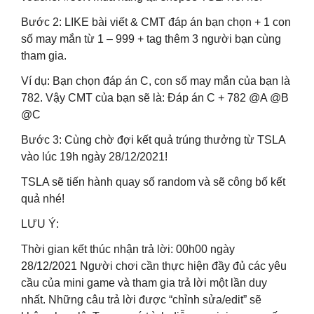
Bước 2: LIKE bài viết & CMT đáp án bạn chọn + 1 con
số may mắn từ 1 – 999 + tag thêm 3 người bạn cùng
tham gia.
Ví dụ: Bạn chọn đáp án C, con số may mắn của bạn là
782. Vậy CMT của bạn sẽ là: Đáp án C + 782 @A @B
@C
Bước 3: Cùng chờ đợi kết quả trúng thưởng từ TSLA
vào lúc 19h ngày 28/12/2021!
TSLA sẽ tiến hành quay số random và sẽ công bố kết
quả nhé!
LƯU Ý:
Thời gian kết thúc nhận trả lời: 00h00 ngày
28/12/2021 Người chơi cần thực hiện đầy đủ các yêu
cầu của mini game và tham gia trả lời một lần duy
nhất. Những câu trả lời được “chỉnh sửa/edit” sẽ