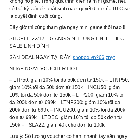
không hợp lệ. Trong quá trình diễn ra mini game, nếu
có bất kỳ vấn đề phát sinh nào, quyết định của BTC sẽ
là quyết định cuối cùng.
Bây giờ thì cùng tham gia ngay mini game thôi nào !!!
SHOPEE 22/12 – GIÁNG SINH LUNG LINH – TIỆC
SALE LINH ĐÌNH
SĂN DEAL NGAY TẠI ĐÂY:
shopee.vn?66jznyt
NHẬP NGAY VOUCHER HOT:
– LTP50: giảm 10% tối đa 50k đơn từ 150k – LTNP50:
giảm 10% tối đa 50k đơn từ 150k – INCU50: giảm
10% tối đa 50k đơn từ 150k – LTP200: giảm 10% tối
đa 200k đơn từ 699k – LTNP200: giảm 10% tối đa
200k đơn từ 699k – INCU200: giảm 10% tối đa 200k
đơn từ 699k – LTDEC: giảm 10% tối đa 50k đơn từ
150k – TSLA22: giảm 40k cho đơn từ 100k
Lưu ý: Số lượng voucher có hạn, nhanh tay săn ngay