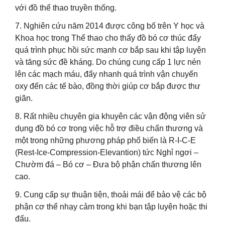
với đồ thể thao truyền thống.
7. Nghiên cứu năm 2014 được công bố trên Y học và
Khoa học trong Thể thao cho thấy đồ bó cơ thúc đẩy
quá trình phục hồi sức mạnh cơ bắp sau khi tập luyện
và tăng sức đề kháng. Do chúng cung cấp 1 lực nén
lên các mạch máu, đẩy nhanh quá trình vận chuyển
oxy đến các tế bào, đồng thời giúp cơ bắp được thư
giãn.
8. Rất nhiều chuyên gia khuyên các vận động viên sử
dụng đồ bó cơ trong việc hỗ trợ điều chấn thương và
một trong những phương pháp phổ biến là R-I-C-E
(Rest-Ice-Compression-Elevantion) tức Nghỉ ngơi –
Chườm đá – Bó cơ – Đưa bộ phận chấn thương lên
cao.
9. Cung cấp sự thuận tiện, thoải mái để bảo vệ các bộ
phận cơ thể nhạy cảm trong khi bạn tập luyện hoặc thi
đấu.