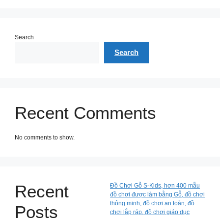
Search
Search
Recent Comments
No comments to show.
Recent
Đồ Chơi Gỗ S-Kids, hơn 400 mẫu
đồ chơi được làm bằng Gỗ, đồ chơi
thông minh, đồ chơi an toàn, đồ
Posts
chơi lắp ráp, đồ chơi giáo dục