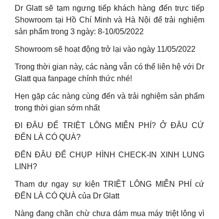
Dr Glatt sẽ tạm ngưng tiếp khách hàng đến trực tiếp
Showroom tại Hồ Chí Minh và Hà Nội để trải nghiệm
sản phẩm trong 3 ngày: 8-10/05/2022
Showroom sẽ hoạt động trở lại vào ngày 11/05/2022
Trong thời gian này, các nàng vẫn có thể liên hệ với Dr
Glatt qua fanpage chính thức nhé!
Hẹn gặp các nàng cùng đến và trải nghiệm sản phẩm
trong thời gian sớm nhất
ĐI ĐÂU ĐỂ TRIỆT LÔNG MIỄN PHÍ? Ở ĐÂU CỨ
ĐẾN LÀ CÓ QUÀ?
ĐẾN ĐÂU ĐỂ CHỤP HÌNH CHECK-IN XINH LUNG
LINH?
Tham dự ngay sự kiện TRIỆT LÔNG MIỄN PHÍ cứ
ĐẾN LÀ CÓ QUÀ của Dr Glatt
Nàng đang chần chừ chưa dám mua máy triệt lông vì