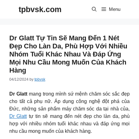
Skip
tpbvsk.com
to
Menu
content
Dr Glatt Tự Tin Sẽ Mang Đến 1 Nét
Đẹp Cho Làn Da, Phù Hợp Với Nhiều
Nhóm Tuổi Khác Nhau Và Đáp Ứng
Mọi Nhu Cầu Mong Muốn Của Khách
Hàng
04/12/2024
by
tpbvsk
Dr Glatt
mang trong mình sứ mệnh chăm sóc sắc đẹp
cho tất cả phụ nữ. Áp dụng công nghệ đột phá của
Đức, những sản phẩm máy chăm sóc da tại nhà của,
Dr Glatt
tự tin sẽ mang đến nét đẹp cho làn da, phù
hợp với nhiều nhóm tuổi khác nhau và đáp ứng mọi
nhu cầu mong muốn của khách hàng.