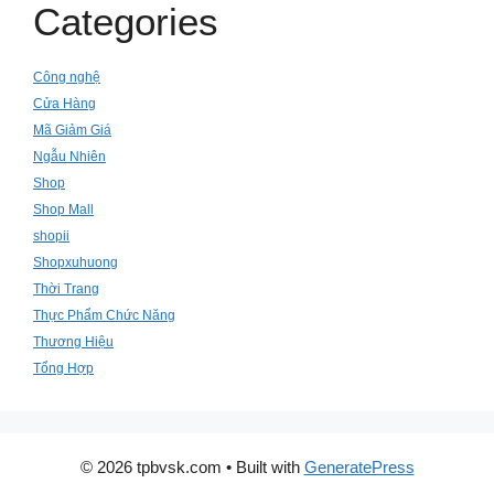
Categories
Công nghệ
Cửa Hàng
Mã Giảm Giá
Ngẫu Nhiên
Shop
Shop Mall
shopii
Shopxuhuong
Thời Trang
Thực Phẩm Chức Năng
Thương Hiệu
Tổng Hợp
© 2026 tpbvsk.com
• Built with
GeneratePress