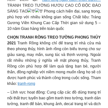
TRANH TREO TƯỜNG HƯƠU CAO CỔ ĐỘC ĐÁO
SÁNG TẠO
Phong cách hiện đại, sang trọng,
phù hợp với nhiều không gian sống Chất liệu: Tráng
Gương Viền Khung Cao Cấp Thời gian sử dụng 5 –
10 năm Giao hàng trên toàn quốc
CHỌN TRANH RỒNG TREO TƯỜNG PHONG THỦY
2021
Tranh Rồng không chỉ để trang trí nhà cửa mà
theo phong thủy, hình ảnh rồng còn biểu trưng cho sự
giàu sang, may mắn, sung túc và thịnh vượng. Ngoài
rất nhiều những ý nghĩa về mặt phong thủy, Tranh
Rồng còn phù hợp để làm quà tặng bạn bè, người
thân, đồng nghiệp với niềm mong muốn rằng họ sẽ có
được hạnh phúc và thành công trong cuộc sống. Tham
khảo:
tranh-rong
– Lĩnh vực hoạt động: Cung cấp các đồ dùng trang trí
nội thất trực tuyến bao gồm tranh treo tường, tranh dán
tường, tranh để bàn, khung ảnh, decal trang trí và dịch