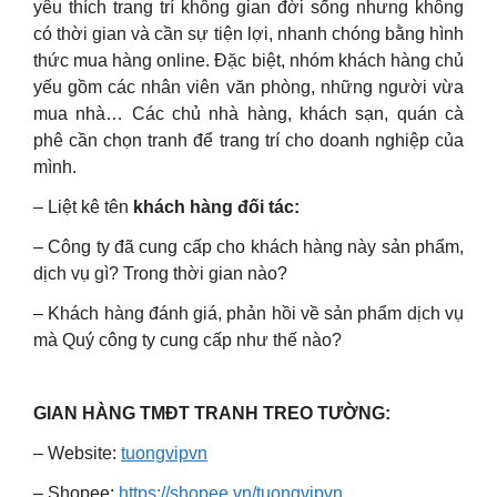
yêu thích trang trí không gian đời sống nhưng không
có thời gian và cần sự tiện lợi, nhanh chóng bằng hình
thức mua hàng online. Đặc biệt, nhóm khách hàng chủ
yếu gồm các nhân viên văn phòng, những người vừa
mua nhà… Các chủ nhà hàng, khách sạn, quán cà
phê cần chọn tranh để trang trí cho doanh nghiệp của
mình.
– Liệt kê tên
khách hàng đối tác:
– Công ty đã cung cấp cho khách hàng này sản phẩm,
dịch vụ gì? Trong thời gian nào?
– Khách hàng đánh giá, phản hồi về sản phẩm dịch vụ
mà Quý công ty cung cấp như thế nào?
GIAN HÀNG TMĐT TRANH TREO TƯỜNG:
– Website:
tuongvipvn
– Shopee:
https://shopee.vn/tuongvipvn