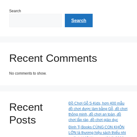
Search
Search
Recent Comments
No comments to show.
Recent
Đồ Chơi Gỗ S-Kids, hơn 400 mẫu
đồ chơi được làm bằng Gỗ, đồ chơi
thông minh, đồ chơi an toàn, đồ
Posts
chơi lắp ráp, đồ chơi giáo dục
Đinh Tị Books CÙNG CON KHÔN
LỚN là thương hiệu sách thiếu nhi