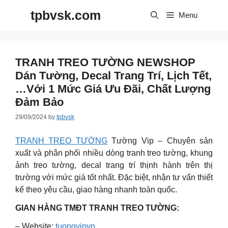
Skip
tpbvsk.com
to
Menu
content
TRANH TREO TƯỜNG NEWSHOP
Dán Tường, Decal Trang Trí, Lịch Tết,
…với 1 Mức Giá Ưu Đãi, Chất Lượng
Đảm Bảo
29/09/2024
by
tpbvsk
TRANH TREO TƯỜNG
Tường Vip – Chuyên sản
xuất và phân phối nhiều dòng tranh treo tường, khung
ảnh treo tường, decal trang trí thịnh hành trên thị
trường với mức giá tốt nhất. Đặc biệt, nhận tư vấn thiết
kế theo yêu cầu, giao hàng nhanh toàn quốc.
GIAN HÀNG TMĐT TRANH TREO TƯỜNG:
– Website:
tuongvipvn