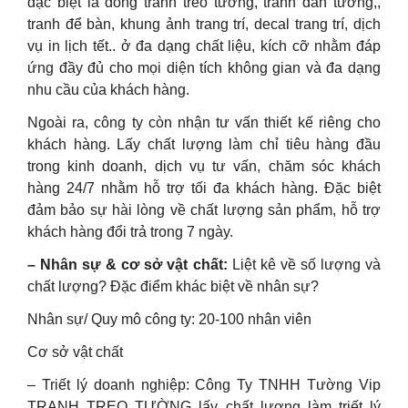
đặc biệt là dòng tranh treo tường, tranh dán tường,,
tranh để bàn, khung ảnh trang trí, decal trang trí, dịch
vụ in lịch tết.. ở đa dạng chất liệu, kích cỡ nhằm đáp
ứng đầy đủ cho mọi diện tích không gian và đa dạng
nhu cầu của khách hàng.
Ngoài ra, công ty còn nhận tư vấn thiết kế riêng cho
khách hàng. Lấy chất lượng làm chỉ tiêu hàng đầu
trong kinh doanh, dịch vụ tư vấn, chăm sóc khách
hàng 24/7 nhằm hỗ trợ tối đa khách hàng. Đặc biệt
đảm bảo sự hài lòng về chất lượng sản phẩm, hỗ trợ
khách hàng đổi trả trong 7 ngày.
– Nhân sự & cơ sở vật chất:
Liệt kê về số lượng và
chất lượng? Đặc điểm khác biệt về nhân sự?
Nhân sự/ Quy mô công ty: 20-100 nhân viên
Cơ sở vật chất
– Triết lý doanh nghiệp: Công Ty TNHH Tường Vip
TRANH TREO TƯỜNG lấy chất lượng làm triết lý