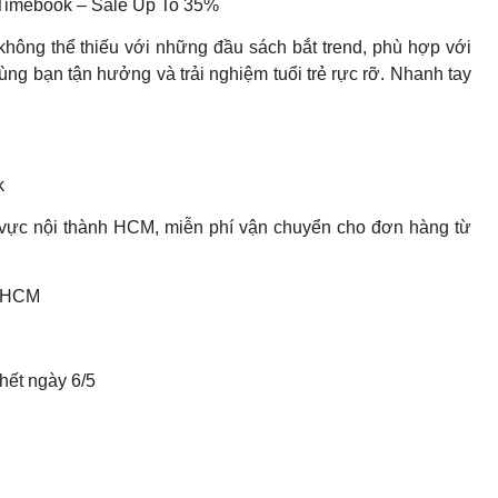
Timebook – Sale Up To 35%
ông thể thiếu với những đầu sách bắt trend, phù hợp với
 cùng bạn tận hưởng và trải nghiệm tuổi trẻ rực rỡ. Nhanh tay
k
vực nội thành HCM, miễn phí vận chuyển cho đơn hàng từ
h HCM
 hết ngày 6/5