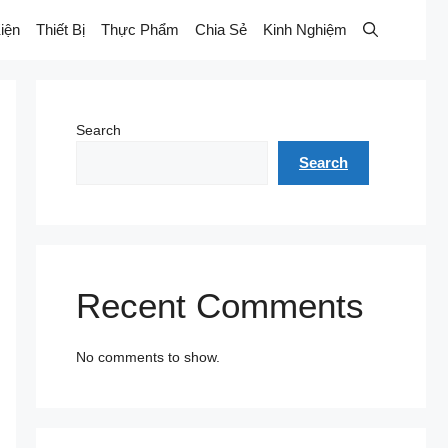
iện
Thiết Bị
Thực Phẩm
Chia Sẻ
Kinh Nghiệm
Search
Search
Recent Comments
No comments to show.