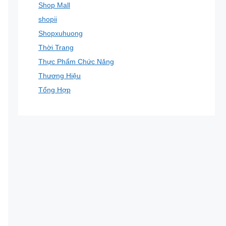
Shop Mall
shopii
Shopxuhuong
Thời Trang
Thực Phẩm Chức Năng
Thương Hiệu
Tổng Hợp