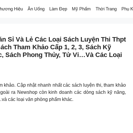
hương Hiệu
Ăn Uống
Làm Đẹp
Mỹ Phẩm
Thời Trang
Phụ K
 Sỉ Và Lẻ Các Loại Sách Luyện Thi Thpt
Sách Tham Khảo Cấp 1, 2, 3, Sách Kỹ
c, Sách Phong Thủy, Tử Vi…và Các Loại
m khảo. Cập nhật nhanh nhất các sách luyện thi, tham khảo
. Ngoài ra Newshop còn kinh doanh các dòng sách kỹ năng,
i…và các loại văn phòng phẩm khác.