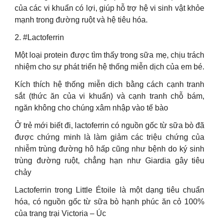
của các vi khuẩn có lợi, giúp hỗ trợ hệ vi sinh vật khỏe
mạnh trong đường ruột và hệ tiêu hóa.
2. #Lactoferrin
Một loại protein được tìm thấy trong sữa mẹ, chịu trách
nhiệm cho sự phát triển hệ thống miễn dịch của em bé.
Kích thích hệ thống miễn dịch bằng cách cạnh tranh
sắt (thức ăn của vi khuẩn) và cạnh tranh chỗ bám,
ngăn không cho chúng xâm nhập vào tế bào
Ở trẻ mới biết đi, lactoferrin có nguồn gốc từ sữa bò đã
được chứng minh là làm giảm các triệu chứng của
nhiễm trùng đường hô hấp cũng như bệnh do ký sinh
trùng đường ruột, chẳng hạn như Giardia gây tiêu
chảy
Lactoferrin trong Little Étoile là một dạng tiêu chuẩn
hóa, có nguồn gốc từ sữa bò hạnh phúc ăn cỏ 100%
của trang trại Victoria – Úc