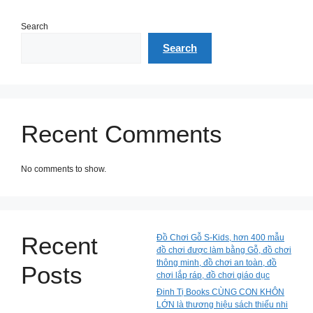
Search
Search
Recent Comments
No comments to show.
Recent
Đồ Chơi Gỗ S-Kids, hơn 400 mẫu
đồ chơi được làm bằng Gỗ, đồ chơi
thông minh, đồ chơi an toàn, đồ
Posts
chơi lắp ráp, đồ chơi giáo dục
Đinh Tị Books CÙNG CON KHÔN
LỚN là thương hiệu sách thiếu nhi