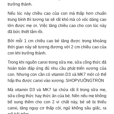
trưởng thành.
Nếu lúc này chiều cao của con mà thấp hơn chuẩn
trung bình thì tương lai sẽ rất khó mà có vóc dáng cao
lớn được mẹ ơi. Việc tăng chiều cao cho con lúc này
đã bức thiết lắm rồi.
Bởi mỗi 1 cm chiều cao bé tăng được trong khoảng
thời gian này sẽ tương đương với 2 cm chiều cao của
con khi trưởng thành.
Trong khi nguồn canxi trong sữa mẹ, sữa công thức đã
hoàn toàn đáp ứng đủ nhu cầu phát triển xương của
con. Nhưng con cần có vitamin D3 và MK7 mới có thể
hấp thu được canxi vào xương. SHOPVUÔNGTRÒN
Mà vitamin D3 và MK7 lại chứa rất ít trong sữa mẹ,
sữa công thức hay thức ăn của bé. Nên nếu mẹ không
bổ sung thêm cho con 2 vi chất này, bé sẽ bị thiếu
canxi, tăng nguy cơ thấp còi, ngủ không sâu giấc, ra