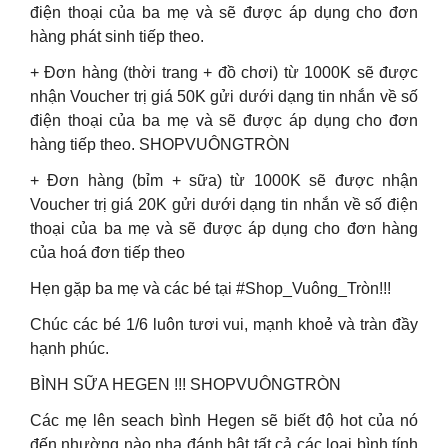
điện thoại của ba mẹ và sẽ được áp dụng cho đơn
hàng phát sinh tiếp theo.
+ Đơn hàng (thời trang + đồ chơi) từ 1000K sẽ được
nhận Voucher trị giá 50K gửi dưới dạng tin nhắn về số
điện thoại của ba mẹ và sẽ được áp dụng cho đơn
hàng tiếp theo. SHOPVUÔNGTRÒN
+ Đơn hàng (bỉm + sữa) từ 1000K sẽ được nhận
Voucher trị giá 20K gửi dưới dạng tin nhắn về số điện
thoại của ba mẹ và sẽ được áp dụng cho đơn hàng
của hoá đơn tiếp theo
Hẹn gặp ba mẹ và các bé tại #Shop_Vuông_Tròn!!!
Chúc các bé 1/6 luôn tươi vui, mạnh khoẻ và tràn đầy
hạnh phúc.
BÌNH SỮA HEGEN !!! SHOPVUÔNGTRÒN
Các mẹ lên seach bình Hegen sẽ biết độ hot của nó
đến nhường nào nha đánh bật tất cả các loại bình tính