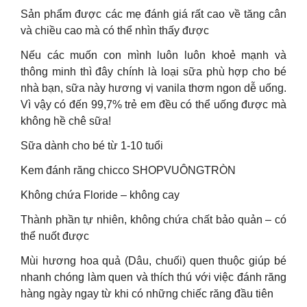
Sản phẩm được các mẹ đánh giá rất cao về tăng cân
và chiều cao mà có thể nhìn thấy được
Nếu các muốn con mình luôn luôn khoẻ mạnh và
thông minh thì đây chính là loại sữa phù hợp cho bé
nhà bạn, sữa này hương vị vanila thơm ngon dễ uống.
Vì vậy có đến 99,7% trẻ em đều có thể uống được mà
không hề chê sữa!
Sữa dành cho bé từ 1-10 tuổi
Kem đánh răng chicco SHOPVUÔNGTRÒN
Không chứa Floride – không cay
Thành phần tự nhiên, không chứa chất bảo quản – có
thể nuốt được
Mùi hương hoa quả (Dâu, chuối) quen thuộc giúp bé
nhanh chóng làm quen và thích thú với việc đánh răng
hàng ngày ngay từ khi có những chiếc răng đầu tiên