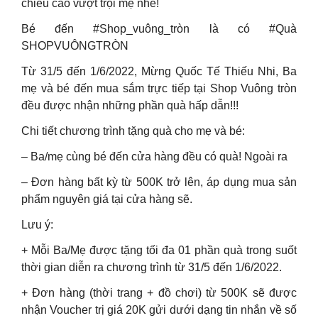
chiều cao vượt trội mẹ nhé!
Bé đến #Shop_vuông_tròn là có #Quà
SHOPVUÔNGTRÒN
Từ 31/5 đến 1/6/2022, Mừng Quốc Tế Thiếu Nhi, Ba
mẹ và bé đến mua sắm trực tiếp tại Shop Vuông tròn
đều được nhận những phần quà hấp dẫn!!!
Chi tiết chương trình tặng quà cho mẹ và bé:
– Ba/mẹ cùng bé đến cửa hàng đều có quà! Ngoài ra
– Đơn hàng bất kỳ từ 500K trở lên, áp dụng mua sản
phẩm nguyên giá tại cửa hàng sẽ.
Lưu ý:
+ Mỗi Ba/Mẹ được tặng tối đa 01 phần quà trong suốt
thời gian diễn ra chương trình từ 31/5 đến 1/6/2022.
+ Đơn hàng (thời trang + đồ chơi) từ 500K sẽ được
nhận Voucher trị giá 20K gửi dưới dạng tin nhắn về số