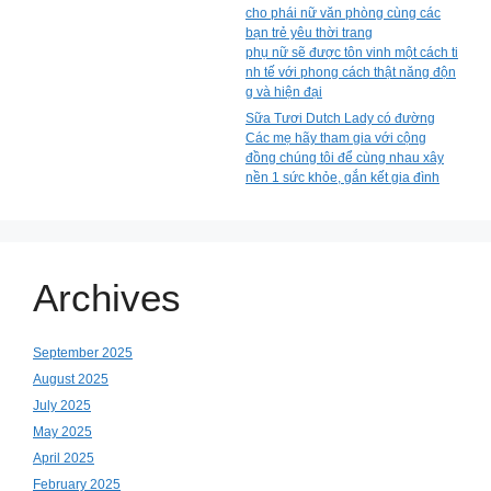
cho phái nữ văn phòng cùng các
bạn trẻ yêu thời trang
phụ nữ sẽ được tôn vinh một cách ti
nh tế với phong cách thật năng độn
g và hiện đại
Sữa Tươi Dutch Lady có đường
Các mẹ hãy tham gia với cộng
đồng chúng tôi để cùng nhau xây
nền 1 sức khỏe, gắn kết gia đình
Archives
September 2025
August 2025
July 2025
May 2025
April 2025
February 2025