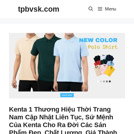
Skip
tpbvsk.com
to
Menu
content
Kenta 1 Thương Hiệu Thời Trang
Nam Cập Nhật Liên Tục, Sứ Mệnh
Của Kenta Cho Ra Đời Các Sản
Phẩm Đẹp, Chất Lượng, Giá Thành