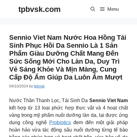
Skip
tpbvsk.com
to
Menu
content
Sennio Viet Nam Nước Hoa Hồng Tái
Sinh Phục Hồi Da Sennio Là 1 Sản
Phẩm Giàu Dưỡng Chất Mang Đến
Sức Sống Mới Cho Làn Da, Duy Trì
Vẻ Sáng Khỏe Và Mịn Màng, Cung
Cấp Độ Ẩm Giúp Da Luôn Ẩm Mượt
04/10/2024
by
tpbvsk
Nước Thần Thanh Lọc, Tái Sinh Da
Sennio Viet Nam
kết hợp từ 13 loại phức hợp thực vật và 4 hoạt chất
vàng trong mỹ phẩm nuôi dưỡng làn da, lại được ứng
dụng công nghệ
Probiotics
đem đến một giải pháp
hoàn hảo vừa tác động sâu nuôi dưỡng từng tế bào