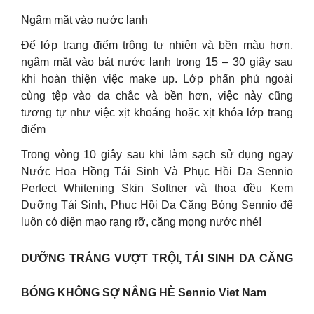
Ngâm mặt vào nước lạnh
Để lớp trang điểm trông tự nhiên và bền màu hơn,
ngâm mặt vào bát nước lạnh trong 15 – 30 giây sau
khi hoàn thiện việc make up. Lớp phấn phủ ngoài
cùng tệp vào da chắc và bền hơn, việc này cũng
tương tự như việc xịt khoáng hoặc xịt khóa lớp trang
điểm
Trong vòng 10 giây sau khi làm sạch sử dụng ngay
Nước Hoa Hồng Tái Sinh Và Phục Hồi Da Sennio
Perfect Whitening Skin Softner và thoa đều Kem
Dưỡng Tái Sinh, Phục Hồi Da Căng Bóng Sennio để
luôn có diện mạo rạng rỡ, căng mọng nước nhé!
DƯỠNG TRẮNG VƯỢT TRỘI, TÁI SINH DA CĂNG
BÓNG KHÔNG SỢ NẮNG HÈ Sennio Viet Nam