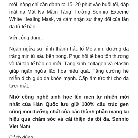
mỏi, nàng chỉ cần dành ra 15- 20 phút vào buổi tối, đắp
mặt nạ Mặt Nạ Mầm Tăng Trưởng Sennio Extreme
White Healing Mask, và cảm nhận sự thay đổi của làn
da từ tế bào.
Với công dụng:
Ngăn ngừa sự hình thành hắc tố Melanin, dưỡng da
trắng mịn từ sâu bên trong. Phục hồi tế bào tổn thương
và tái tạo tế bào da mới, Tăng sinh collagen và elastin
giúp ngăn ngừa lão hóa hiệu quả. Tăng cường hệ
miễn dịch giúp da khỏe mạnh. Cấp ẩm tức thì cho da
tươi mát.
Nhờ công nghệ sinh học lên men tự nhiên mới
nhất của Hàn Quốc lưu giữ 100% cấu trúc gen
cùng mọi dưỡng chất của các thành phần mang lại
hiệu quả chăm sóc và cải thiện da tối đa. Sennio
Viet Nam
Cách dùng: