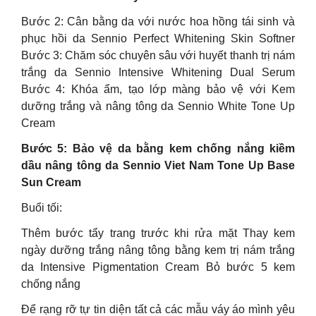
Bước 2: Cân bằng da với nước hoa hồng tái sinh và
phục hồi da Sennio Perfect Whitening Skin Softner
Bước 3: Chăm sóc chuyên sâu với huyết thanh trị nám
trắng da Sennio Intensive Whitening Dual Serum
Bước 4: Khóa ẩm, tạo lớp màng bảo vệ với Kem
dưỡng trắng và nâng tông da Sennio White Tone Up
Cream
Bước 5: Bảo vệ da bằng kem chống nắng kiềm
dầu nâng tông da Sennio Viet Nam Tone Up Base
Sun Cream
Buổi tối:
Thêm bước tẩy trang trước khi rửa mặt Thay kem
ngày dưỡng trắng nâng tông bằng kem trị nám trắng
da Intensive Pigmentation Cream Bỏ bước 5 kem
chống nắng
Để rạng rỡ tự tin diện tất cả các mẫu váy áo mình yêu