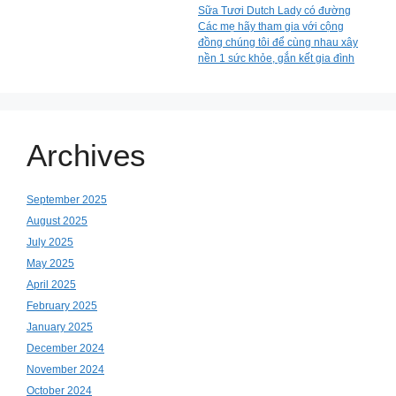
Sữa Tươi Dutch Lady có đường
Các mẹ hãy tham gia với cộng
đồng chúng tôi để cùng nhau xây
nền 1 sức khỏe, gắn kết gia đình
Archives
September 2025
August 2025
July 2025
May 2025
April 2025
February 2025
January 2025
December 2024
November 2024
October 2024