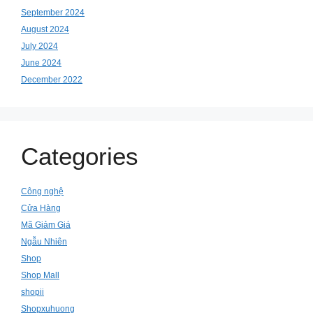
September 2024
August 2024
July 2024
June 2024
December 2022
Categories
Công nghệ
Cửa Hàng
Mã Giảm Giá
Ngẫu Nhiên
Shop
Shop Mall
shopii
Shopxuhuong