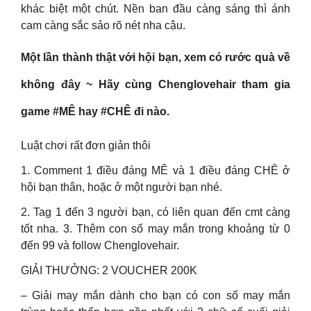
khác biệt một chút. Nền ban đầu càng sáng thì ánh
cam càng sắc sảo rõ nét nha cậu.
Một lần thành thật với hội bạn, xem có rước quà về
không đây ~ Hãy cùng Chenglovehair tham gia
game #MÊ hay #CHÊ đi nào.
Luật chơi rất đơn giản thôi
1. Comment 1 điều đáng MÊ và 1 điều đáng CHÊ ở
hội bạn thân, hoặc ở một người bạn nhé.
2. Tag 1 đến 3 người bạn, có liên quan đến cmt càng
tốt nha. 3. Thêm con số may mắn trong khoảng từ 0
đến 99 và follow Chenglovehair.
GIẢI THƯỞNG: 2 VOUCHER 200K
– Giải may mắn dành cho bạn có con số may mắn