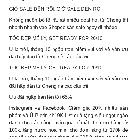
GIỜ SALE ĐẾN RỒI, GIỜ SALE ĐẾN RỒI
Không muốn bỏ lỡ rất rất nhiều deal hot từ Cheng thì
nhanh nhanh vào Shopee săn sale ngày đi nhéee
TÓC ĐẸP MÊ LY, GET READY FOR 20/10
U là trời, tháng 10 ngập tràn niềm vui với vô vàn ưu
đãi hấp dẫn từ Cheng nè các cậu ơii
TÓC ĐẸP MÊ LY, GET READY FOR 20/10
U là trời, tháng 10 ngập tràn niềm vui với vô vàn ưu
đãi hấp dẫn từ Cheng nè các cậu ơii
Ưu đãi ngập tràn lên tới 65%
Instargram và Facebook: Giảm giá 20% nhiều sản
phẩm và Ủ Biotin chỉ 9K List quà tặng siêu ngọt ngào
dành cho các nàng: món quà bí mật cho đơn hàng từ
100k, tặng nước hoa mini cho đơn hàng từ 170k để