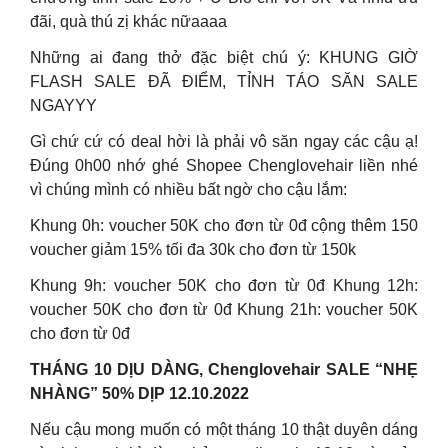
đãi, quà thú zị khác nữaaaa
Những ai đang thở đặc biệt chú ý: KHUNG GIỜ
FLASH SALE ĐÃ ĐIỂM, TỈNH TÁO SĂN SALE
NGAYYY
Gì chứ cứ có deal hời là phải vô săn ngay các cậu ạ!
Đúng 0h00 nhớ ghé Shopee Chenglovehair liền nhé
vì chúng mình có nhiều bất ngờ cho cậu lắm:
Khung 0h: voucher 50K cho đơn từ 0đ cộng thêm 150
voucher giảm 15% tối đa 30k cho đơn từ 150k
Khung 9h: voucher 50K cho đơn từ 0đ Khung 12h:
voucher 50K cho đơn từ 0đ Khung 21h: voucher 50K
cho đơn từ 0đ
THÁNG 10 DỊU DÀNG, Chenglovehair SALE “NHẸ
NHÀNG” 50% DỊP 12.10.2022
Nếu cậu mong muốn có một tháng 10 thật duyên dáng