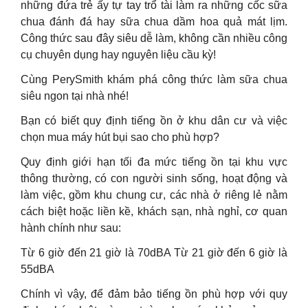
những đứa trẻ ấy tự tay trổ tài làm ra những cốc sữa
chua đánh đá hay sữa chua dầm hoa quả mát lịm.
Công thức sau đây siêu dễ làm, không cần nhiều công
cụ chuyên dụng hay nguyên liệu cầu kỳ!
Cùng PerySmith khám phá công thức làm sữa chua
siêu ngon tại nhà nhé!
Bạn có biết quy định tiếng ồn ở khu dân cư và việc
chọn mua máy hút bụi sao cho phù hợp?
Quy định giới hạn tối đa mức tiếng ồn tại khu vực
thông thường, có con người sinh sống, hoạt động và
làm việc, gồm khu chung cư, các nhà ở riêng lẻ nằm
cách biệt hoặc liền kề, khách sạn, nhà nghỉ, cơ quan
hành chính như sau:
Từ 6 giờ đến 21 giờ là 70dBA Từ 21 giờ đến 6 giờ là
55dBA
Chính vì vậy, để đảm bảo tiếng ồn phù hợp với quy