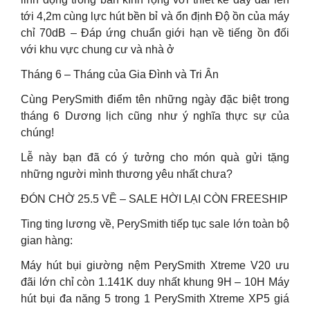
tới 4,2m cùng lực hút bền bỉ và ổn định Độ ồn của máy
chỉ 70dB – Đáp ứng chuẩn giới hạn về tiếng ồn đối
với khu vực chung cư và nhà ở
Tháng 6 – Tháng của Gia Đình và Tri Ân
Cùng PerySmith điểm tên những ngày đặc biệt trong
tháng 6 Dương lịch cũng như ý nghĩa thực sự của
chúng!
Lễ này bạn đã có ý tưởng cho món quà gửi tặng
những người mình thương yêu nhất chưa?
ĐÓN CHỜ 25.5 VỀ – SALE HỜI LẠI CÒN FREESHIP
Ting ting lương về, PerySmith tiếp tục sale lớn toàn bộ
gian hàng:
Máy hút bụi giường nệm PerySmith Xtreme V20 ưu
đãi lớn chỉ còn 1.141K duy nhất khung 9H – 10H Máy
hút bụi đa năng 5 trong 1 PerySmith Xtreme XP5 giá