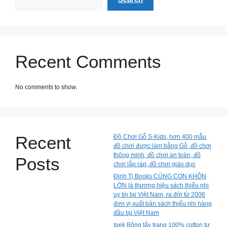
Recent Comments
No comments to show.
Recent
Đồ Chơi Gỗ S-Kids, hơn 400 mẫu
đồ chơi được làm bằng Gỗ, đồ chơi
thông minh, đồ chơi an toàn, đồ
Posts
chơi lắp ráp, đồ chơi giáo dục
Đinh Tị Books CÙNG CON KHÔN
LỚN là thương hiệu sách thiếu nhi
uy tín tại Việt Nam, ra đời từ 2006
đơn vị xuất bản sách thiếu nhi hàng
đầu tại Việt Nam
Ipek Bông tẩy trang 100% cotton tự