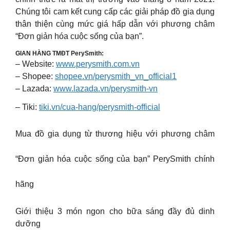
Chúng tôi cam kết cung cấp các giải pháp đồ gia dụng
thân thiện cùng mức giá hấp dẫn với phương châm
“Đơn giản hóa cuộc sống của bạn”.
GIAN HÀNG TMĐT PerySmith:
– Website:
www.perysmith.com.vn
– Shopee:
shopee.vn/perysmith_vn_official1
– Lazada:
www.lazada.vn/perysmith-vn
– Tiki:
tiki.vn/cua-hang/perysmith-official
Mua đồ gia dụng từ thương hiệu với phương châm
“Đơn giản hóa cuộc sống của bạn” PerySmith chính
hãng
Giới thiệu 3 món ngon cho bữa sáng đầy đủ dinh
dưỡng