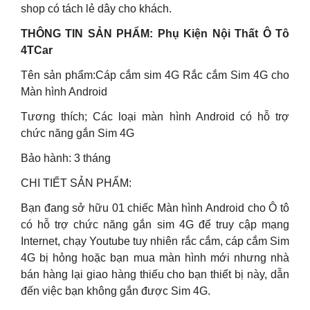
shop có tách lẻ dây cho khách.
THÔNG TIN SẢN PHẨM: Phụ Kiện Nội Thất Ô Tô
4TCar
Tên sản phẩm:Cáp cắm sim 4G Rắc cắm Sim 4G cho
Màn hình Android
Tương thích; Các loại màn hình Android có hỗ trợ
chức năng gắn Sim 4G
Bảo hành: 3 tháng
CHI TIẾT SẢN PHẨM:
Bạn đang sở hữu 01 chiếc Màn hình Android cho Ô tô
có hỗ trợ chức năng gắn sim 4G để truy cập mạng
Internet, chạy Youtube tuy nhiên rắc cắm, cáp cắm Sim
4G bị hỏng hoặc bạn mua màn hình mới nhưng nhà
bán hàng lại giao hàng thiếu cho bạn thiết bị này, dẫn
đến việc bạn không gắn được Sim 4G.