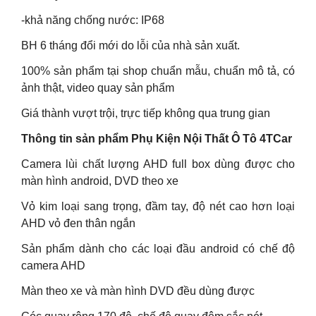
-khả năng chống nước: IP68
BH 6 tháng đổi mới do lỗi của nhà sản xuất.
100% sản phẩm tại shop chuẩn mẫu, chuẩn mô tả, có
ảnh thật, video quay sản phẩm
Giá thành vượt trội, trực tiếp không qua trung gian
Thông tin sản phẩm Phụ Kiện Nội Thất Ô Tô 4TCar
Camera lùi chất lượng AHD full box dùng được cho
màn hình android, DVD theo xe
Vỏ kim loại sang trọng, đầm tay, độ nét cao hơn loại
AHD vỏ đen thân ngắn
Sản phẩm dành cho các loại đầu android có chế độ
camera AHD
Màn theo xe và màn hình DVD đều dùng được