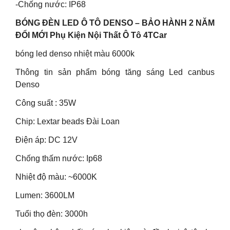
-Chống nước: IP68
BÓNG ĐÈN LED Ô TÔ DENSO – BẢO HÀNH 2 NĂM
ĐỔI MỚI Phụ Kiện Nội Thất Ô Tô 4TCar
bóng led denso nhiệt màu 6000k
Thông tin sản phẩm bóng tăng sáng Led canbus
Denso
Công suất : 35W
Chip: Lextar beads Đài Loan
Điện áp: DC 12V
Chống thấm nước: Ip68
Nhiệt độ màu: ~6000K
Lumen: 3600LM
Tuổi thọ đèn: 3000h