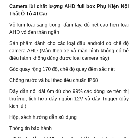
Camera lùi chất lượng AHD full box Phụ Kiện Nội
Thất Ô Tô 4TCar
Vỏ kim loại sang trọng, đầm tay, độ nét cao hơn loại
AHD vỏ đen thân ngắn
Sản phẩm dành cho các loại đầu android có chế độ
camera AHD (Màn theo xe và màn hình không có hệ
điều hành không dùng được loại camera này)
Góc quay rộng 170 độ, chế độ quay đêm sắc nét
Chống nước và bụi theo tiêu chuẩn IP68
Dây dẫn nối dài 6m đủ cho 99% các dòng xe trên thị
thường, tích hợp dây nguồn 12V và dây Trigger (dây
kích lùi)
Hộp, sách hướng dẫn sử dụng
Thông tin bảo hành