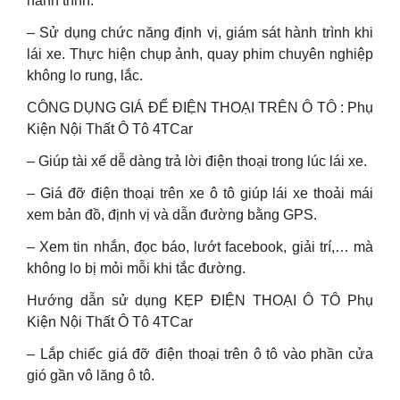
hành trình.
– Sử dụng chức năng định vị, giám sát hành trình khi
lái xe. Thực hiện chụp ảnh, quay phim chuyên nghiệp
không lo rung, lắc.
CÔNG DỤNG GIÁ ĐỂ ĐIỆN THOẠI TRÊN Ô TÔ : Phụ
Kiện Nội Thất Ô Tô 4TCar
– Giúp tài xế dễ dàng trả lời điện thoại trong lúc lái xe.
– Giá đỡ điện thoại trên xe ô tô giúp lái xe thoải mái
xem bản đồ, định vị và dẫn đường bằng GPS.
– Xem tin nhắn, đọc báo, lướt facebook, giải trí,… mà
không lo bị mỏi mỗi khi tắc đường.
Hướng dẫn sử dụng KẸP ĐIỆN THOẠI Ô TÔ Phụ
Kiện Nội Thất Ô Tô 4TCar
– Lắp chiếc giá đỡ điện thoại trên ô tô vào phần cửa
gió gần vô lăng ô tô.