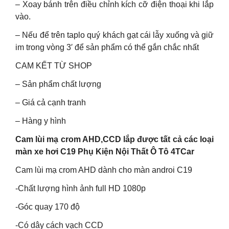
– Xoay bánh trên điều chỉnh kích cỡ điện thoại khi lắp
vào.
– Nếu để trên taplo quý khách gạt cái lẫy xuống và giữ
im trong vòng 3′ để sản phẩm có thể gắn chắc nhất
CAM KẾT TỪ SHOP
– Sản phẩm chất lượng
– Giá cả cạnh tranh
– Hàng y hình
Cam lùi mạ crom AHD,CCD lắp được tất cả các loại
màn xe hơi C19 Phụ Kiện Nội Thất Ô Tô 4TCar
Cam lùi mạ crom AHD dành cho màn androi C19
-Chất lượng hình ảnh full HD 1080p
-Góc quay 170 độ
-Có dây cách vạch CCD