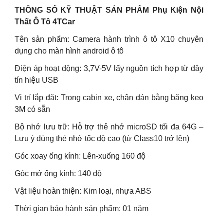
THÔNG SỐ KỸ THUẬT SẢN PHẨM Phụ Kiện Nội
Thất Ô Tô 4TCar
Tên sản phẩm: Camera hành trình ô tô X10 chuyên
dụng cho màn hình android ô tô
Điện áp hoạt động: 3,7V-5V lấy nguồn tích hợp từ dây
tín hiệu USB
Vị trí lắp đặt: Trong cabin xe, chân dán bằng băng keo
3M có sẵn
Bộ nhớ lưu trữ: Hỗ trợ thẻ nhớ microSD tối đa 64G –
Lưu ý dùng thẻ nhớ tốc độ cao (từ Class10 trở lên)
Góc xoay ống kính: Lên-xuống 160 độ
Góc mở ống kính: 140 độ
Vật liệu hoàn thiện: Kim loại, nhựa ABS
Thời gian bảo hành sản phẩm: 01 năm