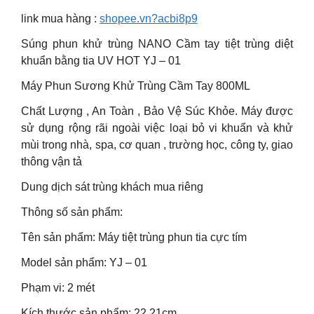
link mua hàng :
shopee.vn?acbi8p9
Súng phun khử trùng NANO Cầm tay tiệt trùng diệt
khuẩn bằng tia UV HOT YJ – 01
Máy Phun Sương Khử Trùng Cầm Tay 800ML
Chất Lượng , An Toàn , Bảo Vệ Súc Khỏe. Máy được
sử dụng rộng rãi ngoài việc loại bỏ vi khuẩn và khử
mùi trong nhà, spa, cơ quan , trường học, công ty, giao
thông vận tả
Dung dịch sát trùng khách mua riêng
Thông số sản phẩm:
Tên sản phẩm: Máy tiệt trùng phun tia cực tím
Model sản phẩm: YJ – 01
Phạm vi: 2 mét
Kích thước sản phẩm: 22 ​​21cm