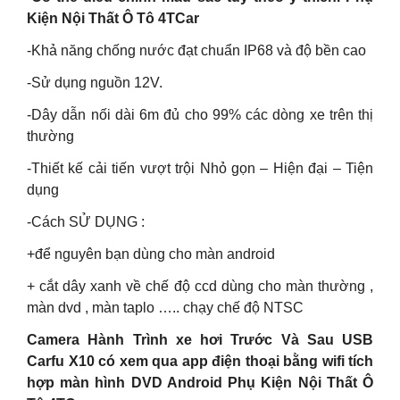
Kiện Nội Thất Ô Tô 4TCar
-Khả năng chống nước đạt chuẩn IP68 và độ bền cao
-Sử dụng nguồn 12V.
-Dây dẫn nối dài 6m đủ cho 99% các dòng xe trên thị
thường
-Thiết kế cải tiến vượt trội Nhỏ gọn – Hiện đại – Tiện
dụng
-Cách SỬ DỤNG :
+để nguyên bạn dùng cho màn android
+ cắt dây xanh về chế độ ccd dùng cho màn thường ,
màn dvd , màn taplo ….. chạy chế độ NTSC
Camera Hành Trình xe hơi Trước Và Sau USB
Carfu X10 có xem qua app điện thoại bằng wifi tích
hợp màn hình DVD Android Phụ Kiện Nội Thất Ô