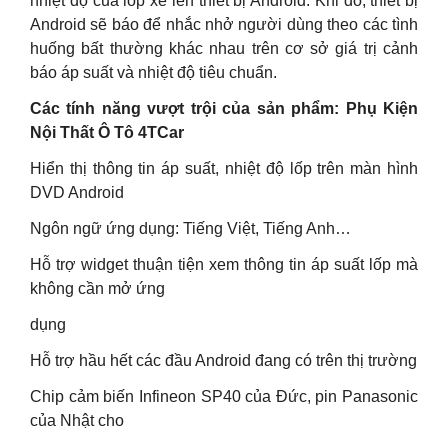
nhiệt độ của lốp xe lên thiết bị Android. Khi đó, thiết bị
Android sẽ báo để nhắc nhở người dùng theo các tình
huống bất thường khác nhau trên cơ sở giá trị cảnh
báo áp suất và nhiệt độ tiêu chuẩn.
Các tính năng vượt trội của sản phẩm: Phụ Kiện
Nội Thất Ô Tô 4TCar
Hiển thị thông tin áp suất, nhiệt độ lốp trên màn hình
DVD Android
Ngôn ngữ ứng dụng: Tiếng Việt, Tiếng Anh…
Hỗ trợ widget thuận tiện xem thông tin áp suất lốp mà
không cần mở ứng
dụng
Hỗ trợ hầu hết các đầu Android đang có trên thị trường
Chip cảm biến Infineon SP40 của Đức, pin Panasonic
của Nhật cho