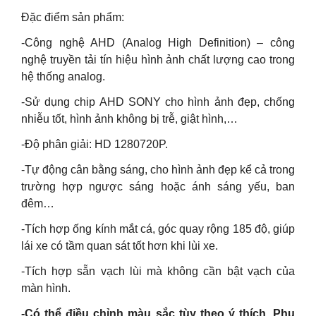
Đặc điểm sản phẩm:
-Công nghệ AHD (Analog High Definition) – công
nghệ truyền tải tín hiệu hình ảnh chất lượng cao trong
hệ thống analog.
-Sử dụng chip AHD SONY cho hình ảnh đẹp, chống
nhiễu tốt, hình ảnh không bị trễ, giật hình,…
-Độ phân giải: HD 1280720P.
-Tự động cân bằng sáng, cho hình ảnh đẹp kể cả trong
trường hợp ngược sáng hoặc ánh sáng yếu, ban
đêm…
-Tích hợp ống kính mắt cá, góc quay rộng 185 độ, giúp
lái xe có tầm quan sát tốt hơn khi lùi xe.
-Tích hợp sẵn vạch lùi mà không cần bật vạch của
màn hình.
-Có thể điều chỉnh màu sắc tùy theo ý thích. Phụ