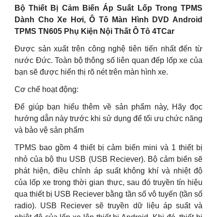
Bộ Thiết Bị Cảm Biến Áp Suất Lốp Trong TPMS
Dành Cho Xe Hơi, Ô Tô Màn Hình DVD Android
TPMS TN605 Phụ Kiện Nội Thất Ô Tô 4TCar
Được sản xuất trên công nghệ tiên tiến nhất đến từ
nước Đức. Toàn bộ thông số liên quan đếp lốp xe của
bạn sẽ được hiển thị rõ nét trên màn hình xe.
Cơ chế hoạt động:
Để giúp bạn hiểu thêm về sản phẩm này, Hãy đọc
hướng dẫn này trước khi sử dụng để tối ưu chức năng
và bảo vệ sản phẩm
TPMS bao gồm 4 thiết bị cảm biến mini và 1 thiết bị
nhỏ của bộ thu USB (USB Reciever). Bộ cảm biến sẽ
phát hiện, điều chỉnh áp suất không khí và nhiệt độ
của lốp xe trong thời gian thực, sau đó truyền tín hiệu
qua thiết bị USB Reciever bằng tần số vô tuyến (tần số
radio). USB Reciever sẽ truyền dữ liệu áp suất và