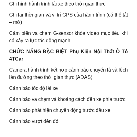
Ghi hình hành trình lái xe theo thời gian thực
Ghi lại thời gian và vị trí GPS của hành trình (có thể tắt
– mở)
Cảm biến va chạm G-sensor khóa video mục tiêu khi
có xảy ra lực tác động mạnh
CHỨC NĂNG ĐẶC BIỆT Phụ Kiện Nội Thất Ô Tô
4TCar
Camera hành trình kết hợp cảnh báo chuyển là và lệch
làn đường theo thời gian thực (ADAS)
Cảnh báo tốc độ lái xe
Cảnh báo va chạm và khoảng cách đến xe phía trước
Cảnh báo phát hiện chuyển động trước đầu xe
Cảnh báo vượt đèn đỏ