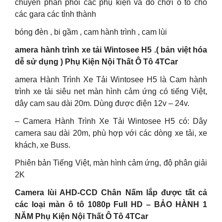
chuyên phân phối các phụ kiện và đồ chơi ô tô cho
các gara các tỉnh thành
bóng đèn , bi gầm , cam hành trình , cam lùi
amera hành trình xe tải Wintosee H5 .( bản việt hóa
dễ sử dụng ) Phụ Kiện Nội Thất Ô Tô 4TCar
amera Hành Trình Xe Tải Wintosee H5 là Cam hành
trình xe tải siêu net màn hình cảm ứng có tiếng Việt,
dây cam sau dài 20m. Dùng được điện 12v – 24v.
– Camera Hành Trình Xe Tải Wintosee H5 có: Dây
camera sau dài 20m, phù hợp với các dòng xe tải, xe
khách, xe Buss.
Phiên bản Tiếng Việt, màn hình cảm ứng, độ phân giải
2K
Camera lùi AHD-CCD Chân Nấm lắp được tất cả
các loại màn ô tô 1080p Full HD – BẢO HÀNH 1
NĂM Phụ Kiện Nội Thất Ô Tô 4TCar