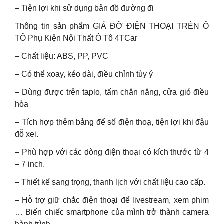
– Tiện lợi khi sử dụng bản đồ đường đi
Thông tin sản phẩm GIÁ ĐỠ ĐIỆN THOẠI TRÊN Ô
TÔ Phụ Kiện Nội Thất Ô Tô 4TCar
– Chất liệu: ABS, PP, PVC
– Có thể xoay, kéo dài, điều chỉnh tùy ý
– Dùng được trên taplo, tấm chắn nắng, cửa gió điều
hòa
– Tích hợp thêm bảng để số điện thoạ, tiện lợi khi đậu
đỗ xei.
– Phù hợp với các dòng điện thoại có kích thước từ 4
– 7 inch.
– Thiết kế sang trọng, thanh lịch với chất liệu cao cấp.
– Hỗ trợ giữ chắc điện thoại để livestream, xem phim
… Biến chiếc smartphone của mình trở thành camera