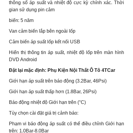
thông số áp suất và nhiệt độ cực kỳ chính xác. Thời
gian sử dụng pin cảm
biến: 5 năm
Van cảm biến lắp bên ngoài lốp
Cảm biến áp suất lốp kết nối USB
Hiển thị thông tin áp suất, nhiệt độ lốp trên màn hình
DVD Android
Đặt lại mặc định: Phụ Kiện Nội Thất Ô Tô 4TCar
Giới hạn áp suất trên báo động (3.2Bar, 46Psi)
Giới hạn áp suất thấp hơn (1.8Bar, 26Psi)
Báo động nhiệt độ Giới hạn trên (°C)
Tùy chọn cài đặt giá trị cảnh báo:
Phạm vi báo động áp suất có thể điều chỉnh Giới hạn
trên: 1.0Bar-8.0Bar