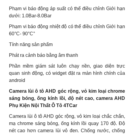
Phạm vi báo động áp suất có thể điều chỉnh Giới hạn
dưới: 1.0Bar-8.0Bar
Phạm vi báo động nhiệt độ có thể điều chỉnh Giới hạn
60°C- 90°C°
Tính năng sản phẩm
Phát ra cảnh báo bằng âm thanh
Phần mềm giám sát luôn chạy nền, giao diện trực
quan sinh động, có widget đặt ra màn hình chính của
android
Camera lùi ô tô AHD góc rộng, vỏ kim loại chrome
sáng bóng, ống kính lồi, độ nét cao, camera AHD
Phụ Kiện Nội Thất Ô Tô 4TCar
Camera lùi ô tô AHD góc rộng, vỏ kim loại chắc chắn,
mạ chrome sáng bóng, ống kính lồi quay 170 độ. Độ
nét cao hơn camera lùi vỏ đen. Chống nước, chống