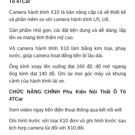
Tô 4TCar
Camera hành trình X10 là bản nâng cấp cả về thiết kế
và phần mềm so với camera hành trình U5, U6.
Sản phẩm nhỏ gọn, cài đặt tiện dụng và dễ dàng, lắp
lên xe mang tính thẩm mỹ cao.
Vỏ camera hành trình X10 làm bằng kim loại, phay
xước, giúp camera hoạt động bền bỉ lâu dài.
Ống kính xoay lên xuống đạt 160 độ, độ mở ngang
ống kính đạt 140 độ. Ghi lại mọi góc máy và khung
cảnh của hành trình lái xe.
CHỨC NĂNG CHÍNH Phụ Kiện Nội Thất Ô Tô
4TCar
Xem video ngay trên điện thoại thông qua kết nối wifi
Ghi hình trước với loại X10 đơn và ghi hình trước sau
tích hợp camera lùi đối với X10 đôi.