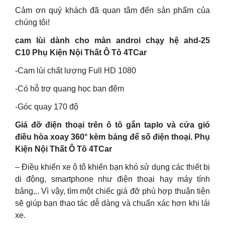
Cảm ơn quý khách đã quan tâm đến sản phẩm của
chúng tôi!
cam lùi dành cho màn androi chạy hệ ahd-25
C10 Phụ Kiện Nội Thất Ô Tô 4TCar
-Cam lùi chất lượng Full HD 1080
-Có hỗ trợ quang học ban đêm
-Góc quay 170 độ
Giá đỡ điện thoại trên ô tô gắn taplo và cửa gió
điều hòa xoay 360° kèm bảng để số điện thoại. Phụ
Kiện Nội Thất Ô Tô 4TCar
– Điều khiển xe ô tô khiến bạn khó sử dụng các thiết bị
di động, smartphone như điện thoại hay máy tính
bảng,.. Vì vậy, tìm một chiếc giá đỡ phù hợp thuận tiện
sẽ giúp bạn thao tác dễ dàng và chuẩn xác hơn khi lái
xe.