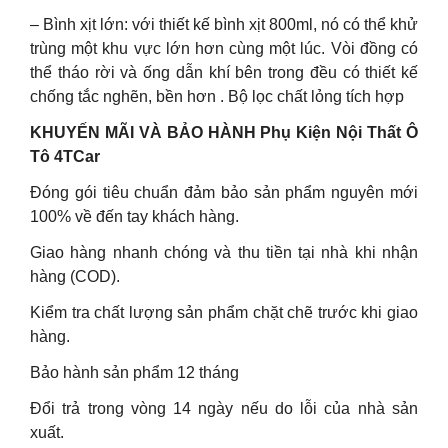
– Bình xịt lớn: với thiết kế bình xịt 800ml, nó có thể khử
trùng một khu vực lớn hơn cùng một lúc. Vòi đồng có
thể tháo rời và ống dẫn khí bên trong đều có thiết kế
chống tắc nghẽn, bền hơn . Bộ lọc chất lỏng tích hợp
KHUYẾN MÃI VÀ BẢO HÀNH Phụ Kiện Nội Thất Ô
Tô 4TCar
Đóng gói tiêu chuẩn đảm bảo sản phẩm nguyên mới
100% về đến tay khách hàng.
Giao hàng nhanh chóng và thu tiền tại nhà khi nhận
hàng (COD).
Kiểm tra chất lượng sản phẩm chặt chẽ trước khi giao
hàng.
Bảo hành sản phẩm 12 tháng
Đổi trả trong vòng 14 ngày nếu do lỗi của nhà sản
xuất.