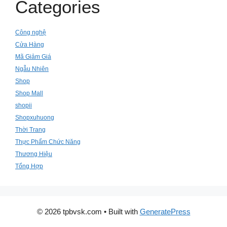
Categories
Công nghệ
Cửa Hàng
Mã Giảm Giá
Ngẫu Nhiên
Shop
Shop Mall
shopii
Shopxuhuong
Thời Trang
Thực Phẩm Chức Năng
Thương Hiệu
Tổng Hợp
© 2026 tpbvsk.com
• Built with
GeneratePress