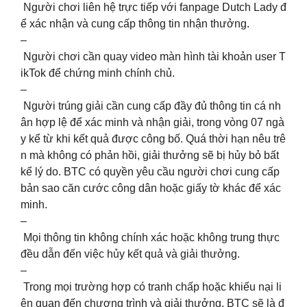
Người chơi liên hệ trực tiếp với fanpage Dutch Lady đ
ể xác nhận và cung cấp thông tin nhận thưởng.
–
Người chơi cần quay video màn hình tài khoản user T
ikTok để chứng minh chính chủ.
–
Người trúng giải cần cung cấp đầy đủ thông tin cá nh
ân hợp lệ để xác minh và nhận giải, trong vòng 07 ngà
y kể từ khi kết quả được công bố. Quá thời hạn nêu trê
n mà không có phản hồi, giải thưởng sẽ bị hủy bỏ bất
kể lý do. BTC có quyền yêu cầu người chơi cung cấp
bản sao căn cước công dân hoặc giấy tờ khác để xác
minh.
–
Mọi thông tin không chính xác hoặc không trung thực
đều dẫn đến việc hủy kết quả và giải thưởng.
–
Trong mọi trường hợp có tranh chấp hoặc khiếu nại li
ên quan đến chương trình và giải thưởng, BTC sẽ là đ