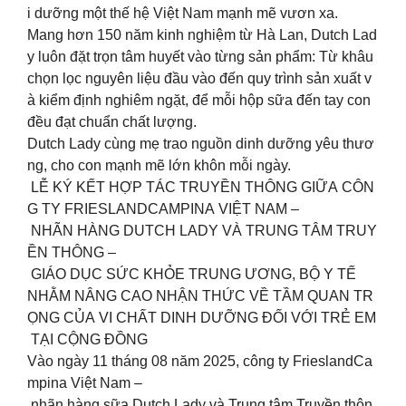
i dưỡng một thế hệ Việt Nam mạnh mẽ vươn xa.
Mang hơn 150 năm kinh nghiệm từ Hà Lan, Dutch Lad
y luôn đặt trọn tâm huyết vào từng sản phẩm: Từ khâu
chọn lọc nguyên liệu đầu vào đến quy trình sản xuất v
à kiểm định nghiêm ngặt, để mỗi hộp sữa đến tay con
đều đạt chuẩn chất lượng.
Dutch Lady cùng mẹ trao nguồn dinh dưỡng yêu thươ
ng, cho con mạnh mẽ lớn khôn mỗi ngày.
LỄ KÝ KẾT HỢP TÁC TRUYỀN THÔNG GIỮA CÔN
G TY FRIESLANDCAMPINA VIỆT NAM –
NHÃN HÀNG DUTCH LADY VÀ TRUNG TÂM TRUY
ỀN THÔNG –
GIÁO DỤC SỨC KHỎE TRUNG ƯƠNG, BỘ Y TẾ
NHẰM NÂNG CAO NHẬN THỨC VỀ TẦM QUAN TR
ỌNG CỦA VI CHẤT DINH DƯỠNG ĐỐI VỚI TRẺ EM
TẠI CỘNG ĐỒNG
Vào ngày 11 tháng 08 năm 2025, công ty FrieslandCa
mpina Việt Nam –
nhãn hàng sữa Dutch Lady và Trung tâm Truyền thôn