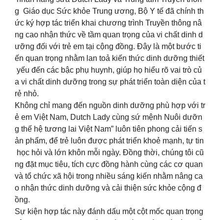
g Giáo dục Sức khỏe Trung ương, Bộ Y tế đã chính th
ức ký hợp tác triển khai chương trình Truyền thông nâ
ng cao nhận thức về tầm quan trọng của vi chất dinh d
ưỡng đối với trẻ em tại cộng đồng. Đây là một bước ti
ến quan trọng nhằm lan toả kiến thức dinh dưỡng thiết
yếu đến các bậc phụ huynh, giúp họ hiểu rõ vai trò củ
a vi chất dinh dưỡng trong sự phát triển toàn diện của t
rẻ nhỏ.
Không chỉ mang đến nguồn dinh dưỡng phù hợp với tr
ẻ em Việt Nam, Dutch Lady cùng sứ mệnh Nuôi dưỡn
g thế hệ tương lai Việt Nam” luôn tiên phong cải tiến s
ản phẩm, để trẻ luôn được phát triển khoẻ mạnh, tự tin
học hỏi và lớn khôn mỗi ngày. Đồng thời, chúng tôi cũ
ng đặt mục tiêu, tích cực đồng hành cùng các cơ quan
và tổ chức xã hội trong nhiều sáng kiến nhằm nâng ca
o nhận thức dinh dưỡng và cải thiện sức khỏe cộng đ
ồng.
Sự kiện hợp tác này đánh dấu một cột mốc quan trọng