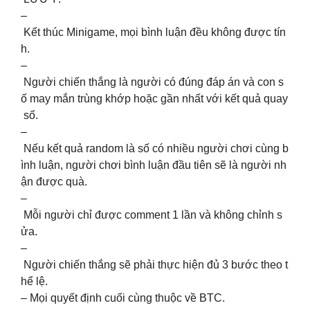
–
Kết thúc Minigame, mọi bình luận đều không được tín
h.
–
Người chiến thắng là người có đúng đáp án và con s
ố may mắn trùng khớp hoặc gần nhất với kết quả quay
số.
–
Nếu kết quả random là số có nhiều người chơi cùng b
ình luận, người chơi bình luận đầu tiên sẽ là người nh
ận được quà.
–
Mỗi người chỉ được comment 1 lần và không chỉnh s
ửa.
–
Người chiến thắng sẽ phải thực hiện đủ 3 bước theo t
hể lệ.
– Mọi quyết định cuối cùng thuộc về BTC.