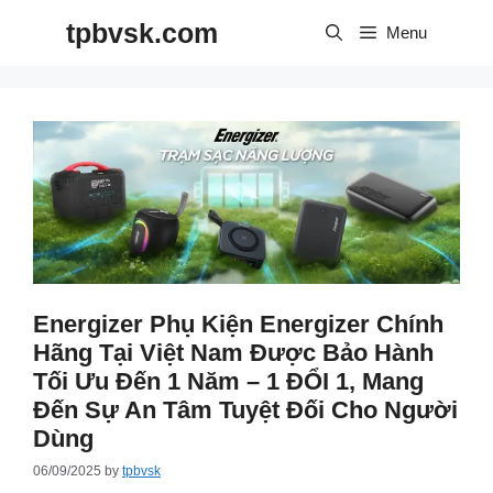
Skip
tpbvsk.com
to
Menu
content
Energizer Phụ Kiện Energizer Chính
Hãng Tại Việt Nam Được Bảo Hành
Tối Ưu Đến 1 Năm – 1 ĐỔI 1, Mang
Đến Sự An Tâm Tuyệt Đối Cho Người
Dùng
06/09/2025
by
tpbvsk