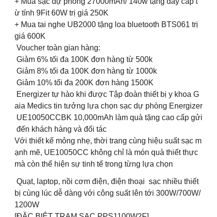
+ Mua sạc dự phòng 27000mAh/ 140w tặng dây cáp t
ừ tính 9Fit 60W trị giá 250K
+ Mua tai nghe UB2000 tặng loa bluetooth BTS061 trị
giá 600K
Voucher toàn gian hàng:
️ Giảm 6% tối đa 100K đơn hàng từ 500k
️ Giảm 8% tối đa 100K đơn hàng từ 1000k
️ Giảm 10% tối đa 200K đơn hàng 1500K
Energizer tự hào khi được Tập đoàn thiết bị y khoa G
aia Medics tin tưởng lựa chọn sạc dự phòng Energizer
UE10050CCBK 10,000mAh làm quà tặng cao cấp gửi
đến khách hàng và đối tác
Với thiết kế mỏng nhẹ, thời trang cùng hiệu suất sạc m
ạnh mẽ, UE10050CC không chỉ là món quà thiết thực
mà còn thể hiện sự tinh tế trong từng lựa chọn
Quạt, laptop, nồi cơm điện, điện thoại sạc nhiều thiết
bị cùng lúc dễ dàng với công suất lên tới 300W/700W/
1200W
[ĐẶC BIỆT TRẠM SẠC PPS1100W2F]