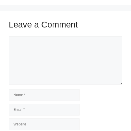
Leave a Comment
Comment
Name
Email
Website