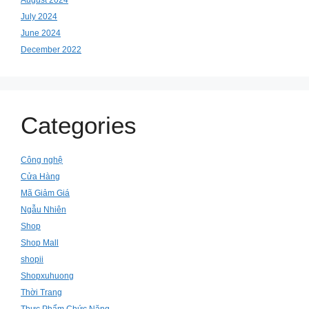
July 2024
June 2024
December 2022
Categories
Công nghệ
Cửa Hàng
Mã Giảm Giá
Ngẫu Nhiên
Shop
Shop Mall
shopii
Shopxuhuong
Thời Trang
Thực Phẩm Chức Năng