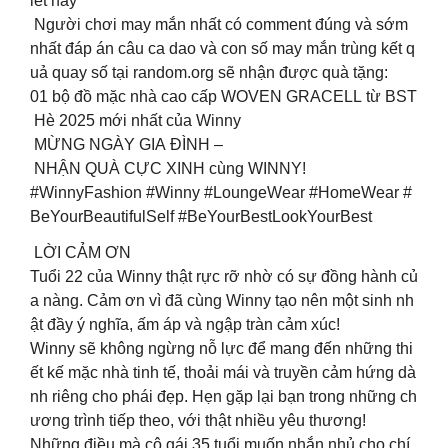
iết này
Người chơi may mắn nhất có comment đúng và sớm
nhất đáp án câu ca dao và con số may mắn trùng kết q
uả quay số tại random.org sẽ nhận được quà tặng:
01 bộ đồ mặc nhà cao cấp WOVEN GRACELL từ BST
Hè 2025 mới nhất của Winny
MỪNG NGÀY GIA ĐÌNH –
NHẬN QUÀ CỰC XINH cùng WINNY!
#WinnyFashion #Winny #LoungeWear #HomeWear #
BeYourBeautifulSelf #BeYourBestLookYourBest
LỜI CẢM ƠN
Tuổi 22 của Winny thật rực rỡ nhờ có sự đồng hành củ
a nàng. Cảm ơn vì đã cùng Winny tạo nên một sinh nh
ật đầy ý nghĩa, ấm áp và ngập tràn cảm xúc!
Winny sẽ không ngừng nỗ lực để mang đến những thi
ết kế mặc nhà tinh tế, thoải mái và truyền cảm hứng dà
nh riêng cho phái đẹp. Hẹn gặp lại bạn trong những ch
ương trình tiếp theo, với thật nhiều yêu thương!
Những điều mà cô gái 35 tuổi muốn nhắn nhủ cho chí