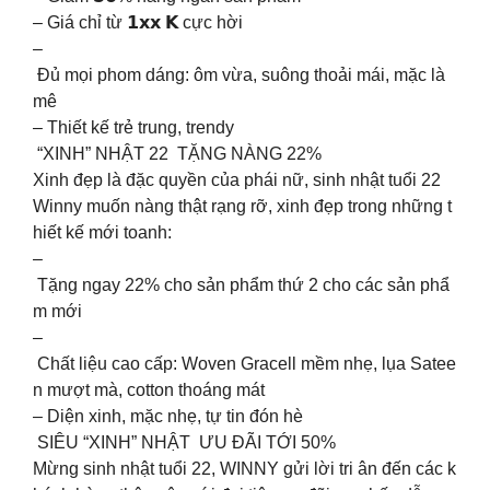
– Giá chỉ từ 𝟭𝘅𝘅 𝗞 cực hời
–
Đủ mọi phom dáng: ôm vừa, suông thoải mái, mặc là
mê
– Thiết kế trẻ trung, trendy
“XINH” NHẬT 22 TẶNG NÀNG 22%
Xinh đẹp là đặc quyền của phái nữ, sinh nhật tuổi 22
Winny muốn nàng thật rạng rỡ, xinh đẹp trong những t
hiết kế mới toanh:
–
Tặng ngay 22% cho sản phẩm thứ 2 cho các sản phẩ
m mới
–
Chất liệu cao cấp: Woven Gracell mềm nhẹ, lụa Satee
n mượt mà, cotton thoáng mát
– Diện xinh, mặc nhẹ, tự tin đón hè
SIÊU “XINH” NHẬT ƯU ĐÃI TỚI 50%
Mừng sinh nhật tuổi 22, WINNY gửi lời tri ân đến các k