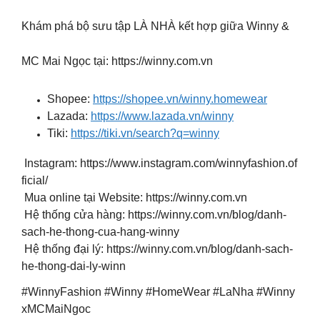
Khám phá bộ sưu tập LÀ NHÀ kết hợp giữa Winny &
MC Mai Ngọc tại: https://winny.com.vn
Shopee:
https://shopee.vn/winny.homewear
Lazada:
https://www.lazada.vn/winny
Tiki:
https://tiki.vn/search?q=winny
️ Instagram: https://www.instagram.com/winnyfashion.of
ficial/
️ Mua online tại Website: https://winny.com.vn
️ Hệ thống cửa hàng: https://winny.com.vn/blog/danh-
sach-he-thong-cua-hang-winny
️ Hệ thống đại lý: https://winny.com.vn/blog/danh-sach-
he-thong-dai-ly-winn
#WinnyFashion #Winny #HomeWear #LaNha #Winny
xMCMaiNgoc