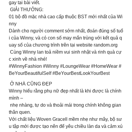
gay tại bài viết.
GIẢI THƯỞNG:
01 bộ đồ mặc nhà cao cấp thuộc BST mới nhất của Wi
nny
Dành cho người comment sớm nhất, đoán đúng số tuổ
i của Winny, và có con số may mắn trùng với kết quả q
uay số của chương trình trên tại website random.org
Cùng Winny lan toả niềm vui sinh nhật và rinh quà cự
c xinh về nhà nhé!
#WinnyFashion #Winny #LoungeWear #HomeWear #
BeYourBeautifulSelf #BeYourBestLookYourBest
Ở NHÀ CŨNG ĐẸP
Winny hiểu rằng phụ nữ đẹp nhất là khi được là chính
mình –
nhẹ nhàng, tự do và thoải mái trong chính không gian
thân quen.
Với chất liệu Woven Gracell mềm nhẹ như mây, bộ sư
u tập mới được tạo nên để yêu chiều làn da và cảm xú