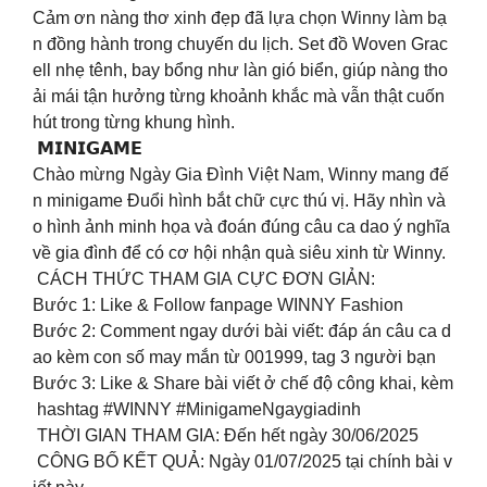
Cảm ơn nàng thơ xinh đẹp đã lựa chọn Winny làm bạ
n đồng hành trong chuyến du lịch. Set đồ Woven Grac
ell nhẹ tênh, bay bổng như làn gió biển, giúp nàng tho
ải mái tận hưởng từng khoảnh khắc mà vẫn thật cuốn
hút trong từng khung hình.
𝗠𝗜𝗡𝗜𝗚𝗔𝗠𝗘
Chào mừng Ngày Gia Đình Việt Nam, Winny mang đế
n minigame Đuổi hình bắt chữ cực thú vị. Hãy nhìn và
o hình ảnh minh họa và đoán đúng câu ca dao ý nghĩa
về gia đình để có cơ hội nhận quà siêu xinh từ Winny.
CÁCH THỨC THAM GIA CỰC ĐƠN GIẢN:
Bước 1: Like & Follow fanpage WINNY Fashion
Bước 2: Comment ngay dưới bài viết: đáp án câu ca d
ao kèm con số may mắn từ 001999, tag 3 người bạn
Bước 3: Like & Share bài viết ở chế độ công khai, kèm
hashtag #WINNY #MinigameNgaygiadinh
THỜI GIAN THAM GIA: Đến hết ngày 30/06/2025
CÔNG BỐ KẾT QUẢ: Ngày 01/07/2025 tại chính bài v