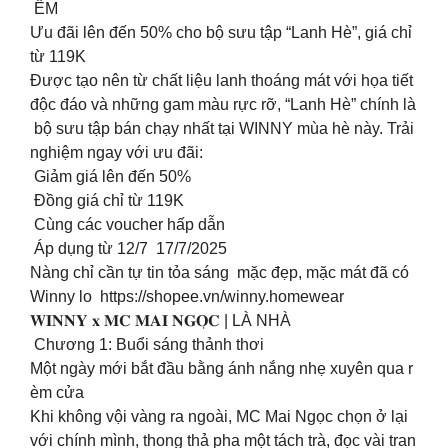
ÊM
Ưu đãi lên đến 50% cho bộ sưu tập “Lanh Hè”, giá chỉ
từ 119K
Được tạo nên từ chất liệu lanh thoáng mát với họa tiết
độc đáo và những gam màu rực rỡ, “Lanh Hè” chính là
bộ sưu tập bán chạy nhất tại WINNY mùa hè này. Trải
nghiệm ngay với ưu đãi:
Giảm giá lên đến 50%
Đồng giá chỉ từ 119K
Cùng các voucher hấp dẫn
Áp dụng từ 12/7 17/7/2025
Nàng chỉ cần tự tin tỏa sáng mặc đẹp, mặc mát đã có
Winny lo https://shopee.vn/winny.homewear
𝐖𝐈𝐍𝐍𝐘 𝐱 𝐌𝐂 𝐌𝐀𝐈 𝐍𝐆𝐎̣𝐂 | LÀ NHÀ
Chương 1: Buổi sáng thảnh thơi
Một ngày mới bắt đầu bằng ánh nắng nhẹ xuyên qua r
èm cửa
Khi không vội vàng ra ngoài, MC Mai Ngọc chọn ở lại
với chính mình, thong thả pha một tách trà, đọc vài tran