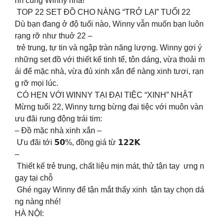
nh cùng Winny nha!
TOP 22 SET ĐỒ CHO NÀNG “TRỞ LẠI” TUỔI 22
Dù bạn đang ở độ tuổi nào, Winny vẫn muốn bạn luôn
rạng rỡ như thuở 22 –
trẻ trung, tự tin và ngập tràn năng lượng. Winny gợi ý
những set đồ với thiết kế tinh tế, tôn dáng, vừa thoải m
ái để mặc nhà, vừa đủ xinh xắn để nàng xinh tươi, rạn
g rỡ mọi lúc.
CÓ HẸN VỚI WINNY TẠI ĐẠI TIỆC “XINH” NHẬT
Mừng tuổi 22, Winny tưng bừng đại tiệc với muôn vàn
ưu đãi rung động trái tim:
– Đồ mặc nhà xinh xắn –
Ưu đãi tới 𝟱𝟬%, đồng giá từ 𝟭𝟮𝟮𝗞
–
Thiết kế trẻ trung, chất liệu mịn mát, thử tận tay ưng n
gay tại chỗ
Ghé ngay Winny để tận mắt thấy xinh tận tay chọn dá
ng nàng nhé!
HÀ NỘI: