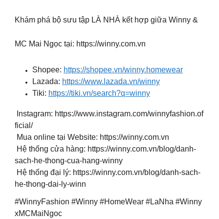
Khám phá bộ sưu tập LÀ NHÀ kết hợp giữa Winny &
MC Mai Ngọc tại: https://winny.com.vn
Shopee:
https://shopee.vn/winny.homewear
Lazada:
https://www.lazada.vn/winny
Tiki:
https://tiki.vn/search?q=winny
️ Instagram: https://www.instagram.com/winnyfashion.of
ficial/
️ Mua online tại Website: https://winny.com.vn
️ Hệ thống cửa hàng: https://winny.com.vn/blog/danh-
sach-he-thong-cua-hang-winny
️ Hệ thống đại lý: https://winny.com.vn/blog/danh-sach-
he-thong-dai-ly-winn
#WinnyFashion #Winny #HomeWear #LaNha #Winny
xMCMaiNgoc