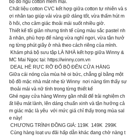
bộ đồ ngủ cotton mềm mại.
Chất liệu cotton CVC kết hợp giữa cotton tự nhiên và s
ợi nhân tạo giúp vải vừa giữ dáng tốt, vừa thấm hút m
ồ hôi, cho cảm giác thoải mái suốt nhiều giờ.
Thiết kế tối giản nhưng tinh tế cùng màu sắc pastel nh
ã nhặn, phù hợp để nàng vừa nghỉ ngơi, vừa tận hưở
ng từng phút giây ở nhà theo cách riêng của mình.
Khám phá bộ sưu tập LÀ NHÀ kết hợp giữa Winny &
MC Mai Ngọc tại: https://winny.com.vn
DEAL HÈ RỰC RỠ ĐỔ BỘ ĐẾN CỬA HÀNG
Giữa cái nóng của mùa hè oi bức, chẳng gì bằng một
bộ đồ mặc nhà mát nhẹ từ Winny nơi nàng tìm thấy sự
thoải mái và nữ tính trong từng thiết kế
Ghé ngay cửa hàng Winny gần nhất để trải nghiệm ch
ất liệu mát lành, lên dáng chuẩn xinh và tận hưởng cả
m giác mặc là yêu với mức giá chỉ thấy trong mùa sal
e này!
CHƯƠNG TRÌNH ĐỒNG GIÁ: 119K 149K 299K
Cùng hàng loạt ưu đãi hấp dẫn khác đang chờ nàng t