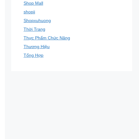
Shop Mall
shopii
Shopxuhuong
Thời Trang
Thực Phẩm Chức Năng
Thương Hiệu
Tổng Hợp