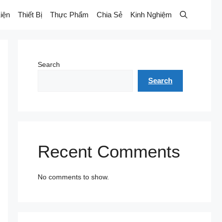
iện
Thiết Bị
Thực Phẩm
Chia Sẻ
Kinh Nghiệm
Search
Search
Recent Comments
No comments to show.