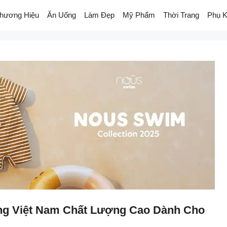
hương Hiệu
Ăn Uống
Làm Đẹp
Mỹ Phẩm
Thời Trang
Phụ K
ng Việt Nam Chất Lượng Cao Dành Cho