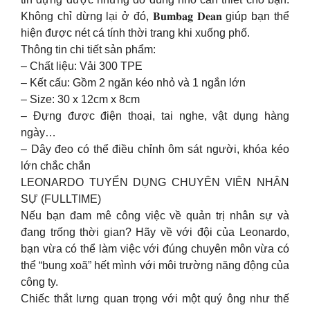
Không chỉ dừng lại ở đó, 𝐁𝐮𝐦𝐛𝐚𝐠 𝐃𝐞𝐚𝐧 giúp bạn thể
hiện được nét cá tính thời trang khi xuống phố.
Thông tin chi tiết sản phẩm:
– Chất liệu: Vải 300 TPE
– Kết cấu: Gồm 2 ngăn kéo nhỏ và 1 ngắn lớn
– Size: 30 x 12cm x 8cm
– Đựng được điện thoại, tai nghe, vật dụng hàng
ngày…
– Dây đeo có thể điều chỉnh ôm sát người, khóa kéo
lớn chắc chắn
LEONARDO TUYỂN DỤNG CHUYÊN VIÊN NHÂN
SỰ (FULLTIME)
Nếu bạn đam mê công việc về quản trị nhân sự và
đang trống thời gian? Hãy về với đội của Leonardo,
bạn vừa có thể làm việc với đúng chuyên môn vừa có
thể “bung xoã” hết mình với môi trường năng động của
công ty.
Chiếc thắt lưng quan trọng với một quý ông như thế