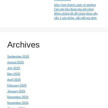
Sữa Tươi Dutch Lady có đường
Các mẹ hãy tham gia với cộng
đồng chúng tôi để cùng nhau xây
nền 1 sức khỏe, gắn kết gia đình
Archives
September 2025
August 2025
July 2025
May 2025
April 2025
February 2025
January 2025
December 2024
November 2024