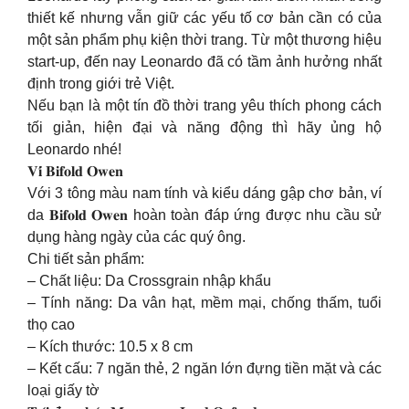
thiết kế nhưng vẫn giữ các yếu tố cơ bản cần có của
một sản phẩm phụ kiện thời trang. Từ một thương hiệu
start-up, đến nay Leonardo đã có tầm ảnh hưởng nhất
định trong giới trẻ Việt.
Nếu bạn là một tín đồ thời trang yêu thích phong cách
tối giản, hiện đại và năng động thì hãy ủng hộ
Leonardo nhé!
𝐕𝐢́ 𝐁𝐢𝐟𝐨𝐥𝐝 𝐎𝐰𝐞𝐧
Với 3 tông màu nam tính và kiểu dáng gập chơ bản, ví
da 𝐁𝐢𝐟𝐨𝐥𝐝 𝐎𝐰𝐞𝐧 hoàn toàn đáp ứng được nhu cầu sử
dụng hàng ngày của các quý ông.
Chi tiết sản phẩm:
– Chất liệu: Da Crossgrain nhập khẩu
– Tính năng: Da vân hạt, mềm mại, chống thấm, tuổi
thọ cao
– Kích thước: 10.5 x 8 cm
– Kết cấu: 7 ngăn thẻ, 2 ngăn lớn đựng tiền mặt và các
loại giấy tờ