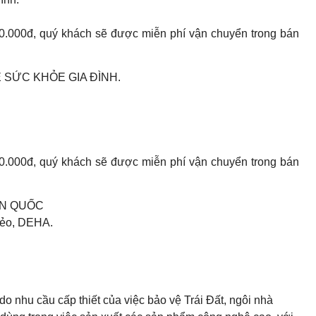
400.000đ, quý khách sẽ được miễn phí vận chuyển trong bán
Ệ SỨC KHỎE GIA ĐÌNH.
400.000đ, quý khách sẽ được miễn phí vận chuyển trong bán
ÀN QUỐC
 dẻo, DEHA.
 nhu cầu cấp thiết của việc bảo vệ Trái Đất, ngôi nhà