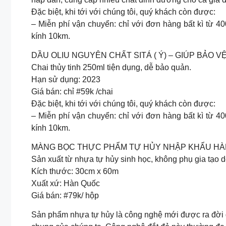
Đặc biệt, khi tới với chúng tôi, quý khách còn được:
– Miễn phí vận chuyển: chỉ với đơn hàng bất kì từ 
kính 10km.
DẦU OLIU NGUYÊN CHẤT SITÁ ( Ý) – GIÚP BẢO V
Chai thủy tinh 250ml tiện dụng, dễ bảo quản.
Hạn sử dụng: 2023
Giá bán: chỉ #59k /chai
Đặc biệt, khi tới với chúng tôi, quý khách còn được:
– Miễn phí vận chuyển: chỉ với đơn hàng bất kì từ 
kính 10km.
MÀNG BỌC THỰC PHẨM TỰ HỦY NHẬP KHẨU H
Sản xuất từ nhựa tự hủy sinh học, không phụ gia tạo
Kích thước: 30cm x 60m
Xuất xứ: Hàn Quốc
Giá bán: #79k/ hộp
Sản phẩm nhựa tự hủy là công nghệ mới được ra đời do