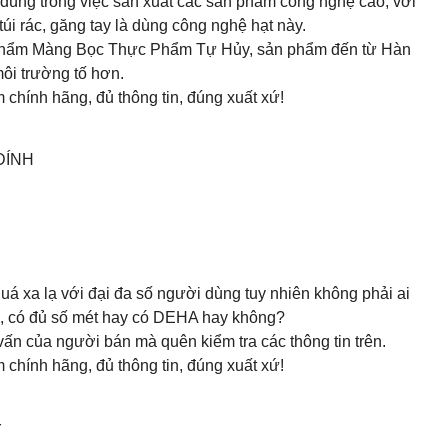
dùng trong việc sản xuất các sản phẩm công nghệ cao, với
úi rác, găng tay là dùng công nghệ hạt này.
n phẩm Màng Bọc Thực Phẩm Tự Hủy, sản phẩm đến từ Hàn
ôi trường tố hơn.
chính hãng, đủ thông tin, đúng xuất xứ!
DÍNH
 xa lạ với đại đa số người dùng tuy nhiên không phải ai
, có đủ số mét hay có DEHA hay không?
ấn của người bán mà quên kiểm tra các thông tin trên.
chính hãng, đủ thông tin, đúng xuất xứ!
r