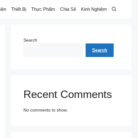
iện
Thiết Bị
Thực Phẩm
Chia Sẻ
Kinh Nghiệm
Search
Search
Recent Comments
No comments to show.