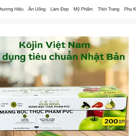
hương Hiệu
Ăn Uống
Làm Đẹp
Mỹ Phẩm
Thời Trang
Phụ K