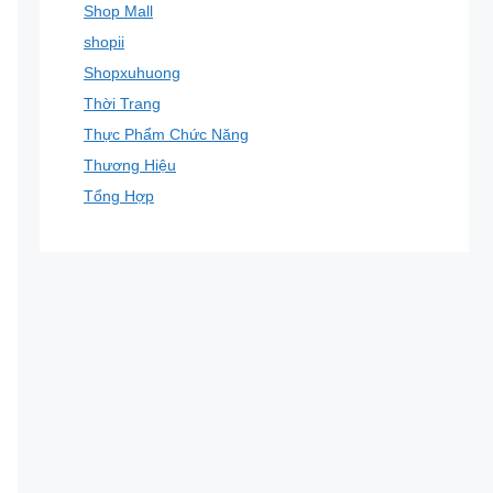
Shop Mall
shopii
Shopxuhuong
Thời Trang
Thực Phẩm Chức Năng
Thương Hiệu
Tổng Hợp