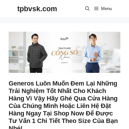
Skip
tpbvsk.com
to
Menu
content
Generos Luôn Muốn Đem Lại Những
Trải Nghiệm Tốt Nhất Cho Khách
Hàng Vì Vậy Hãy Ghé Qua Cửa Hàng
Của Chúng Mình Hoặc Liên Hệ Đặt
Hàng Ngay Tại Shop Now Để Được
Tư Vấn 1 Chi Tiết Theo Size Của Bạn
Nhé!