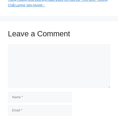
Chất Lượng ‘phụ Huynh ‘.
Leave a Comment
Comment
Name
Email