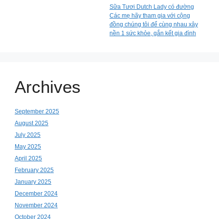
Sữa Tươi Dutch Lady có đường
Các mẹ hãy tham gia với cộng
đồng chúng tôi để cùng nhau xây
nền 1 sức khỏe, gắn kết gia đình
Archives
September 2025
August 2025
July 2025
May 2025
April 2025
February 2025
January 2025
December 2024
November 2024
October 2024