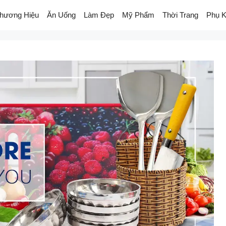
hương Hiệu
Ăn Uống
Làm Đẹp
Mỹ Phẩm
Thời Trang
Phụ K