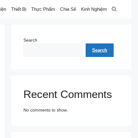
iện
Thiết Bị
Thực Phẩm
Chia Sẻ
Kinh Nghiệm
Search
Search
Recent Comments
No comments to show.