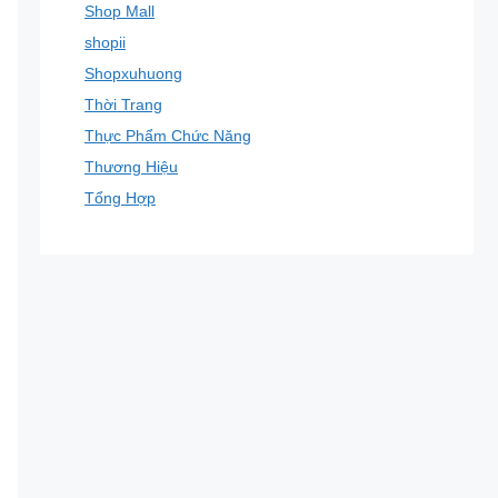
Shop Mall
shopii
Shopxuhuong
Thời Trang
Thực Phẩm Chức Năng
Thương Hiệu
Tổng Hợp