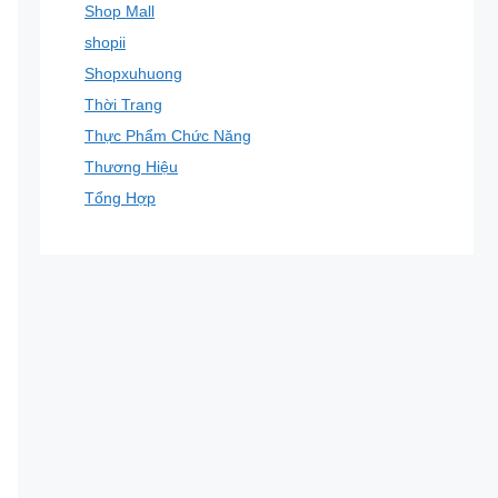
Shop Mall
shopii
Shopxuhuong
Thời Trang
Thực Phẩm Chức Năng
Thương Hiệu
Tổng Hợp