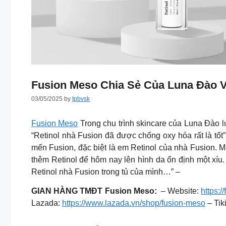
Fusion Meso Chia Sẻ Của Luna Đào Về
03/05/2025
by
tpbvsk
Fusion Meso
Trong chu trình skincare của Luna Đào
“Retinol nhà Fusion đã được chống oxy hóa rất là tốt
mến Fusion, đặc biệt là em Retinol của nhà Fusion. M
thêm Retinol để hôm nay lên hình da ổn định một xíu
Retinol nhà Fusion trong tủ của mình…” –
GIAN HÀNG TMĐT Fusion Meso:
– Website:
https:
Lazada:
https://www.lazada.vn/shop/fusion-meso
– Tik