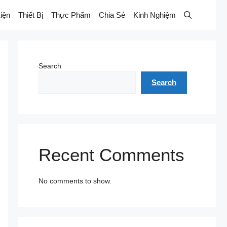
iện
Thiết Bị
Thực Phẩm
Chia Sẻ
Kinh Nghiệm
Search
Search
Recent Comments
No comments to show.