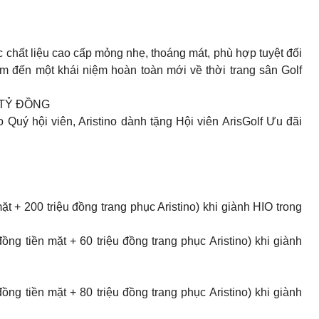
ác chất liệu cao cấp mỏng nhẹ, thoáng mát, phù hợp tuyệt đối
đem đến một khái niệm hoàn toàn mới về thời trang sân Golf
 TỶ ĐỒNG
 Quý hội viên, Aristino dành tặng Hội viên ArisGolf Ưu đãi
 + 200 triệu đồng trang phục Aristino) khi giành HIO trong
 tiền mặt + 60 triệu đồng trang phục Aristino) khi giành
 tiền mặt + 80 triệu đồng trang phục Aristino) khi giành