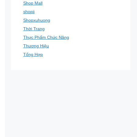
Shop Mall
shopii
Shopxuhuong
Thời Trang
Thực Phẩm Chức Năng
Thương Hiệu
Tổng Hợp