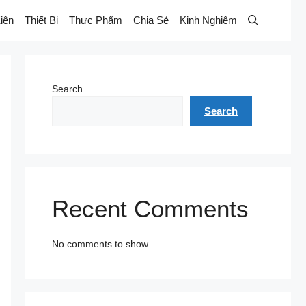
iện
Thiết Bị
Thực Phẩm
Chia Sẻ
Kinh Nghiệm
Search
Search
Recent Comments
No comments to show.