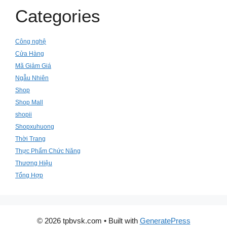
Categories
Công nghệ
Cửa Hàng
Mã Giảm Giá
Ngẫu Nhiên
Shop
Shop Mall
shopii
Shopxuhuong
Thời Trang
Thực Phẩm Chức Năng
Thương Hiệu
Tổng Hợp
© 2026 tpbvsk.com
• Built with
GeneratePress