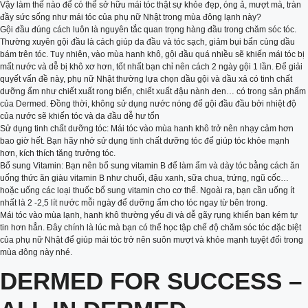
Vậy làm thế nào để có thể sở hữu mái tóc thật sự khỏe đẹp, óng ả, mượt mà, tràn
đầy sức sống như mái tóc của phụ nữ Nhật trong mùa đông lạnh này?
Gội đầu đúng cách luôn là nguyên tắc quan trọng hàng đầu trong chăm sóc tóc.
Thường xuyên gội đầu là cách giúp da đầu và tóc sạch, giảm bụi bẩn cùng dầu
bám trên tóc. Tuy nhiên, vào mùa hanh khô, gội đầu quá nhiều sẽ khiến mái tóc bị
mất nước và dễ bị khô xơ hơn, tốt nhất bạn chỉ nên cách 2 ngày gội 1 lần. Để giải
quyết vấn đề này, phụ nữ Nhật thường lựa chọn dầu gội và dầu xả có tinh chất
dưỡng ẩm như chiết xuất rong biển, chiết xuất đậu nành đen… có trong sản phẩm
của Dermed. Đồng thời, không sử dụng nước nóng để gội đầu đầu bởi nhiệt độ
của nước sẽ khiến tóc và da đầu dễ hư tổn
Sử dụng tinh chất dưỡng tóc: Mái tóc vào mùa hanh khô trở nên nhạy cảm hơn
bao giờ hết. Bạn hãy nhớ sử dụng tinh chất dưỡng tóc để giúp tóc khỏe mạnh
hơn, kích thích tăng trưởng tóc.
Bổ sung Vitamin: Bạn nên bổ sung vitamin B để làm ẩm và dày tóc bằng cách ăn
uống thức ăn giàu vitamin B như chuối, đậu xanh, sữa chua, trứng, ngũ cốc…
hoặc uống các loại thuốc bổ sung vitamin cho cơ thể. Ngoài ra, bạn cần uống ít
nhất là 2 -2,5 lít nước mỗi ngày để dưỡng ẩm cho tóc ngay từ bên trong.
Mái tóc vào mùa lạnh, hanh khô thường yếu đi và dễ gãy rụng khiến bạn kém tự
tin hơn hẳn. Đây chính là lúc mà bạn có thể học tập chế độ chăm sóc tóc đặc biệt
của phụ nữ Nhật để giúp mái tóc trở nên suôn mượt và khỏe mạnh tuyệt đối trong
mùa đông này nhé.
DERMED FOR SUCCESS –