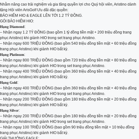
Nhằm nâng cao trải nghiệm và gia tăng quyền lợi cho Quý hội viên, Aristino dành
tặng Hội viên ArisGolf Ưu đãi đặc quyền:
BẢO HIỂM HIO & EAGLE LÊN TỚI 1.2 TỶ ĐỒNG.
GÓI BẢO HIỂM HIO:
𝐇𝐚̣𝐧𝐠 𝐃𝐢𝐚𝐦𝐨𝐧𝐝:
– Nhận ngay 1.2 TỶ ĐỒNG (bao gồm 1 tỷ đồng tiền mặt + 200 triệu đồng trang
phục Aristino) khi giành HIO trong set trang phục Aristino.
– Nhận ngay 600 TRIỆU ĐỒNG (bao gồm 540 triệu đồng tiền mặt + 60 triệu đồng
trang phục Aristino) khi giành HIO bất kỳ.
𝐇𝐚̣𝐧𝐠 𝐏𝐥𝐚𝐭𝐢𝐧𝐮𝐦:
– Nhận ngay 800 TRIỆU ĐỒNG (bao gồm 720 triệu đồng tiền mặt + 80 triệu đồng
trang phục Aristino) khi giành HIO trong set trang phục Aristino.
– Nhận ngay 400 TRIỆU ĐỒNG (bao gồm 360 triệu đồng tiền mặt + 40 triệu đồng
trang phục Aristino) khi giành HIO bất kỳ.
𝐇𝐚̣𝐧𝐠 𝐆𝐨𝐥𝐝:
– Nhận ngay 400 TRIỆU ĐỒNG (bao gồm 360 triệu đồng tiền mặt + 40 triệu đồng
trang phục Aristino) khi giành HIO trong set trang phục Aristino.
– Nhận ngay 200 TRIỆU ĐỒNG (bao gồm 180 triệu đồng tiền mặt + 20 triệu đồng
trang phục Aristino) khi giành HIO bất kỳ.
𝐇𝐚̣𝐧𝐠 𝐒𝐢𝐥𝐯𝐞𝐫:
– Nhận ngay 200 TRIỆU ĐỒNG (bao gồm 180 triệu đồng tiền mặt + 20 triệu đồng
trang phục Aristino) khi giành HIO trong set trang phục Aristino.
– Nhận ngay 100 TRIỆU ĐỒNG (bao gồm 90 triệu đồng tiền mặt + 10 triệu đồng
trang phục Aristino) khi giành HIO bất kỳ.
GIẢI THƯỞNG EAGLE: