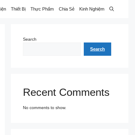
iện
Thiết Bị
Thực Phẩm
Chia Sẻ
Kinh Nghiệm
Search
Search
Recent Comments
No comments to show.