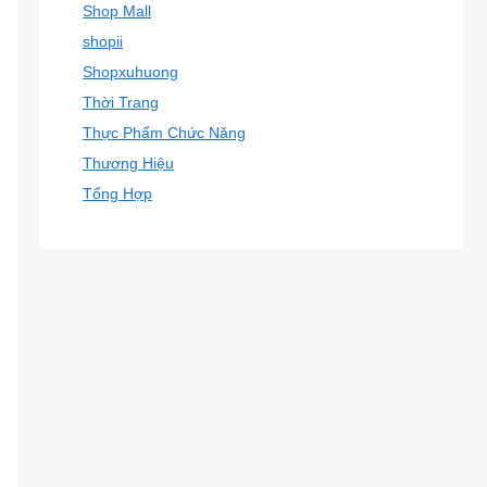
Shop Mall
shopii
Shopxuhuong
Thời Trang
Thực Phẩm Chức Năng
Thương Hiệu
Tổng Hợp