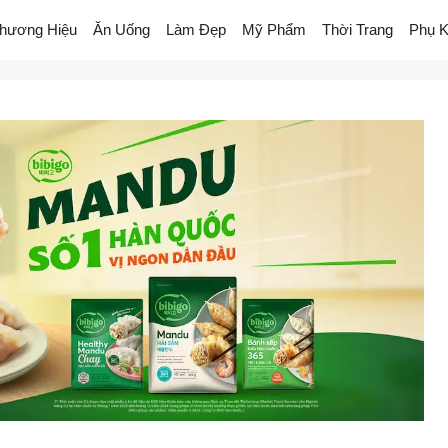
hương Hiệu
Ăn Uống
Làm Đẹp
Mỹ Phẩm
Thời Trang
Phụ K