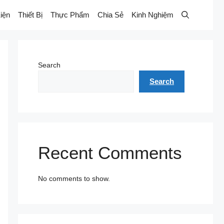
iện
Thiết Bị
Thực Phẩm
Chia Sẻ
Kinh Nghiệm
Search
Search
Recent Comments
No comments to show.