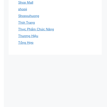
Shop Mall
shopii
Shopxuhuong
Thời Trang
Thực Phẩm Chức Năng
Thương Hiệu
Tổng Hợp