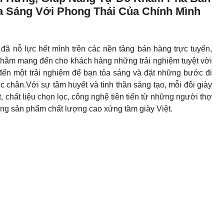
ỏa Sáng Với Phong Thái Của Chính Mình
đã nỗ lực hết mình trên các nền tảng bán hàng trực tuyến,
e nhằm mang đến cho khách hàng những trải nghiệm tuyệt vời
 đến một trải nghiệm để bạn tỏa sáng và đặt những bước đi
chân.Với sự tâm huyết và tinh thần sáng tạo, mỗi đôi giày
t, chất liệu chọn lọc, công nghệ tiên tiến từ những người thợ
ng sản phẩm chất lượng cao xứng tầm giày Việt.