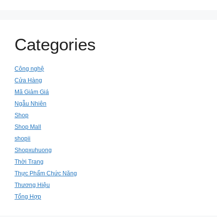
Categories
Công nghệ
Cửa Hàng
Mã Giảm Giá
Ngẫu Nhiên
Shop
Shop Mall
shopii
Shopxuhuong
Thời Trang
Thực Phẩm Chức Năng
Thương Hiệu
Tổng Hợp