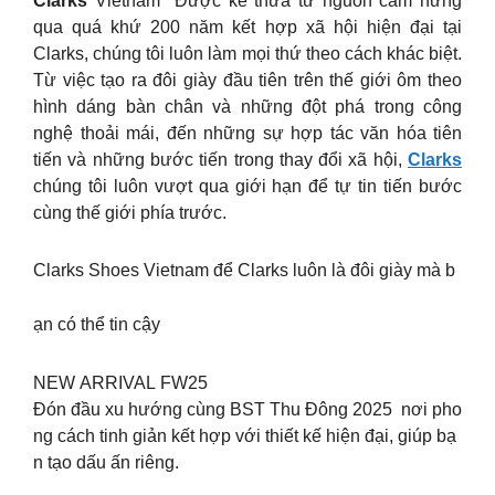
Clarks
Vietnam Được kế thừa từ nguồn cảm hứng
qua quá khứ 200 năm kết hợp xã hội hiện đại tại
Clarks, chúng tôi luôn làm mọi thứ theo cách khác biệt.
Từ việc tạo ra đôi giày đầu tiên trên thế giới ôm theo
hình dáng bàn chân và những đột phá trong công
nghệ thoải mái, đến những sự hợp tác văn hóa tiên
tiến và những bước tiến trong thay đổi xã hội,
Clarks
chúng tôi luôn vượt qua giới hạn để tự tin tiến bước
cùng thế giới phía trước.
Clarks Shoes Vietnam để Clarks luôn là đôi giày mà b
ạn có thể tin cậy
NEW ARRIVAL FW25
Đón đầu xu hướng cùng BST Thu Đông 2025 nơi pho
ng cách tinh giản kết hợp với thiết kế hiện đại, giúp bạ
n tạo dấu ấn riêng.
_________________