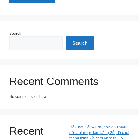
Search
Search
Recent Comments
No comments to show.
Recent
Đồ Chơi Gỗ S-Kids, hơn 400 mẫu
đồ chơi được làm bằng Gỗ, đồ chơi
thông minh, đồ chơi an toàn, đồ