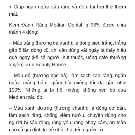
+ Giúp ngăn ngừa sâu răng và đem lại hơi thở thơm
mát.
Kem Đánh Răng Median Dental Iq 93% được chia
thành 4 dòng:
– Màu trắng (hương trà xanh): là dòng siêu trắng, trắng
gấp 5 lần dòng cũ, chỉ cần dùng vài ngày là thấy hiệu
quả ngay (kể cả người hút thuốc, uống cafe thường
xuyên). Zun Beauty House
– Màu đỏ (hương bạc hà): làm sạch cao răng, ngăn
ngừa mảng bám, giảm hôi miệng tối đa gần như
100%. Những ai bị hôi miệng không nên bỏ qua
Median màu đỏ.
– Màu xanh dương (hương chanh): là dòng cơ bản,
làm sạch răng, chống viêm nướu, chuyên dùng cho
người bị sâu răng, răng yếu, răng nhạy cảm, an toàn
cho cả gia đình từ trẻ nhỏ cho đến người lớn.