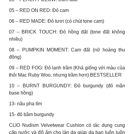
05 – RED ON RED: Đỏ cam
06 – RED MADE: Đỏ tươi (có chút tone cam)
07 – BRICK TOUCH: Đỏ hồng đất (tone đất không
nhiều)
08 – PUMPKIN MOMENT: Cam đất (nữ hoàng thu
đông)
09 – RED FOG: Đỏ lạnh trầm (Khá giống với màu của
thỏi Mac Ruby Woo, nhưng trầm hơn) BESTSELLER
10 – BURNT BURGUNDY: Đỏ burgundy (đỏ mận
base hồng)
13- nâu pha tím
15- đỏ bầm burgundy
CLIO Nudism Velvetwear Cushion có tác dụng cung
cấp nước và độ ẩm cho làn da giúp da bạn luôn luôn