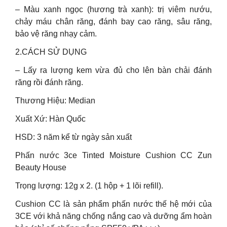
– Màu xanh ngọc (hương trà xanh): trị viêm nướu,
chảy máu chân răng, đánh bay cao răng, sâu răng,
bảo vệ răng nhạy cảm.
2.CÁCH SỬ DỤNG
– Lấy ra lượng kem vừa đủ cho lên bàn chải đánh
răng rồi đánh răng.
Thương Hiệu: Median
Xuất Xứ: Hàn Quốc
HSD: 3 năm kể từ ngày sản xuất
Phấn nước 3ce Tinted Moisture Cushion CC Zun
Beauty House
Trọng lượng: 12g x 2. (1 hộp + 1 lõi refill).
Cushion CC là sản phẩm phấn nước thế hệ mới của
3CE với khả năng chống nắng cao và dưỡng ẩm hoàn