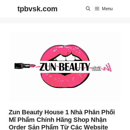
Skip
tpbvsk.com
to
Menu
content
Zun Beauty House 1 Nhà Phân Phối
Mĩ Phẩm Chính Hãng Shop Nhận
Order Sản Phẩm Từ Các Website