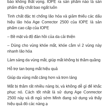
bảo không thất vọng. IOPE ra sản phẩm nào là sản
phẩm đấy chất bao ngất luôn
Tinh chất đặc trị chống lão hóa và giảm thiểu các dấu
hiệu lão hóa Age Corrector 2500 của IOPE là sản
phẩm cao cấp của IOPE
– Bề mặt và độ đàn hồi của da cải thiện
– Dùng cho vùng khóe mắt, khóe cằm vì 2 vùng này
nhanh lão hóa
Làm sáng da vùng mắt, giúp mắt không bị thâm quầng
Hỗ trợ tan bọng mắt hiệu quả
Giúp da vùng mắt căng hơn và trơn láng
Mắt bị thâm rất nhiều nàng bị, và không dễ gì để khắc
phục nó. Cách tốt nhất là sử dụng Age Conrrector
2500 này và đi ngủ sớm Mình đang sử dụng và thấy
hiệu quả đó các nàng ạ