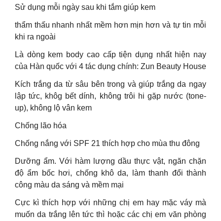
Sử dụng mỗi ngày sau khi tắm giúp kem
thẩm thấu nhanh nhất mềm hơn mịn hơn và tự tin mỗi
khi ra ngoài
Là dòng kem body cao cấp tiện dụng nhất hiện nay
của Hàn quốc với 4 tác dụng chính: Zun Beauty House
Kích trắng da từ sâu bên trong và giúp trắng da ngay
lập tức, khôg bết dính, không trôi hi gặp nước (tone-
up), không lộ vân kem
Chống lão hóa
Chống nắng với SPF 21 thích hợp cho mùa thu đông
Dưỡng ẩm. Với hàm lượng dầu thực vật, ngăn chặn
độ ẩm bốc hơi, chống khô da, làm thanh đổi thành
công màu da sáng và mềm mại
Cực kì thích hợp với những chị em hay mặc váy mà
muốn da trắng lên tức thì hoặc các chị em văn phòng