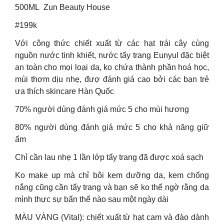
500ML Zun Beauty House
#199k
Với công thức chiết xuất từ các hạt trái cây cùng
nguồn nước tinh khiết, nước tẩy trang Eunyul đặc biệt
an toàn cho mọi loại da, ko chứa thành phần hoá học,
mùi thơm dịu nhẹ, đượ đánh giá cao bởi các bạn trẻ
ưa thích skincare Hàn Quốc
70% người dùng đánh giá mức 5 cho mùi hương
80% người dùng đánh giá mức 5 cho khả năng giữ
ẩm
Chỉ cần lau nhẹ 1 lần lớp tẩy trang đã được xoá sạch
Ko make up mà chỉ bôi kem dưỡng da, kem chống
nắng cũng cần tẩy trang và bạn sẽ ko thể ngờ rằng da
mình thực sự bẩn thể nào sau một ngày dài
MÀU VÀNG (Vital): chiết xuất từ hạt cam và đào dành