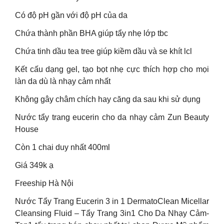
Có độ pH gần với độ pH của da
Chứa thành phần BHA giúp tẩy nhẹ lớp tbc
Chứa tinh dầu tea tree giúp kiềm dầu và se khít lcl
Kết cấu dạng gel, tạo bọt nhẹ cực thích hợp cho mọi
làn da dù là nhạy cảm nhất
Không gây châm chích hay căng da sau khi sử dụng
Nước tẩy trang eucerin cho da nhạy cảm Zun Beauty
House
Còn 1 chai duy nhất 400ml
Giá 349k ạ
Freeship Hà Nội
Nước Tẩy Trang Eucerin 3 in 1 DermatoClean Micellar
Cleansing Fluid – Tẩy Trang 3in1 Cho Da Nhạy Cảm-