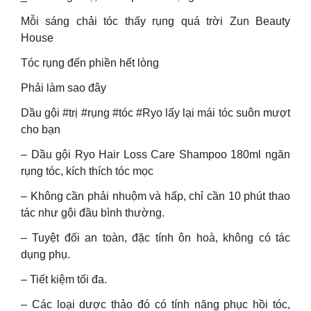
Mỗi sáng chải tóc thấy rụng quá trời Zun Beauty
House
Tóc rụng đến phiền hết lòng
Phải làm sao đây
Dầu gội #trị #rụng #tóc #Ryo lấy lại mái tóc suôn mượt
cho bạn
– Dầu gội Ryo Hair Loss Care Shampoo 180ml ngăn
rụng tóc, kích thích tóc mọc
– Không cần phải nhuộm và hấp, chỉ cần 10 phút thao
tác như gội đầu bình thường.
– Tuyệt đối an toàn, đặc tính ôn hoà, không có tác
dụng phụ.
– Tiết kiệm tối đa.
– Các loại dược thảo đó có tính năng phục hồi tóc,