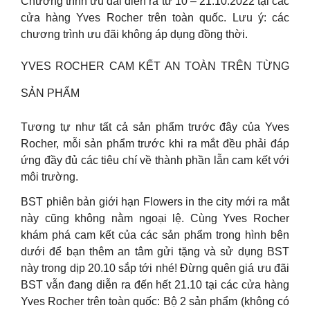
Chương trình ưu đãi diễn ra từ 10 – 21.10.2022 tại các
cửa hàng Yves Rocher trên toàn quốc. Lưu ý: các
chương trình ưu đãi không áp dụng đồng thời.
YVES ROCHER CAM KẾT AN TOÀN TRÊN TỪNG
SẢN PHẨM
Tương tự như tất cả sản phẩm trước đây của Yves
Rocher, mỗi sản phẩm trước khi ra mắt đều phải đáp
ứng đầy đủ các tiêu chí về thành phần lẫn cam kết với
môi trường.
BST phiên bản giới hạn Flowers in the city mới ra mắt
này cũng không nằm ngoại lệ. Cùng Yves Rocher
khám phá cam kết của các sản phẩm trong hình bên
dưới để bạn thêm an tâm gửi tặng và sử dụng BST
này trong dịp 20.10 sắp tới nhé! Đừng quên giá ưu đãi
BST vẫn đang diễn ra đến hết 21.10 tại các cửa hàng
Yves Rocher trên toàn quốc: Bộ 2 sản phẩm (không có