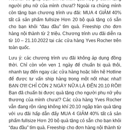
người phụ nữ của mình chưa!? Ngoài ra chúng mình
còn tặng bạn chương trình ưu đãi: MUA 4 GIẢM 40%
tất cả sản phẩm fullsize Hơn 20 bộ quà tặng có sẵn
cho bạn khỏi “đau đầu” tìm quà. Freeship cho đơn
hàng nội thành từ 2 triệu. Chương trình ưu đãi diễn ra
từ 10 – 21.10.2022 tại các cửa hàng Yves Rocher trên
toàn quốc.
Lưu ý: các chương trình ưu đãi không áp dụng đồng
thời. Chỉ còn vỏn vẹn 1 ngày để chuẩn bị quà thôi,
nhanh tay đến ngay các cửa hàng hoặc liên hệ Hotline
để được tư vấn ship hàng trong một nốt nhạc nha!!
BẠN ƠI!! CHỈ CÒN 2 NGÀY NỮA LÀ ĐẾN 20.10 RỒI!!
Bạn đã chuẩn bị được quà tặng cho người phụ nữ yêu
thương của mình chưa!? Các cửa hàng Yves Rocher
vẫn đang rộn ràng không khí 20.10 ngập tràn quà tặng
với ưu đãi hấp dẫn đấy MUA 4 GIẢM 40% tất cả sản
phẩm fullsize Hơn 20 bộ quà tặng có sẵn cho bạn khỏi
“đau đầu” tìm quà. Freeship cho đơn hàng nội thành từ