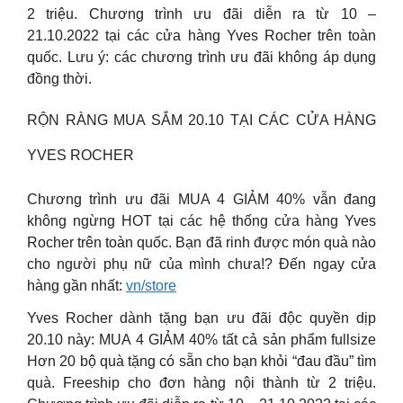
2 triệu. Chương trình ưu đãi diễn ra từ 10 –
21.10.2022 tại các cửa hàng Yves Rocher trên toàn
quốc. Lưu ý: các chương trình ưu đãi không áp dụng
đồng thời.
RỘN RÀNG MUA SẮM 20.10 TẠI CÁC CỬA HÀNG
YVES ROCHER
Chương trình ưu đãi MUA 4 GIẢM 40% vẫn đang
không ngừng HOT tại các hệ thống cửa hàng Yves
Rocher trên toàn quốc. Bạn đã rinh được món quà nào
cho người phụ nữ của mình chưa!? Đến ngay cửa
hàng gần nhất:
vn/store
Yves Rocher dành tặng bạn ưu đãi độc quyền dịp
20.10 này: MUA 4 GIẢM 40% tất cả sản phẩm fullsize
Hơn 20 bộ quà tặng có sẵn cho bạn khỏi “đau đầu” tìm
quà. Freeship cho đơn hàng nội thành từ 2 triệu.