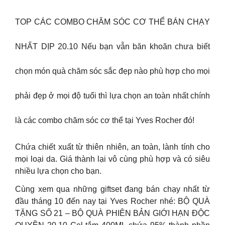
TOP CÁC COMBO CHĂM SÓC CƠ THỂ BÁN CHẠY
NHẤT DỊP 20.10 Nếu bạn vẫn băn khoăn chưa biết
chọn món quà chăm sóc sắc đẹp nào phù hợp cho mọi
phải đẹp ở mọi độ tuổi thì lựa chọn an toàn nhất chính
là các combo chăm sóc cơ thể tại Yves Rocher đó!
Chứa chiết xuất từ thiên nhiên, an toàn, lành tính cho
mọi loại da. Giá thành lại vô cùng phù hợp và có siêu
nhiều lựa chọn cho bạn.
Cùng xem qua những giftset đang bán chạy nhất từ
đầu tháng 10 đến nay tại Yves Rocher nhé: BỘ QUÀ
TẶNG SỐ 21 – BỘ QUÀ PHIÊN BẢN GIỚI HẠN ĐỘC