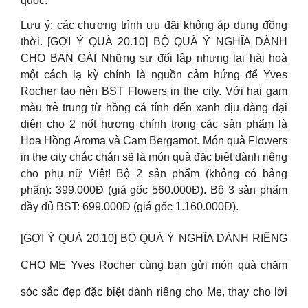
quốc.
Lưu ý: các chương trình ưu đãi không áp dụng đồng
thời. [GỢI Ý QUÀ 20.10] BỘ QUÀ Ý NGHĨA DÀNH
CHO BẠN GÁI Những sự đối lập nhưng lại hài hoà
một cách lạ kỳ chính là nguồn cảm hứng để Yves
Rocher tạo nên BST Flowers in the city. Với hai gam
màu trẻ trung từ hồng cá tính đến xanh dịu dàng đại
diện cho 2 nốt hương chính trong các sản phẩm là
Hoa Hồng Aroma và Cam Bergamot. Món quà Flowers
in the city chắc chắn sẽ là món quà đặc biệt dành riêng
cho phụ nữ Việt! Bộ 2 sản phẩm (không có bảng
phấn): 399.000Đ (giá gốc 560.000Đ). Bộ 3 sản phẩm
đầy đủ BST: 699.000Đ (giá gốc 1.160.000Đ).
[GỢI Ý QUÀ 20.10] BỘ QUÀ Ý NGHĨA DÀNH RIÊNG
CHO MẸ Yves Rocher cùng bạn gửi món quà chăm
sóc sắc đẹp đặc biệt dành riêng cho Mẹ, thay cho lời