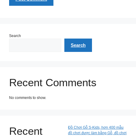
Search
Search
Recent Comments
No comments to show.
Recent
Đồ Chơi Gỗ S-Kids, hơn 400 mẫu
đồ chơi được làm bằng Gỗ, đồ chơi