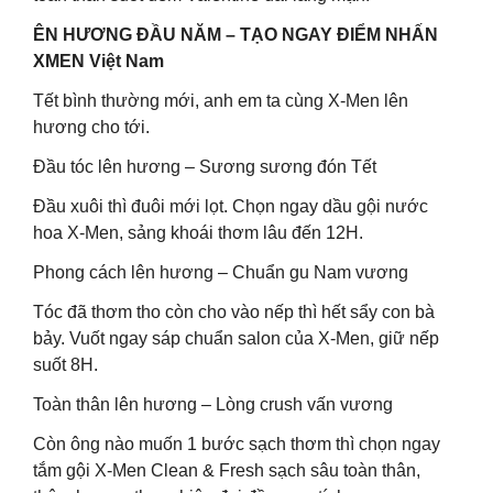
ÊN HƯƠNG ĐẦU NĂM – TẠO NGAY ĐIỂM NHẤN
XMEN Việt Nam
Tết bình thường mới, anh em ta cùng X-Men lên
hương cho tới.
Đầu tóc lên hương – Sương sương đón Tết
Đầu xuôi thì đuôi mới lọt. Chọn ngay dầu gội nước
hoa X-Men, sảng khoái thơm lâu đến 12H.
Phong cách lên hương – Chuẩn gu Nam vương
Tóc đã thơm tho còn cho vào nếp thì hết sẩy con bà
bảy. Vuốt ngay sáp chuẩn salon của X-Men, giữ nếp
suốt 8H.
Toàn thân lên hương – Lòng crush vấn vương
Còn ông nào muốn 1 bước sạch thơm thì chọn ngay
tắm gội X-Men Clean & Fresh sạch sâu toàn thân,