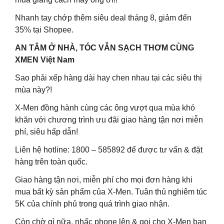
Nhanh tay chớp thêm siêu deal tháng 8, giảm đến
35% tại Shopee.
AN TÂM Ở NHÀ, TÓC VẪN SẠCH THƠM CÙNG
XMEN Việt Nam
Sao phải xếp hàng dài hay chen nhau tại các siêu thị
mùa này?!
X-Men đồng hành cùng các ông vượt qua mùa khó
khăn với chương trình ưu đãi giao hàng tận nơi miễn
phí, siêu hấp dẫn!
Liên hệ hotline: 1800 – 585892 để được tư vấn & đặt
hàng trên toàn quốc.
Giao hàng tận nơi, miễn phí cho mọi đơn hàng khi
mua bất kỳ sản phẩm của X-Men. Tuân thủ nghiêm túc
5K của chính phủ trong quá trình giao nhận.
Còn chờ gì nữa, nhấc phone lên & gọi cho X-Men bạn