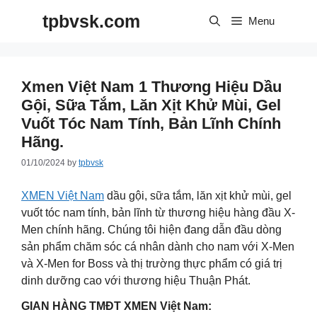
Skip
tpbvsk.com
to
Menu
content
Xmen Việt Nam 1 Thương Hiệu Dầu
Gội, Sữa Tắm, Lăn Xịt Khử Mùi, Gel
Vuốt Tóc Nam Tính, Bản Lĩnh Chính
Hãng.
01/10/2024
by
tpbvsk
XMEN Việt Nam
dầu gội, sữa tắm, lăn xịt khử mùi, gel
vuốt tóc nam tính, bản lĩnh từ thương hiệu hàng đầu X-
Men chính hãng. Chúng tôi hiện đang dẫn đầu dòng
sản phẩm chăm sóc cá nhân dành cho nam với X-Men
và X-Men for Boss và thị trường thực phẩm có giá trị
dinh dưỡng cao với thương hiệu Thuận Phát.
GIAN HÀNG TMĐT XMEN Việt Nam: