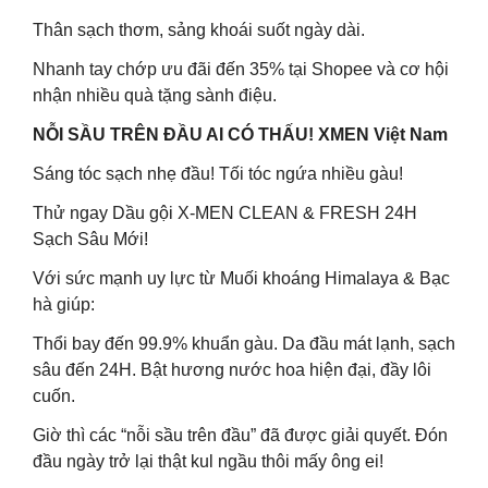
Thân sạch thơm, sảng khoái suốt ngày dài.
Nhanh tay chớp ưu đãi đến 35% tại Shopee và cơ hội
nhận nhiều quà tặng sành điệu.
NỖI SẦU TRÊN ĐẦU AI CÓ THẤU! XMEN Việt Nam
Sáng tóc sạch nhẹ đầu! Tối tóc ngứa nhiều gàu!
Thử ngay Dầu gội X-MEN CLEAN & FRESH 24H
Sạch Sâu Mới!
Với sức mạnh uy lực từ Muối khoáng Himalaya & Bạc
hà giúp:
Thổi bay đến 99.9% khuẩn gàu. Da đầu mát lạnh, sạch
sâu đến 24H. Bật hương nước hoa hiện đại, đầy lôi
cuốn.
Giờ thì các “nỗi sầu trên đầu” đã được giải quyết. Đón
đầu ngày trở lại thật kul ngầu thôi mấy ông ei!