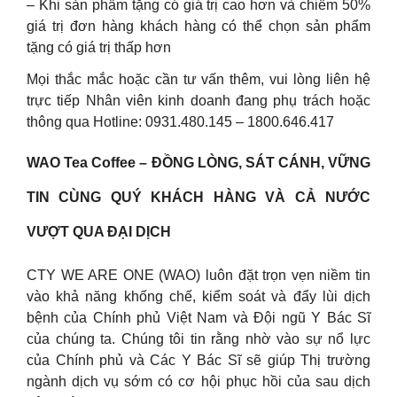
– Khi sản phẩm tặng có giá trị cao hơn và chiếm 50%
giá trị đơn hàng khách hàng có thể chọn sản phẩm
tặng có giá trị thấp hơn
Mọi thắc mắc hoặc cần tư vấn thêm, vui lòng liên hệ
trực tiếp Nhân viên kinh doanh đang phụ trách hoặc
thông qua Hotline: 0931.480.145 – 1800.646.417
WAO Tea Coffee – ĐỒNG LÒNG, SÁT CÁNH, VỮNG
TIN CÙNG QUÝ KHÁCH HÀNG VÀ CẢ NƯỚC
VƯỢT QUA ĐẠI DỊCH
CTY WE ARE ONE (WAO) luôn đặt trọn vẹn niềm tin
vào khả năng khống chế, kiểm soát và đẩy lùi dịch
bệnh của Chính phủ Việt Nam và Đội ngũ Y Bác Sĩ
của chúng ta. Chúng tôi tin rằng nhờ vào sự nổ lực
của Chính phủ và Các Y Bác Sĩ sẽ giúp Thị trường
ngành dịch vụ sớm có cơ hội phục hồi của sau dịch