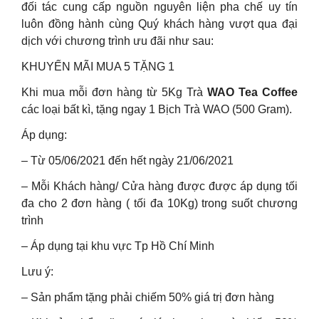
đối tác cung cấp nguồn nguyên liện pha chế uy tín
luôn đồng hành cùng Quý khách hàng vượt qua đại
dịch với chương trình ưu đãi như sau:
KHUYẾN MÃI MUA 5 TẶNG 1
Khi mua mỗi đơn hàng từ 5Kg Trà
WAO Tea Coffee
các loại bất kì, tặng ngay 1 Bịch Trà WAO (500 Gram).
Áp dụng:
– Từ 05/06/2021 đến hết ngày 21/06/2021
– Mỗi Khách hàng/ Cửa hàng được được áp dụng tối
đa cho 2 đơn hàng ( tối đa 10Kg) trong suốt chương
trình
– Áp dụng tại khu vực Tp Hồ Chí Minh
Lưu ý:
– Sản phẩm tặng phải chiếm 50% giá trị đơn hàng