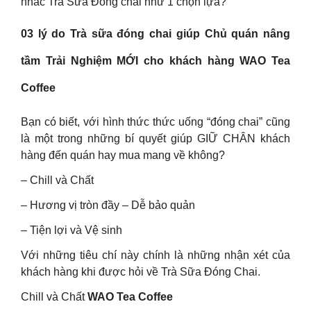
nhắc Trà Sữa Đóng chai như 1 chọn lựa?
03 lý do Trà sữa đóng chai giúp Chủ quán nâng
tầm Trải Nghiệm MỚI cho khách hàng WAO Tea
Coffee
Bạn có biết, với hình thức thức uống “đóng chai” cũng
là một trong những bí quyết giúp GIỮ CHÂN khách
hàng đến quán hay mua mang về không?
– Chill và Chất
– Hương vị tròn đầy – Dễ bảo quản
– Tiện lợi và Vệ sinh
Với những tiêu chí này chính là những nhận xét của
khách hàng khi được hỏi về Trà Sữa Đóng Chai.
Chill và Chất
WAO Tea Coffee