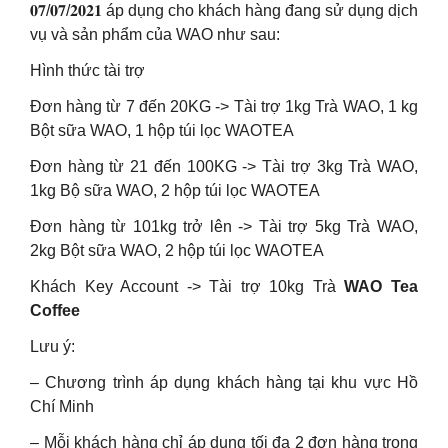
𝟎𝟕/𝟎𝟕/𝟐𝟎𝟐𝟏 áp dụng cho khách hàng đang sử dụng dịch
vụ và sản phẩm của WAO như sau:
Hình thức tài trợ
Đơn hàng từ 7 đến 20KG -> Tài trợ 1kg Trà WAO, 1 kg
Bột sữa WAO, 1 hộp túi lọc WAOTEA
Đơn hàng từ 21 đến 100KG -> Tài trợ 3kg Trà WAO,
1kg Bộ sữa WAO, 2 hộp túi lọc WAOTEA
Đơn hàng từ 101kg trở lên -> Tài trợ 5kg Trà WAO,
2kg Bột sữa WAO, 2 hộp túi lọc WAOTEA
Khách Key Account -> Tài trợ 10kg Trà
WAO Tea
Coffee
Lưu ý:
– Chương trình áp dụng khách hàng tại khu vực Hồ
Chí Minh
– Mỗi khách hàng chỉ áp dụng tối đa 2 đơn hàng trong