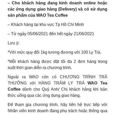
– Cho khách hàng đang kinh doanh online hoặc
các ứng dụng giao hàng (Delivery) và có sử dụng
sản phẩm của WAO Tea Coffee
– Khách hàng tại khu vực Tp Hồ Chí Minh
– Từ ngày 05/06/2021 đến hết ngày 21/06/2021
Lưu ý:
*Với mức quy đổi 1kg tương đương với 100 Ly Trà.
*Mỗi khách hàng được đặt tối đa 2 đơn hàng trong
suốt thời gian diễn ra chương trình.
Ngoài ra WAO còn có CHƯƠNG TRÌNH TRẢ
THƯỞNG với HÀNG TRĂM LY TRÀ
WAO Tea
Coffee
dành cho Quý Anh/ Chị khách hàng khi bán
thức uống qua các ứng dụng giao hàng.
Để tham gia chương trình, hãy liên hệ trực tiếp với
Nhân viên kinh doanh đang phụ trách hoặc thông qua