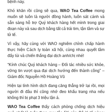
bệnh này.
Khó khăn rồi cũng sẽ qua,
WAO Tea Coffee
mong
muốn sẽ luôn là người đồng hành, luôn sát cánh và
sẵn sàng hỗ trợ Quý khách hàng hết mình trong giai
đoạn này và sau dịch bằng tất cả trái tim, tận tâm và sự
tử tế.
Vì vậy, hãy cùng với WAO nghiêm chỉnh chấp hành
thực hiện Cách ly toàn xã hội, cùng nhau quyết tâm
đẩy lùi và chiến thắng đại dịch anh/chị nhé!
“Kính chúc Quý khách hàng – Đối tác nhiều sức khỏe,
vững tin vượt qua đại dịch hướng đến thành công” –
Giám đốc Nguyễn Hồ Hoàng Vũ
Hiện tại tình hình dịch đang căng thẳng trở lại rồi, mọi
người đi đâu thì cũng nhớ đeo khẩu trang nha nếu
không thì bị phạt 3 triệu lận á.
WAO Tea Coffee
thấy cách phòng chống dịch hiệu