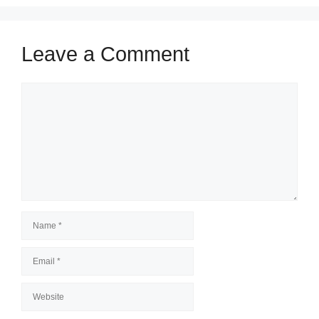
Leave a Comment
Comment
Name
Email
Website