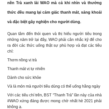
nền Trà xanh lài WAO mà cả khi nhìn và thưởng
thức đều mang lại cảm giác thanh mát, sảng khoái
và đặc biệt gây nghiện cho người dùng.
Quan tâm đến thói quen và thị hiếu người tiêu trong
những năm trở lại đây, WAO phải cân nhắc kỹ để cho
ra đời các thức uống thật sự phù hợp và đạt các tiêu
chí:
Thơm nồng vị trà
Thanh mát vị tự nhiên
Dành cho sức khỏe
Và là món mà người tiêu dùng có thể uống hằng ngày
Với các tiêu chí trên, BST “Thanh Trà” lần này của nhà
#WAO xứng đáng được mong chờ nhất hè 2021 phải
không ạ.