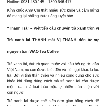
Hotline: 0931.480.145 – 1800.646.417
Kính chúc Anh/ Chị thật nhiều sức khỏe và cảm hứng
để mang lại những thức uống tuyệt hảo.
“Thanh Trà” – Viết tiếp câu chuyện trà xanh tròn vị
Trà xanh lài THANH mát Vị THANH đến từ sự
nguyên bản WAO Tea Coffee
Trà xanh lài, thứ trà quen thuộc với hầu hết người dân
Việt Nam, nó còn được biết đến với tên gọi khác là lục
trà. Bởi vì tính thân thiện và nhiều công dụng cho sức
khỏe khi dùng đúng cách mà trà xanh lài còn được
mệnh danh là loại thảo mộc tự nhiên thân thiện với
con người.
Trà xanh lài được chế biến đơn giản bằng cách để