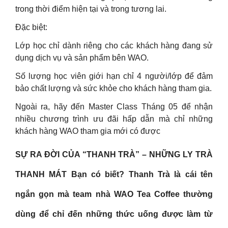
trong thời điểm hiện tại và trong tương lai.
Đặc biệt:
Lớp học chỉ dành riêng cho các khách hàng đang sử
dụng dịch vụ và sản phẩm bên WAO.
Số lượng học viên giới hạn chỉ 4 người/lớp để đảm
bảo chất lượng và sức khỏe cho khách hàng tham gia.
Ngoài ra, hãy đến Master Class Tháng 05 để nhận
nhiều chương trình ưu đãi hấp dẫn mà chỉ những
khách hàng WAO tham gia mới có được
SỰ RA ĐỜI CỦA “THANH TRÀ” – NHỮNG LY TRÀ
THANH MÁT Bạn có biết? Thanh Trà là cái tên
ngắn gọn mà team nhà WAO Tea Coffee thường
dùng để chỉ đến những thức uống được làm từ