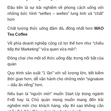
Đầu tiên là sự trải nghiệm về phong cách uống với
những bức hình “selfies – wefies” lung linh và “chất”
hơn
Chất lượng thức uống đậm đà, đồng nhất hơn
WAO
Tea Coffee
Về phía doanh nghiệp cũng có lợi thế hơn như “chiêu
tiếp thị/ Marketing” “vừa quen vừa mới”:
Đóng chai cho một số thức uống đặc trưng nổi bật của
quán
Quy trình sản xuất “1 lần” với số lượng lớn, tiết kiệm
thời gian hơn, dễ vận hành cho những món “signature
– dấu ấn riêng” hơn.
Nếu bạn là “người mới” muốn Start Up trong ngành
FnB hay là Chủ quán mong muốn mang đến trải
nghiệm mới cho khách hàng, vậy thì sao không cân