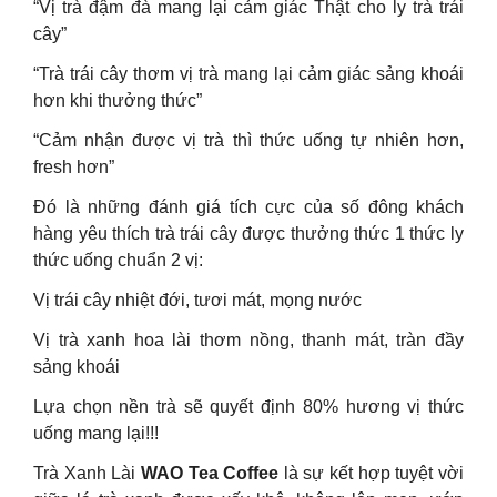
“Vị trà đậm đà mang lại cảm giác Thật cho ly trà trái
cây”
“Trà trái cây thơm vị trà mang lại cảm giác sảng khoái
hơn khi thưởng thức”
“Cảm nhận được vị trà thì thức uống tự nhiên hơn,
fresh hơn”
Đó là những đánh giá tích cực của số đông khách
hàng yêu thích trà trái cây được thưởng thức 1 thức ly
thức uống chuẩn 2 vị:
Vị trái cây nhiệt đới, tươi mát, mọng nước
Vị trà xanh hoa lài thơm nồng, thanh mát, tràn đầy
sảng khoái
Lựa chọn nền trà sẽ quyết định 80% hương vị thức
uống mang lại!!!
Trà Xanh Lài
WAO Tea Coffee
là sự kết hợp tuyệt vời