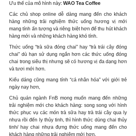
Ưu thế của mô hình này:
WAO Tea Coffee
Các chủ shop online dễ dàng mang đến cho khách
hàng những trải nghiệm thức uống hương vị mới
mang tính ấn tượng và riêng biệt hơn để thu hút khách
hàng mới và những khách hàng khó tính.
Thức uống “trà sữa đóng chai” hay “trà trái cây đóng
chai” dù hạn sử dụng ngắn hơn các thức uống đóng
chai trong siêu thị nhưng sẽ có hương vị đa dạng hơn
và tươi mới hơn.
Kiểu dáng cũng mang tính “cá nhân hóa” với giới trẻ
ngày nay hơn,
Chủ quán ngành FnB mong muốn mang đến những
trải nghiệm mới cho khách hàng: song song với hình
thức phục vụ các món trà sữa hay trà trái cây qua ly
nhựa rồi đến ly thủy tinh, thì hình thức dùng chai thủy
tinh/ hay chai nhựa đựng thức uống mang đến cho
khách hàng những trải nghiệm mới hơn.