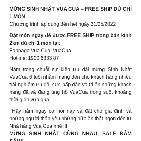
MỪNG SINH NHẬT VUA CUA – FREE SHIP DÙ CHỈ
1 MÓN
Chương trình áp dụng đến hết ngày 31/05/2022
Đặt món ngay để được FREE SHIP trong bán kính
2km dù chỉ 1 món tại:
Fanpage Vua Cua: VuaCua
Hotline: 1900 6333 87
Nằm trong chuỗi sự kiện ưu đãi mừng Sinh Nhật
VuaCua 6 tuổi nhằm mang đến cho khách hàng nhiều
trải nghiệm ưu đãi cực hấp dẫn và tri ân những khách
hàng đã và đang ủng hộ VuaCua trong suốt khoảng
thời gian vừa qua.
Hãy nắm ngay cơ hội này và đặt cho gia đình và
những người thân yêu những bữa ăn thật ngon đến từ
Nhà hàng Vua Cua nhé !!!
MỪNG SINH NHẬT CÙNG NHAU, SALE ĐẬM