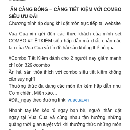
ĂN CÀNG ĐÔNG – CÀNG TIẾT KIỆM VỚI COMBO
SIÊU ƯU ĐÃI
Chương trình áp dụng khi đặt món trực tiếp tại website
Vua Cua xin gửi đến các thực khách của mình set
COMBO #TIẾTKIỆM siêu hấp dẫn mà chắc chắn các
fan của Vua Cua và tín đồ hải sản không thể bỏ qua
#Combo Tiết Kiệm dành cho 2 người nay giảm mạnh
chỉ còn 329k/combo
Ăn hải sản thỏa thích với combo siêu tiết kiệm không
cần suy nghĩ
Thưởng thức đa dạng các món ăn kèm hấp dẫn như
Cơm chiên, Miến xào…
#Đặt_ngay theo đường link:
vuacua.vn
Nhanh tay lên kèo rủ ngay bạn bè, người thân đặt
ngay tại Vua Cua và cùng nhau tận hưởng những
quãng thời gian tuyệt vời khi thưởng thức những món