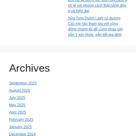
nh tế với phong cách thật năng độn
g và hiện đại
Sữa Tươi Dutch Lady có đường
Các mẹ hãy tham gia với cộng
đồng chúng tôi để cùng nhau xây
nền 1 sức khỏe, gắn kết gia đình
Archives
September 2025
August 2025
July 2025
May 2025
April 2025
February 2025
January 2025
December 2024