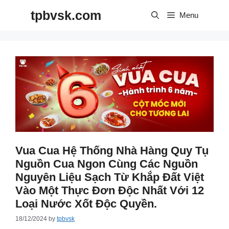
Skip
tpbvsk.com
to
Menu
content
Vua Cua Hệ Thống Nhà Hàng Quy Tụ
Nguồn Cua Ngon Cùng Các Nguồn
Nguyên Liệu Sạch Từ Khắp Đất Việt
Vào Một Thực Đơn Độc Nhất Với 12
Loại Nước Xốt Độc Quyền.
18/12/2024
by
tpbvsk