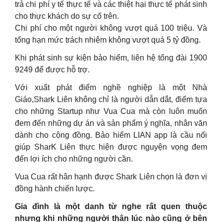
trả chi phí y tế thực tế và các thiệt hại thực tế phát sinh
cho thực khách do sự cố trên.
Chi phí cho một người không vượt quá 100 triệu. Và
tổng hạn mức trách nhiệm không vượt quá 5 tỷ đồng.
Khi phát sinh sự kiện bảo hiểm, liên hệ tổng đài 1900
9249 để được hỗ trợ.
Với xuất phát điểm nghề nghiệp là một Nhà
Giáo,Shark Liên không chỉ là người dẫn dắt, điểm tựa
cho những Startup như Vua Cua mà còn luôn muốn
đem đến những dự án và sản phẩm ý nghĩa, nhân văn
dành cho cộng đồng. Bảo hiểm LIAN app là cầu nối
giúp SharK Liên thực hiện được nguyện vọng đem
đến lợi ích cho những người cần.
Vua Cua rất hân hạnh được Shark Liên chọn là đơn vị
đồng hành chiến lược.
Gia đình là một danh từ nghe rất quen thuộc
nhưng khi những người thân lúc nào cũng ở bên