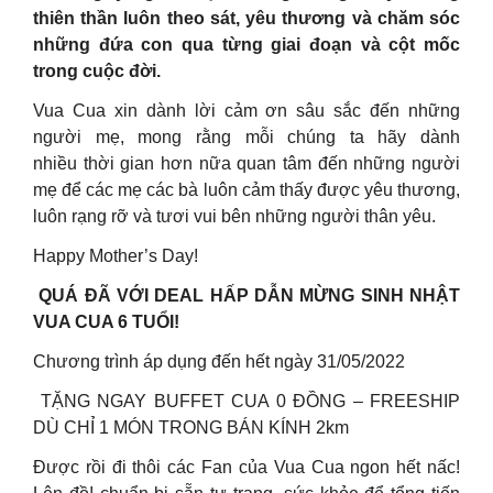
thiên thần luôn theo sát, yêu thương và chăm sóc
những đứa con qua từng giai đoạn và cột mốc
trong cuộc đời.
Vua Cua xin dành lời cảm ơn sâu sắc đến những
người mẹ, mong rằng mỗi chúng ta hãy dành
nhiều thời gian hơn nữa quan tâm đến những người
mẹ để các mẹ các bà luôn cảm thấy được yêu thương,
luôn rạng rỡ và tươi vui bên những người thân yêu.
Happy Mother’s Day!
QUÁ ĐÃ VỚI DEAL HẤP DẪN MỪNG SINH NHẬT
VUA CUA 6 TUỔI!
Chương trình áp dụng đến hết ngày 31/05/2022
TẶNG NGAY BUFFET CUA 0 ĐỒNG – FREESHIP
DÙ CHỈ 1 MÓN TRONG BÁN KÍNH 2km
Được rồi đi thôi các Fan của Vua Cua ngon hết nấc!