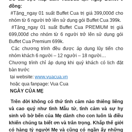
đồng:
#Tặng_ngay 01 suất Buffet Cua trị giá 399,000đ cho
nhóm từ 6 người trở lên sử dụng gói Buffet Cua 399k.
#Tặng_ngay 01 suất Buffet Cua PREMIUM trị giá
699,000đ cho nhóm từ 6 người trở lên sử dụng gói
Buffet Cua Premium 699k.
Các chương trình đều được áp dụng lũy tiến cho
nhóm khách 6 người – 12 người – 18 người…
Chương trình chỉ áp dụng khi quý khách có lịch đặt
bàn trước
tại website:
www.vuacua.vn
hoặc qua fanpage: Vua Cua
NGÀY CỦA MẸ
Trên đời không có thứ tình cảm nào thiêng liêng
và cao quý như tình Mẫu tử, tình cảm và sự hy
sinh vô bờ bến của Mẹ dành cho con luôn là điều
khiến chúng ta biết ơn và trân trọng. Khắp thế giới
có hàng tỷ người Mẹ và cũng có ngần ấy những