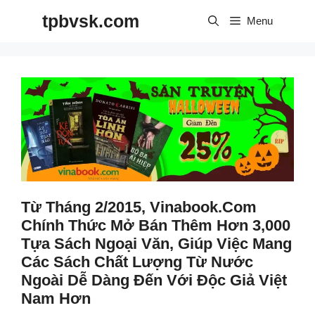
Skip
tpbvsk.com
to
Menu
content
Từ Tháng 2/2015, Vinabook.com
Chính Thức Mở Bán Thêm Hơn 3,000
Tựa Sách Ngoại Văn, Giúp Việc Mang
Các Sách Chất Lượng Từ Nước
Ngoài Dễ Dàng Đến Với Độc Giả Việt
Nam Hơn