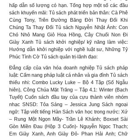
hấp dẫn số lượng có hạn. Tổng hợp một số các đầu
sách khuyến mãi: Tủ sách phát triển bản thân: Cà Phê
Cùng Tony, Trên Đường Băng Đời Thay Đổi Khi
Chúng Ta Thay Đổi Tủ sách Nguyễn Nhật Ánh: Con
Chó Nhỏ Mang Giỏ Hoa Hồng, Cây Chuối Non Đi
Giày Xanh Tủ sách khởi nghiệp/ kỹ năng làm việc:
Hướng dẫn khởi nghiệp với nghề luật sư, Những Tỷ
Phúc Tình Cờ Tủ sách quản trị-lãnh đạo:
Đẳng cấp của văn hóa doanh nghiệp Tủ sách pháp
luật: Cẩm nang pháp luật cá nhân và gia đình Tủ sách
thiếu nhi: Combo Lucky Luke – Bộ 4 Tập (Số Ngẫu
hiên), Công Chúa Mặt Trăng – Tập 4.1: Winter (Bạch
Tuyết) Cuốn sách đầu tay của cựu thành viên nhóm
nhạc SNSD: Tỏa Sáng – Jessica Jung Sách ngoại
ngữ: Tập viết tiếng Hàn Sách văn học trong nước: Xứ
– Rung Một Ngọn Mây- Trần Lê Khánh; Boxset Sài
Gòn Miền Đau (Hộp 3 Cuốn)- Nguyễn Ngọc Thạch;
Em Giày Xanh, Anh Giày Đỏ- Phan Hải Anh; Chữ