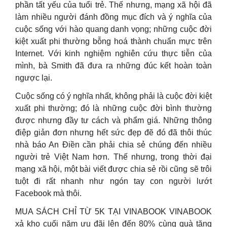
phần tất yếu của tuổi trẻ. Thế nhưng, mạng xã hội đã
làm nhiều người đánh đồng mục đích và ý nghĩa của
cuộc sống với hào quang danh vọng; những cuộc đời
kiệt xuất phi thường bỗng hoá thành chuẩn mực trên
Internet. Với kinh nghiệm nghiên cứu thực tiễn của
mình, bà Smith đã đưa ra những đúc kết hoàn toàn
ngược lại.
Cuộc sống có ý nghĩa nhất, không phải là cuộc đời kiệt
xuất phi thường; đó là những cuộc đời bình thường
được nhưng đầy tư cách và phẩm giá. Những thông
điệp giản đơn nhưng hết sức đẹp đẽ đó đã thôi thúc
nhà báo An Điền cần phải chia sẻ chúng đến nhiều
người trẻ Việt Nam hơn. Thế nhưng, trong thời đại
mạng xã hội, một bài viết được chia sẻ rồi cũng sẽ trôi
tuột đi rất nhanh như ngón tay con người lướt
Facebook mà thôi.
MUA SÁCH CHỈ TỪ 5K TẠI VINABOOK VINABOOK
xả kho cuối năm ưu đãi lên đến 80% cùng quà tặng