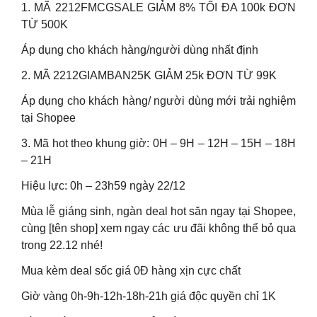
1. MÃ 2212FMCGSALE GIẢM 8% TỐI ĐA 100k ĐƠN
TỪ 500K
Áp dụng cho khách hàng/người dùng nhất định
2. MÃ 2212GIAMBAN25K GIẢM 25k ĐƠN TỪ 99K
Áp dụng cho khách hàng/ người dùng mới trải nghiệm
tại Shopee
3. Mã hot theo khung giờ: 0H – 9H – 12H – 15H – 18H
– 21H
Hiệu lực: 0h – 23h59 ngày 22/12
Mùa lễ giáng sinh, ngàn deal hot săn ngay tại Shopee,
cùng [tên shop] xem ngay các ưu đãi không thể bỏ qua
trong 22.12 nhé!
Mua kèm deal sốc giá 0Đ hàng xịn cực chất
Giờ vàng 0h-9h-12h-18h-21h giá độc quyền chỉ 1K