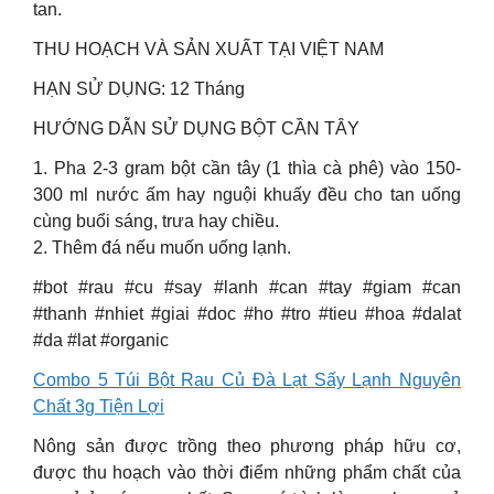
tan.
THU HOẠCH VÀ SẢN XUẤT TẠI VIỆT NAM
HẠN SỬ DỤNG: 12 Tháng
HƯỚNG DẪN SỬ DỤNG BỘT CẦN TÂY
1. Pha 2-3 gram bột cần tây (1 thìa cà phê) vào 150-
300 ml nước ấm hay nguội khuấy đều cho tan uống
cùng buổi sáng, trưa hay chiều.
2. Thêm đá nếu muốn uống lạnh.
#bot #rau #cu #say #lanh #can #tay #giam #can
#thanh #nhiet #giai #doc #ho #tro #tieu #hoa #dalat
#da #lat #organic
Combo 5 Túi Bột Rau Củ Đà Lạt Sấy Lạnh Nguyên
Chất 3g Tiện Lợi
Nông sản được trồng theo phương pháp hữu cơ,
được thu hoạch vào thời điểm những phẩm chất của