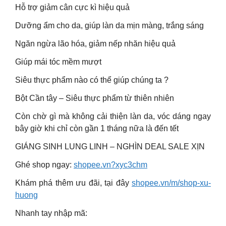
Hỗ trợ giảm cân cực kì hiệu quả
Dưỡng ẩm cho da, giúp làn da mịn màng, trắng sáng
Ngăn ngừa lão hóa, giảm nếp nhăn hiệu quả
Giúp mái tóc mềm mượt
Siêu thực phẩm nào có thể giúp chúng ta ?
Bột Cần tây – Siêu thực phẩm từ thiên nhiên
Còn chờ gì mà không cải thiện làn da, vóc dáng ngay
bây giờ khi chỉ còn gần 1 tháng nữa là đến tết
GIÁNG SINH LUNG LINH – NGHÌN DEAL SALE XỊN
Ghé shop ngay:
shopee.vn?xyc3chm
Khám phá thêm ưu đãi, tại đây
shopee.vn/m/shop-xu-
huong
Nhanh tay nhập mã: