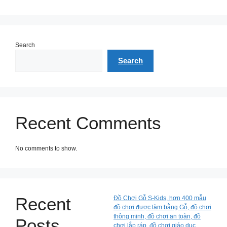
Search
Search
Recent Comments
No comments to show.
Recent
Đồ Chơi Gỗ S-Kids, hơn 400 mẫu
đồ chơi được làm bằng Gỗ, đồ chơi
thông minh, đồ chơi an toàn, đồ
Posts
chơi lắp ráp, đồ chơi giáo dục