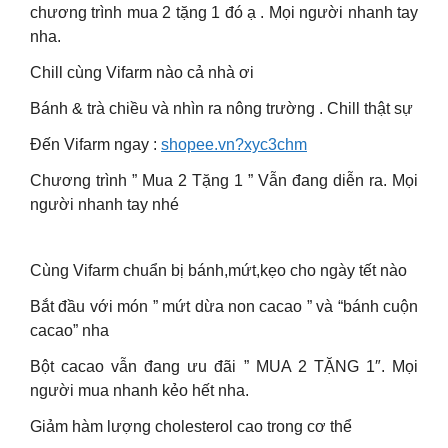
chương trình mua 2 tặng 1 đó ạ . Mọi người nhanh tay
nha.
Chill cùng Vifarm nào cả nhà ơi
Bánh & trà chiều và nhìn ra nông trường . Chill thật sự
Đến Vifarm ngay :
shopee.vn?xyc3chm
Chương trình ” Mua 2 Tặng 1 ” Vẫn đang diễn ra. Mọi
người nhanh tay nhé
Cùng Vifarm chuẩn bị bánh,mứt,kẹo cho ngày tết nào
Bắt đầu với món ” mứt dừa non cacao ” và “bánh cuộn
cacao” nha
Bột cacao vẫn đang ưu đãi ” MUA 2 TẶNG 1″. Mọi
người mua nhanh kẻo hết nha.
Giảm hàm lượng cholesterol cao trong cơ thể