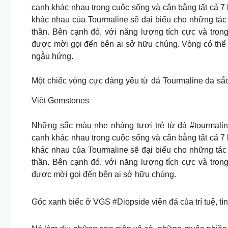
cạnh khác nhau trong cuộc sống và cân bằng tất cả 7 
khác nhau của Tourmaline sẽ đại biểu cho những tác
thần. Bên cạnh đó, với năng lượng tích cực và tron
được mời gọi đến bên ai sở hữu chúng. Vòng có thể t
ngẫu hứng.
Một chiếc vòng cực đáng yêu từ đá Tourmaline đa sắc
Việt Gemstones
Những sắc màu nhẹ nhàng tươi trẻ từ đá #tourmaline
cạnh khác nhau trong cuộc sống và cân bằng tất cả 7 
khác nhau của Tourmaline sẽ đại biểu cho những tác
thần. Bên cạnh đó, với năng lượng tích cực và tron
được mời gọi đến bên ai sở hữu chúng.
Góc xanh biếc ở VGS #Diopside viên đá của trí tuệ, tì