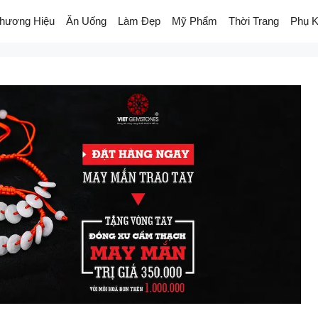
hương Hiệu
Ăn Uống
Làm Đẹp
Mỹ Phẩm
Thời Trang
Phụ K