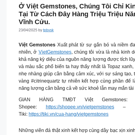
Ở Việt Gemstones, Chúng Tôi Chỉ Ki
Tại Từ Cách Đây Hàng Triệu Triệu N
Vĩnh Cửu.
23/04/2025
by
tpbvsk
Việt Gemstones
Xuất phát từ sự gắn bó và niềm đa
nhiên, ở
VietGemstones
, chúng tôi vừa là nhà kinh
khả năng kỳ diệu của nguồn năng lượng được tích lũy 
và màu sắc phổ biến ta hay thấy nhất là Topaz xanh
nhẹ nhàng giúp cân bằng cảm xúc, với sự sáng tạo, t
vàng #citrinequartz tự nhiên kết hợp cùng phần đế 
năng lượng cân bằng cả về sức khoẻ lẫn may mắn tài
GIAN HÀNG TMĐT Việt Gemstone
Shopee:
https://shopee.vn/vietgemstones
– La
Tiki:
https://tiki.vn/cua-hang/vietgemstones
Những viên đá thật xinh kết hợp cùng dây bạc xịn xin