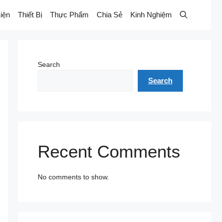
iện
Thiết Bị
Thực Phẩm
Chia Sẻ
Kinh Nghiệm
Search
Search
Recent Comments
No comments to show.