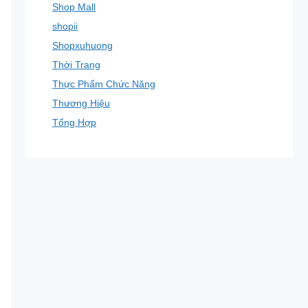
Shop Mall
shopii
Shopxuhuong
Thời Trang
Thực Phẩm Chức Năng
Thương Hiệu
Tổng Hợp