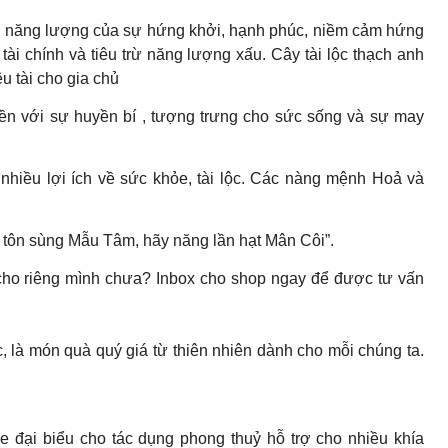
 năng lượng của sự hứng khởi, hạnh phúc, niềm cảm hứng
tài chính và tiêu trừ năng lượng xấu. Cây tài lộc thạch anh
u tài cho gia chủ
ền với sự huyền bí , tượng trưng cho sức sống và sự may
hiều lợi ích về sức khỏe, tài lộc. Các nàng mệnh Hoả và
 tôn sùng Mẫu Tâm, hãy năng lần hạt Mân Côi”.
ho riêng mình chưa? Inbox cho shop ngay để được tư vấn
, là món quà quý giá từ thiên nhiên dành cho mỗi chúng ta.
 đại biểu cho tác dụng phong thuỷ hỗ trợ cho nhiều khía