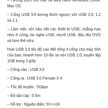
– Tương thích với mọi hệ điều hành Windows, Linux,
Mac OS
– Cổng USB 3.0 tương thích ngược với USB 2.0, 1.2
và 1.1.
– Làm việc với hầu hết các thiết bị USB, chẳng hạn
như ổ cứng, tai nghe USB, micrô USB, đầu đĩa DVD
và hơn thế nữa.
Hub USB 3.0 tốc độ cao Mở rộng 4 cổng cho máy tính
của bạn, nhanh hơn 10 lần so với USB 2.0, truyền tệp
1GB trong 3 giây
– Cổng vào : USB 3.0
– Cổng ra : USB 3.0 Female X 4
– Tốc độ truyền : 5Gbps
– Độ dài cáp : 0.5m
– Hỗ trợ : Nguồn điện: 5V==2A