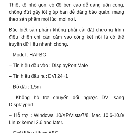
Thiết kế nhỏ gọn, có độ bền cao dễ dàng uốn cong,
chống đứt gãy tốt giúp bạn dễ dàng bảo quản, mang
theo sản phẩm mọi lúc, mọi nơi.
Đặc biệt sản phẩm không phải cài đặt chương trình
điều khiển chỉ cần cắm vào cổng kết nối là có thể
truyền dữ liệu nhanh chóng.
– Model : HAFBG
– Tín hiệu đầu vào : DisplayPort Male
– Tín hiệu đầu ra : DVI 24+1
– Độ dài : 1,5m
– Không hỗ trợ chuyển đổi ngược DVI sang
Displayport
– Hỗ trợ : Windows 10/XP/Vista/7/8, Mac 10.6-10.8/
Linux kernel 2.6 and later.