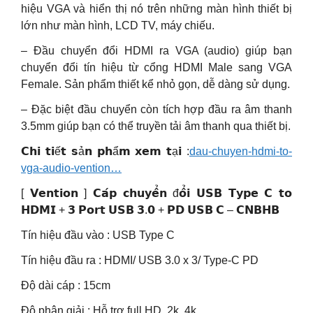
hiệu VGA và hiển thị nó trên những màn hình thiết bị
lớn như màn hình, LCD TV, máy chiếu.
– Đầu chuyển đổi HDMI ra VGA (audio) giúp bạn
chuyển đổi tín hiệu từ cổng HDMI Male sang VGA
Female. Sản phẩm thiết kể nhỏ gọn, dễ dàng sử dụng.
– Đặc biệt đầu chuyển còn tích hợp đầu ra âm thanh
3.5mm giúp bạn có thể truyền tải âm thanh qua thiết bị.
𝗖𝗵𝗶 𝘁𝗶ế𝘁 𝘀ả𝗻 𝗽𝗵ẩ𝗺 𝘅𝗲𝗺 𝘁ạ𝗶 :
dau-chuyen-hdmi-to-
vga-audio-vention…
[ 𝗩𝗲𝗻𝘁𝗶𝗼𝗻 ] 𝗖𝗮́𝗽 𝗰𝗵𝘂𝘆𝗲̂̉𝗻 đ𝗼̂̉𝗶 𝗨𝗦𝗕 𝗧𝘆𝗽𝗲 𝗖 𝘁𝗼
𝗛𝗗𝗠𝗜 + 𝟯 𝗣𝗼𝗿𝘁 𝗨𝗦𝗕 𝟯.𝟬 + 𝗣𝗗 𝗨𝗦𝗕 𝗖 – 𝗖𝗡𝗕𝗛𝗕
Tín hiệu đầu vào : USB Type C
Tín hiệu đầu ra : HDMI/ USB 3.0 x 3/ Type-C PD
Độ dài cáp : 15cm
Độ phân giải : Hỗ trợ full HD, 2k, 4k