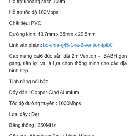
Hỗ trợ khoảng cách 100m
Hỗ trợ tốc độ 100Mbps
Chất liệu: PVC
Đường kính: 43.7mm x 36mm x 22.5mm
Link sản phẩm:
bo-chia-rj45-1-ra-2-vention-iptb0
Cáp mạng cat6 đúc sẵn dài 2m Vention – IBABH gọn
gàng, tiện lợi và là lựa chọn thông minh cho các địa
hình hẹp
Tính năng nổi bật:
Dây dẫn : Copper-Clad Alumium
Tốc độ đường truyền : 1000Mbps
Loại dây : Dẹt
Băng thông : 250MHz