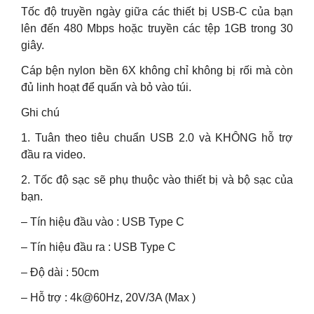
Tốc độ truyền ngày giữa các thiết bị USB-C của bạn
lên đến 480 Mbps hoặc truyền các tệp 1GB trong 30
giây.
Cáp bện nylon bền 6X không chỉ không bị rối mà còn
đủ linh hoạt để quấn và bỏ vào túi.
Ghi chú
1. Tuân theo tiêu chuẩn USB 2.0 và KHÔNG hỗ trợ
đầu ra video.
2. Tốc độ sạc sẽ phụ thuộc vào thiết bị và bộ sạc của
bạn.
– Tín hiệu đầu vào : USB Type C
– Tín hiệu đầu ra : USB Type C
– Độ dài : 50cm
– Hỗ trợ : 4k@60Hz, 20V/3A (Max )