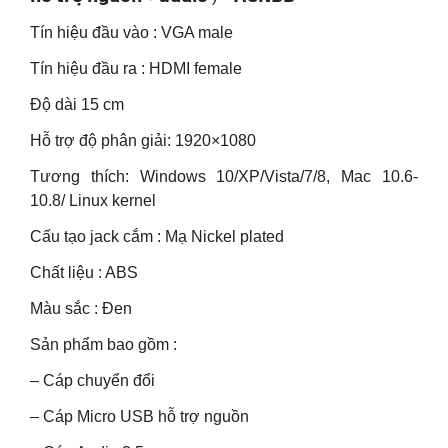
Tín hiệu đầu vào : VGA male
Tín hiệu đầu ra : HDMI female
Độ dài 15 cm
Hỗ trợ độ phân giải: 1920×1080
Tương thích: Windows 10/XP/Vista/7/8, Mac 10.6-
10.8/ Linux kernel
Cấu tạo jack cắm : Mạ Nickel plated
Chất liệu : ABS
Màu sắc : Đen
Sản phẩm bao gồm :
– Cáp chuyển đổi
– Cáp Micro USB hỗ trợ nguồn