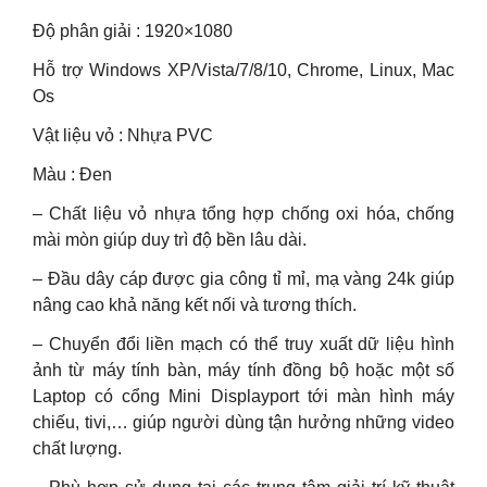
Độ phân giải : 1920×1080
Hỗ trợ Windows XP/Vista/7/8/10, Chrome, Linux, Mac
Os
Vật liệu vỏ : Nhựa PVC
Màu : Đen
– Chất liệu vỏ nhựa tổng hợp chống oxi hóa, chống
mài mòn giúp duy trì độ bền lâu dài.
– Đầu dây cáp được gia công tỉ mỉ, mạ vàng 24k giúp
nâng cao khả năng kết nối và tương thích.
– Chuyển đổi liền mạch có thể truy xuất dữ liệu hình
ảnh từ máy tính bàn, máy tính đồng bộ hoặc một số
Laptop có cổng Mini Displayport tới màn hình máy
chiếu, tivi,… giúp người dùng tận hưởng những video
chất lượng.