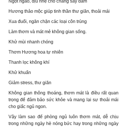
Ngọt ngào, dịu nhẹ cho chàng say đắm
Hương thảo mộc giúp tinh thần thư giãn, thoải mái
Xua đuổi, ngăn chặn các loại côn trùng
Làm thơm và mát mẻ không gian sống.
Khử mùi nhanh chóng
Thơm Hương hoa tự nhiên
Thanh lọc không khí
Khử khuẩn
Giảm stress, thư giãn
Không gian thông thoáng, thơm mát là điều rất quan
trọng để đảm bảo sức khỏe và mang lại sự thoải mái
cho giấc ngủ ngon.
Vậy làm sao để phòng ngủ luôn thơm mát, dễ chịu
trong những ngày hè nóng bức hay trong những ngày