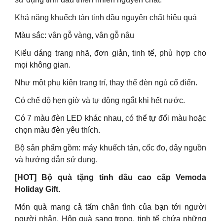
Khả năng khuếch tán tinh dầu nguyên chất hiệu quả
Màu sắc: vân gỗ vàng, vân gỗ nâu
Kiểu dáng trang nhã, đơn giản, tinh tế, phù hợp cho
mọi không gian.
Như một phụ kiện trang trí, thay thế đèn ngủ cổ điển.
Có chế độ hẹn giờ và tự động ngắt khi hết nước.
Có 7 màu đèn LED khác nhau, có thể tự đổi màu hoặc
chọn màu đèn yêu thích.
Bộ sản phẩm gồm: máy khuếch tán, cốc đo, dây nguồn
và hướng dẫn sử dụng.
[HOT] Bộ quà tặng tinh dầu cao cấp Vemoda
Holiday Gift.
Món quà mang cả tấm chân tình của bạn tới người
người nhận. Hộp quà sang trọng, tinh tế chứa những