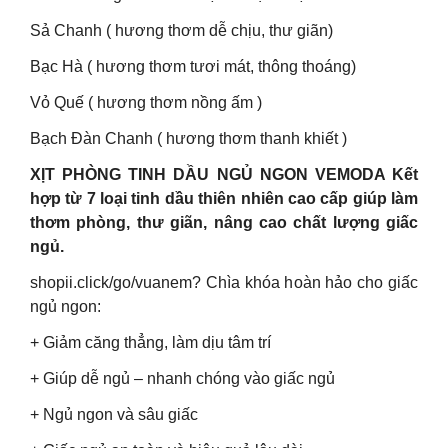
Sả Chanh ( hương thơm dễ chịu, thư giãn)
Bạc Hà ( hương thơm tươi mát, thông thoáng)
Vỏ Quế ( hương thơm nồng ấm )
Bạch Đàn Chanh ( hương thơm thanh khiết )
XỊT PHÒNG TINH DẦU NGỦ NGON VEMODA Kết
hợp từ 7 loại tinh dầu thiên nhiên cao cấp giúp làm
thơm phòng, thư giãn, nâng cao chất lượng giấc
ngủ.
shopii.click/go/vuanem? Chìa khóa hoàn hảo cho giấc
ngủ ngon:
+ Giảm căng thẳng, làm dịu tâm trí
+ Giúp dễ ngủ – nhanh chóng vào giấc ngủ
+ Ngủ ngon và sâu giấc