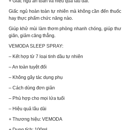
+ Giấc ngủ an toàn và hiệu quả lâu dài.
Giấc ngủ hoàn toàn tự nhiên mà không cần đến thuốc
hay thực phẩm chức năng nào.
Giúp khử mùi làm thơm phòng nhanh chóng, giúp thư
giãn, giảm căng thẳng.
VEMODA SLEEP SPRAY:
– Kết hợp từ 7 loại tinh dầu tự nhiên
– An toàn tuyệt đối
– Không gây tác dụng phụ
– Cách dùng đơn giản
– Phù hợp cho mọi lứa tuổi
– Hiệu quả lâu dài
+ Thương hiệu: VEMODA
+ Dung tích: 100ml