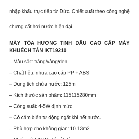
nhập khẩu trực tiếp từ Đức. Chiết xuất theo công nghệ
chưng cất hơi nước hiện đại.
MÁY TỎA HƯƠNG TINH DẦU CAO CẤP MÁY
KHUẾCH TÁN IKT19210
– Màu sắc: trắng/vàng/đen
– Chất liệu: nhựa cao cấp PP + ABS
– Dung tích chứa nước: 125ml
– Kích thước sản phẩm: 115115280mm
– Công suất: 4-5W định mức
– Có cảm biến tự động ngắt khi hết nước.
– Phù hợp cho không gian: 10-13m2