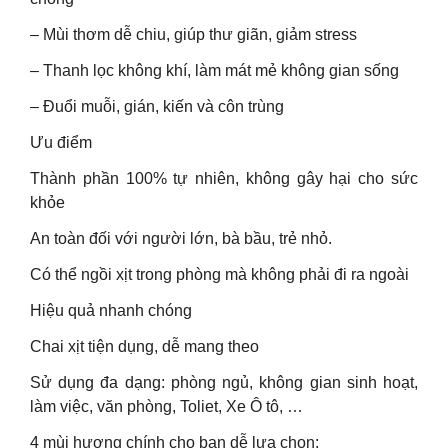
– Mùi thơm dễ chiu, giúp thư giãn, giảm stress
– Thanh lọc không khí, làm mát mẻ không gian sống
– Đuổi muỗi, gián, kiến và côn trùng
Ưu điểm
Thành phần 100% tự nhiên, không gây hại cho sức
khỏe
An toàn đối với người lớn, bà bầu, trẻ nhỏ.
Có thể ngồi xịt trong phòng mà không phải đi ra ngoài
Hiệu quả nhanh chóng
Chai xịt tiện dụng, dễ mang theo
Sử dụng đa dạng: phòng ngủ, không gian sinh hoạt,
làm việc, văn phòng, Toliet, Xe Ô tô, …
4 mùi hương chính cho bạn dễ lựa chọn: