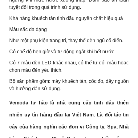
tuyệt đối trong quá trình sử dụng.
Khả năng khuếch tán tinh dầu nguyên chất hiệu quả
Màu sắc đa dạng
Như một phụ kiện trang trí, thay thế đèn ngủ cổ điển.
Có chế độ hẹn giờ và tự động ngắt khi hết nước.
Có 7 màu đèn LED khác nhau, có thể tự đổi màu hoặc
chọn màu đèn yêu thích.
Bộ sản phẩm gồm: máy khuếch tán, cốc đo, dây nguồn
và hướng dẫn sử dụng.
Vemoda tự hào là nhà cung cấp tinh dầu thiên
nhiên uy tín hàng đầu tại Việt Nam. Là đối tác tin
cậy của hàng nghìn các đơn vị Công ty, Spa, Nhà