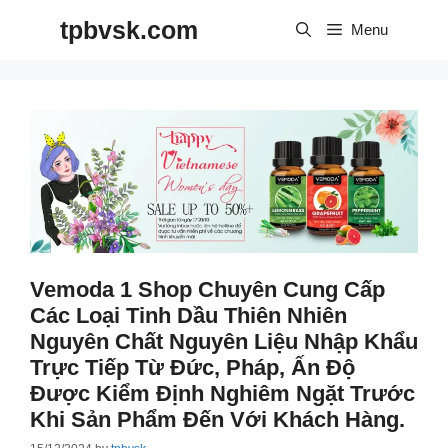
Skip
tpbvsk.com
to
Menu
content
Vemoda 1 Shop Chuyên Cung Cấp
Các Loại Tinh Dầu Thiên Nhiên
Nguyên Chất Nguyên Liệu Nhập Khẩu
Trực Tiếp Từ Đức, Pháp, Ấn Độ
Được Kiểm Định Nghiêm Ngặt Trước
Khi Sản Phẩm Đến Với Khách Hàng.