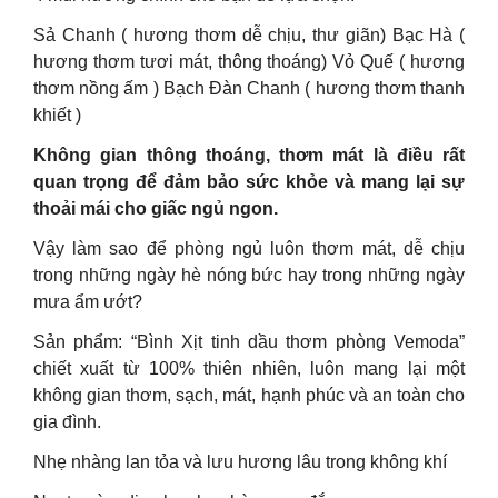
Sả Chanh ( hương thơm dễ chịu, thư giãn) Bạc Hà (
hương thơm tươi mát, thông thoáng) Vỏ Quế ( hương
thơm nồng ấm ) Bạch Đàn Chanh ( hương thơm thanh
khiết )
Không gian thông thoáng, thơm mát là điều rất
quan trọng để đảm bảo sức khỏe và mang lại sự
thoải mái cho giấc ngủ ngon.
Vậy làm sao để phòng ngủ luôn thơm mát, dễ chịu
trong những ngày hè nóng bức hay trong những ngày
mưa ẩm ướt?
Sản phẩm: “Bình Xịt tinh dầu thơm phòng Vemoda”
chiết xuất từ 100% thiên nhiên, luôn mang lại một
không gian thơm, sạch, mát, hạnh phúc và an toàn cho
gia đình.
Nhẹ nhàng lan tỏa và lưu hương lâu trong không khí