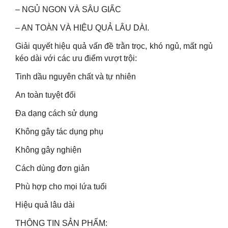
– NGỦ NGON VÀ SÂU GIẤC
– AN TOÀN VÀ HIỆU QUẢ LÂU DÀI.
Giải quyết hiệu quả vấn đề trằn trọc, khó ngủ, mất ngủ
kéo dài với các ưu điểm vượt trội:
Tinh dầu nguyên chất và tự nhiên
An toàn tuyệt đối
Đa dạng cách sử dụng
Không gây tác dụng phụ
Không gây nghiện
Cách dùng đơn giản
Phù hợp cho mọi lứa tuổi
Hiệu quả lâu dài
THÔNG TIN SẢN PHẨM: