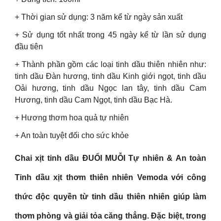
+ Thời gian sử dụng: 3 năm kể từ ngày sản xuất
+ Sử dụng tốt nhất trong 45 ngày kể từ lần sử dụng
đầu tiên
+ Thành phần gồm các loại tinh dầu thiên nhiên như:
tinh dầu Đàn hương, tinh dầu Kinh giới ngọt, tinh dầu
Oải hương, tinh dầu Ngọc lan tây, tinh dầu Cam
Hương, tinh dầu Cam Ngọt, tinh dầu Bạc Hà.
+ Hương thơm hoa quả tự nhiên
+ An toàn tuyệt đối cho sức khỏe
Chai xịt tinh dầu ĐUỔI MUỖI Tự nhiên & An toàn
Tinh dầu xịt thơm thiên nhiên Vemoda với công
thức độc quyền từ tinh dầu thiên nhiên giúp làm
thơm phòng và giải tỏa căng thẳng. Đặc biệt, trong