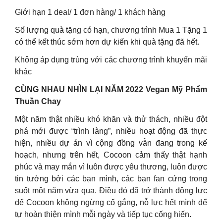
Giới hạn 1 deal/ 1 đơn hàng/ 1 khách hàng
Số lượng quà tặng có hạn, chương trình Mua 1 Tặng 1
có thể kết thúc sớm hơn dự kiến khi quà tặng đã hết.
Không áp dụng trùng với các chương trình khuyến mãi
khác
CÙNG NHAU NHÌN LẠI NĂM 2022 Vegan Mỹ Phẩm
Thuần Chay
Một năm thật nhiều khó khăn và thử thách, nhiều đột
phá mới được “trình làng”, nhiều hoạt động đã thực
hiện, nhiều dự án vì cộng đồng vẫn đang trong kế
hoạch, nhưng trên hết, Cocoon cảm thấy thật hạnh
phúc và may mắn vì luôn được yêu thương, luôn được
tin tưởng bởi các bạn mình, các bạn fan cứng trong
suốt một năm vừa qua. Điều đó đã trở thành động lực
để Cocoon không ngừng cố gắng, nỗ lực hết mình để
tự hoàn thiện mình mỗi ngày và tiếp tục cống hiến.