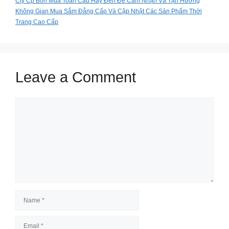
Cty Cp Bốn Mùa Toàn Cầu Hãy Đến Để Cảm Nhận Và Tận Hưởng
Không Gian Mua Sắm Đẳng Cấp Và Cập Nhật Các Sản Phẩm Thời
Trang Cao Cấp
Leave a Comment
Comment
Name
Email