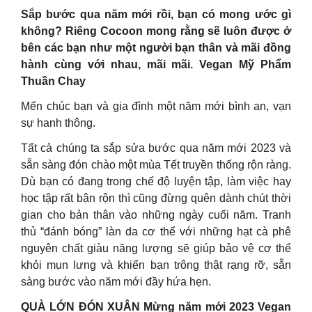
Sắp bước qua năm mới rồi, bạn có mong ước gì
không? Riêng Cocoon mong rằng sẽ luôn được ở
bên các bạn như một người bạn thân và mãi đồng
hành cùng với nhau, mãi mãi. Vegan Mỹ Phẩm
Thuần Chay
Mến chúc bạn và gia đình một năm mới bình an, vạn
sự hanh thông.
Tất cả chúng ta sắp sửa bước qua năm mới 2023 và
sẵn sàng đón chào một mùa Tết truyền thống rộn ràng.
Dù bạn có đang trong chế độ luyện tập, làm việc hay
học tập rất bận rộn thì cũng đừng quên dành chút thời
gian cho bản thân vào những ngày cuối năm. Tranh
thủ “đánh bóng” làn da cơ thể với những hạt cà phê
nguyên chất giàu năng lượng sẽ giúp bảo vệ cơ thể
khỏi mụn lưng và khiến bạn trông thật rạng rỡ, sẵn
sàng bước vào năm mới đầy hứa hẹn.
QUÀ LỚN ĐÓN XUÂN Mừng năm mới 2023 Vegan