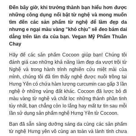
Đến bây giờ, khi trưởng thành bạn hiểu hơn được
những công dụng nổi bật từ nghệ và mong muốn
tìm đến các sản phẩm từ nghệ để làm đẹp da
nhưng e ngại màu vàng “khó chịu” sẽ đeo bám dai
dẳng trên làn da của bạn. Vegan Mỹ Phẩm Thuần
Chay
Hãy để các sản phẩm Cocoon giúp bạn! Chúng tôi
đánh giá cao những khả năng làm đẹp da vượt trội từ
Nghệ và trong hành trình nghiên cứu miệt mài của
mình, chúng tôi đã tìm thấy nghệ được nuôi trồng tại
Hưng Yên có chứa hàm lượng curcumin cao gấp 3 lần
nghệ ở những vùng đất khác. Cocoon đã lược bỏ đi
màu vàng từ nghệ và chắt lọc những thành phần tinh
túy nhất, bạn chẳng còn lo lắng hay mất tự tin sau mỗi
lần sử dụng sản phẩm nghệ Hưng Yên từ Cocoon.
Bạn đã sẵn sàng dưỡng sáng da cùng các sản phẩm
từ nghệ Hưng yên vô cùng an toàn và lành tính chưa