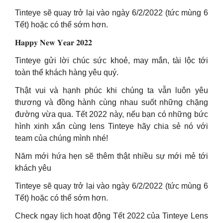
Tinteye sẽ quay trở lại vào ngày 6/2/2022 (tức mùng 6
Tết) hoặc có thể sớm hơn.
𝐇𝐚𝐩𝐩𝐲 𝐍𝐞𝐰 𝐘𝐞𝐚𝐫 𝟐𝟎𝟐𝟐
Tinteye gửi lời chúc sức khoẻ, may mắn, tài lộc tới
toàn thể khách hàng yêu quý.
Thật vui và hạnh phúc khi chúng ta vẫn luôn yêu
thương và đồng hành cùng nhau suốt những chặng
đường vừa qua. Tết 2022 này, nếu bạn có những bức
hình xinh xắn cùng lens Tinteye hãy chia sẻ nó với
team của chúng mình nhé!
Năm mới hứa hẹn sẽ thêm thật nhiều sự mới mẻ tới
khách yêu
Tinteye sẽ quay trở lại vào ngày 6/2/2022 (tức mùng 6
Tết) hoặc có thể sớm hơn.
Check ngay lịch hoạt động Tết 2022 của Tinteye Lens