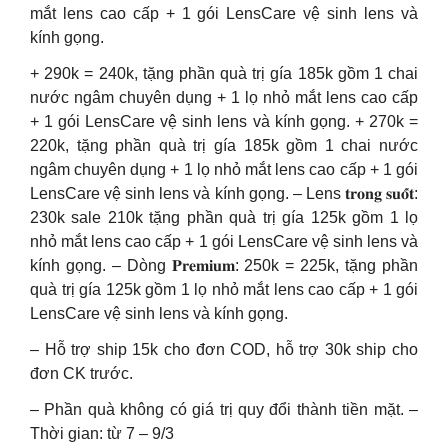
mắt lens cao cấp + 1 gói LensCare vệ sinh lens và
kính gọng.
+ 290k = 240k, tặng phần quà trị gía 185k gồm 1 chai
nước ngâm chuyên dụng + 1 lọ nhỏ mắt lens cao cấp
+ 1 gói LensCare vệ sinh lens và kính gọng. + 270k =
220k, tặng phần quà trị gía 185k gồm 1 chai nước
ngâm chuyên dụng + 1 lọ nhỏ mắt lens cao cấp + 1 gói
LensCare vệ sinh lens và kính gọng. – Lens 𝐭𝐫𝐨𝐧𝐠 𝐬𝐮𝐨̂́𝐭:
230k sale 210k tặng phần quà trị gía 125k gồm 1 lọ
nhỏ mắt lens cao cấp + 1 gói LensCare vệ sinh lens và
kính gọng. – Dòng 𝐏𝐫𝐞𝐦𝐢𝐮𝐦: 250k = 225k, tặng phần
quà trị gía 125k gồm 1 lọ nhỏ mắt lens cao cấp + 1 gói
LensCare vệ sinh lens và kính gọng.
– Hỗ trợ ship 15k cho đơn COD, hỗ trợ 30k ship cho
đơn CK trước.
– Phần quà không có giá trị quy đổi thành tiền mặt. –
Thời gian: từ 7 – 9/3