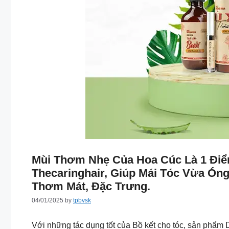
Mùi Thơm Nhẹ Của Hoa Cúc Là 1 Đ
Thecaringhair, Giúp Mái Tóc Vừa Ón
Thơm Mát, Đặc Trưng.
04/01/2025
by
tpbvsk
Với những tác dụng tốt của Bồ kết cho tóc, sản phẩm 