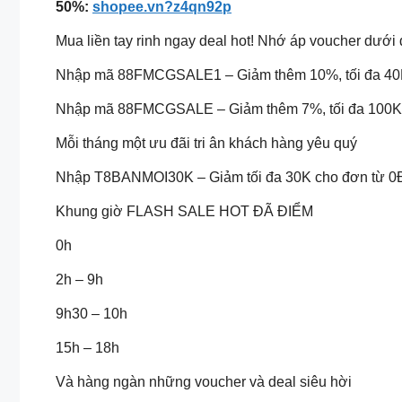
50%:
shopee.vn?z4qn92p
Mua liền tay rinh ngay deal hot! Nhớ áp voucher dưới
Nhập mã 88FMCGSALE1 – Giảm thêm 10%, tối đa 40
Nhập mã 88FMCGSALE – Giảm thêm 7%, tối đa 100K
Mỗi tháng một ưu đãi tri ân khách hàng yêu quý
Nhập T8BANMOI30K – Giảm tối đa 30K cho đơn từ 0
Khung giờ FLASH SALE HOT ĐÃ ĐIỂM
0h
2h – 9h
9h30 – 10h
15h – 18h
Và hàng ngàn những voucher và deal siêu hời