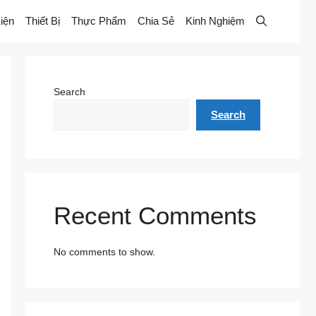
iện
Thiết Bị
Thực Phẩm
Chia Sẻ
Kinh Nghiệm
Search
Search
Recent Comments
No comments to show.