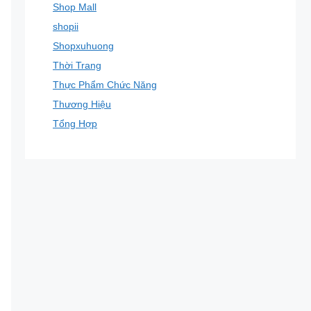
Shop Mall
shopii
Shopxuhuong
Thời Trang
Thực Phẩm Chức Năng
Thương Hiệu
Tổng Hợp