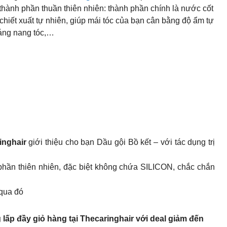
hành phần thuần thiên nhiên: thành phần chính là nước cốt
 chiết xuất tự nhiên, giúp mái tóc của bạn cân bằng độ ẩm tự
oáng nang tóc,…
inghair
giới thiệu cho bạn Dầu gội Bồ kết – với tác dụng trị
hần thiên nhiên, đặc biệt không chứa SILICON, chắc chắn
 qua đó
 lấp đầy giỏ hàng tại Thecaringhair với deal giảm đến